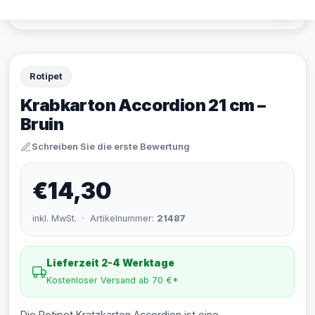
Rotipet
Krabkarton Accordion 21 cm –
Bruin
Schreiben Sie die erste Bewertung
€14,30
inkl. MwSt. · Artikelnummer:
21487
Lieferzeit 2-4 Werktage
Kostenloser Versand ab 70 €*
Die Rotipet Kratzkarton Accordion ist eine