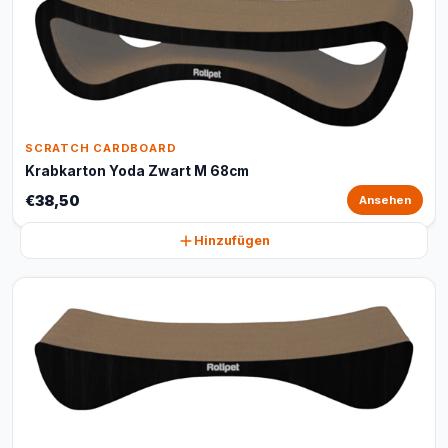
SCRATCH CARDBOARD
Krabkarton Yoda Zwart M 68cm
€38,50
Ansehen
Hinzufügen