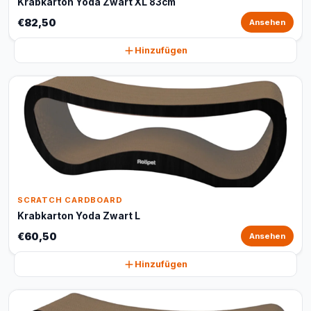
Krabkarton Yoda Zwart XL 83cm
€82,50
Ansehen
Hinzufügen
SCRATCH CARDBOARD
Krabkarton Yoda Zwart L
€60,50
Ansehen
Hinzufügen