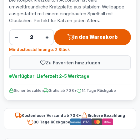
umweltfreundliche Kratzplatte aus stabilem Wellpappe,
ausgestattet mit einem eingebauten Spielball mit
Glöckchen. Perfekt für Katzen jeden Alters.
−
+
In den Warenkorb
Mindestbestellmenge: 2 Stück
Zu Favoriten hinzufügen
Verfügbar: Lieferzeit 2-5 Werktage
Sicher bezahlen
Gratis ab 70 €*
14 Tage Rückgabe
Kostenloser Versand ab 70 €*
Sichere Bezahlung
30 Tage Rückgabe
VISA
Bancontact
iDEAL