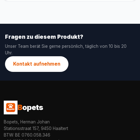
Fragen zu diesem Produkt?
Unser Team berät Sie gerne persönlich, täglich von 10 bis 20
Uhr.
Kontakt aufnehmen
B
opets
Bopets, Herman Johan
Stationsstraat 157, 9450 Haaltert
BTW: BE 0760.058.346