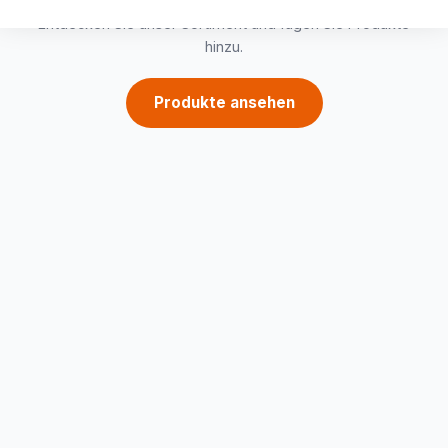
Entdecken Sie unser Sortiment und fügen Sie Produkte
hinzu.
Produkte ansehen