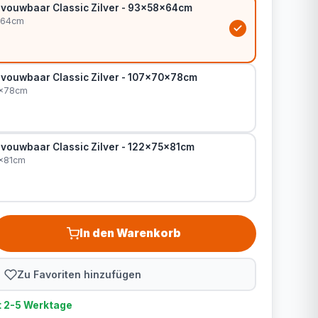
vouwbaar Classic Zilver - 93x58x64cm
8x64cm
vouwbaar Classic Zilver - 107x70x78cm
0x78cm
vouwbaar Classic Zilver - 122x75x81cm
5x81cm
In den Warenkorb
Zu Favoriten hinzufügen
t 2-5 Werktage