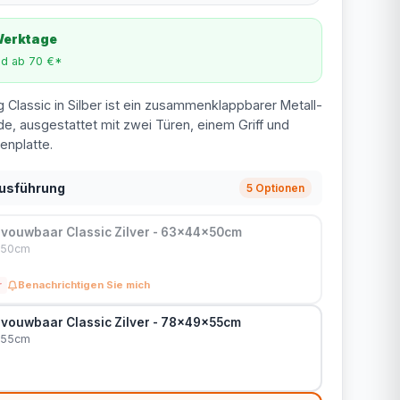
 Werktage
nd ab 70 €*
g Classic in Silber ist ein zusammenklappbarer Metall-
de, ausgestattet mit zwei Türen, einem Griff und
enplatte.
Ausführung
5 Optionen
vouwbaar Classic Zilver - 63x44x50cm
4x50cm
r
Benachrichtigen Sie mich
vouwbaar Classic Zilver - 78x49x55cm
9x55cm