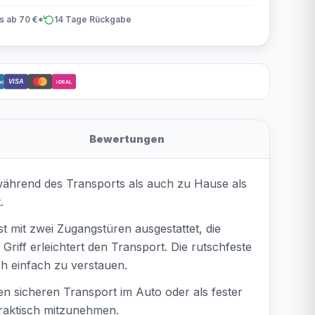
is ab 70 €*
14 Tage Rückgabe
VISA
act
iDEAL
Bewertungen
 während des Transports als auch zu Hause als
.
st mit zwei Zugangstüren ausgestattet, die
Griff erleichtert den Transport. Die rutschfeste
ch einfach zu verstauen.
en sicheren Transport im Auto oder als fester
raktisch mitzunehmen.