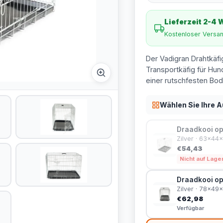
Lieferzeit 2-4
Kostenloser Versa
Der Vadigran Drahtkäfi
Transportkäfig für Hun
einer rutschfesten Bod
Wählen Sie Ihre 
Draadkooi op
Zilver · 63x4
€54,43
Nicht auf Lage
Draadkooi op
Zilver · 78x4
€62,98
Verfügbar