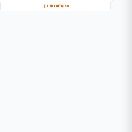
Hinzufügen