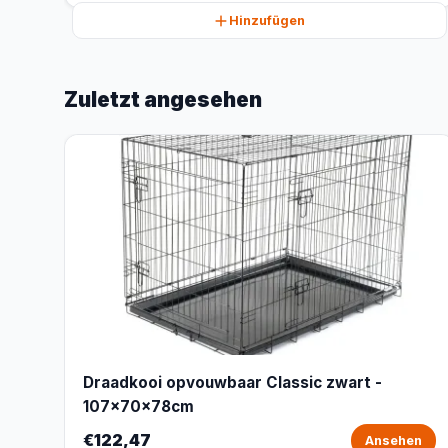
Hinzufügen
Zuletzt angesehen
Draadkooi opvouwbaar Classic zwart -
107x70x78cm
€122,47
Ansehen