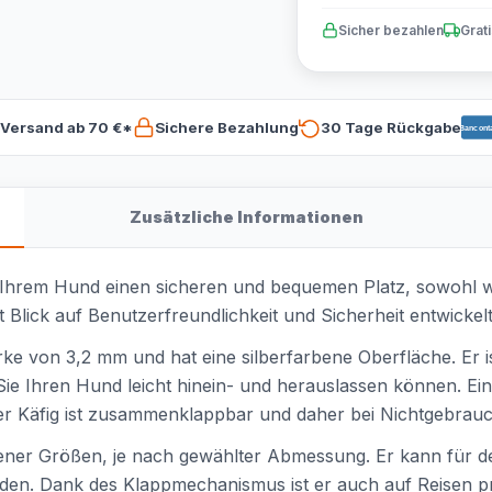
Sicher bezahlen
Grat
 Versand ab 70 €*
Sichere Bezahlung
30 Tage Rückgabe
Bancont
Zusätzliche Informationen
tet Ihrem Hund einen sicheren und bequemen Platz, sowohl
t Blick auf Benutzerfreundlichkeit und Sicherheit entwickelt
rke von 3,2 mm und hat eine silberfarbene Oberfläche. Er i
Sie Ihren Hund leicht hinein- und herauslassen können. Ein 
 Der Käfig ist zusammenklappbar und daher bei Nichtgebrau
edener Größen, je nach gewählter Abmessung. Er kann für d
den. Dank des Klappmechanismus ist er auch auf Reisen p