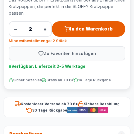
Kratzpappen, die perfekt in die SLOFFY Kratzpappe
passen.
−
+
In den Warenkorb
Mindestbestellmenge: 2 Stück
Zu Favoriten hinzufügen
Verfügbar: Lieferzeit 2-5 Werktage
Sicher bezahlen
Gratis ab 70 €*
14 Tage Rückgabe
Kostenloser Versand ab 70 €*
Sichere Bezahlung
30 Tage Rückgabe
VISA
Bancontact
iDEAL