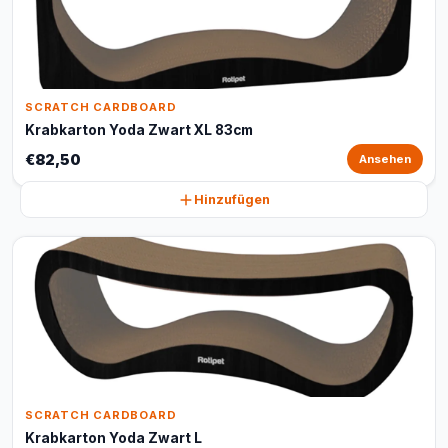
SCRATCH CARDBOARD
Krabkarton Yoda Zwart XL 83cm
€82,50
Ansehen
Hinzufügen
SCRATCH CARDBOARD
Krabkarton Yoda Zwart L