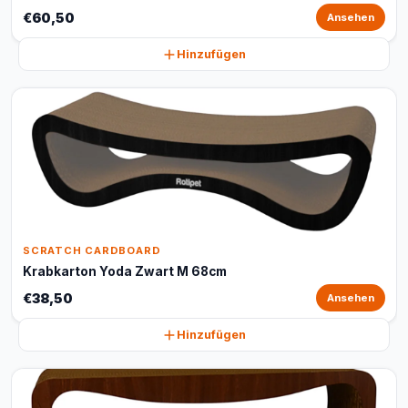
€60,50
Ansehen
Hinzufügen
SCRATCH CARDBOARD
Krabkarton Yoda Zwart M 68cm
€38,50
Ansehen
Hinzufügen