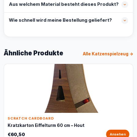
Aus welchem Material besteht dieses Produkt?
Wie schnell wird meine Bestellung geliefert?
Ähnliche Produkte
Alle Katzenspielzeug →
SCRATCH CARDBOARD
Kratzkarton Eiffelturm 60 cm – Hout
€60,50
Ansehen