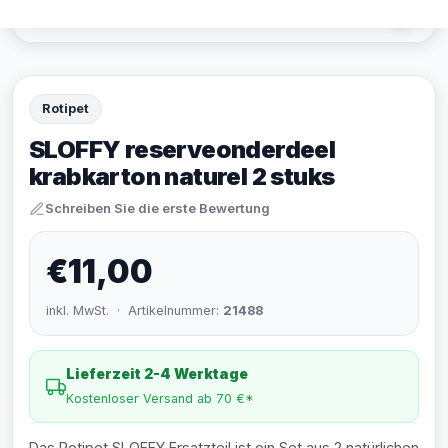
Rotipet
SLOFFY reserveonderdeel
krabkarton naturel 2 stuks
Schreiben Sie die erste Bewertung
€11,00
inkl. MwSt. · Artikelnummer:
21488
Lieferzeit 2-4 Werktage
Kostenloser Versand ab 70 €*
Das Rotipet SLOFFY Ersatzteil ist ein Set aus 2 natürlichen