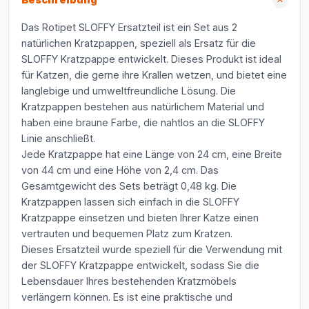
Beschreibung
Das Rotipet SLOFFY Ersatzteil ist ein Set aus 2
natürlichen Kratzpappen, speziell als Ersatz für die
SLOFFY Kratzpappe entwickelt. Dieses Produkt ist ideal
für Katzen, die gerne ihre Krallen wetzen, und bietet eine
langlebige und umweltfreundliche Lösung. Die
Kratzpappen bestehen aus natürlichem Material und
haben eine braune Farbe, die nahtlos an die SLOFFY
Linie anschließt.
Jede Kratzpappe hat eine Länge von 24 cm, eine Breite
von 44 cm und eine Höhe von 2,4 cm. Das
Gesamtgewicht des Sets beträgt 0,48 kg. Die
Kratzpappen lassen sich einfach in die SLOFFY
Kratzpappe einsetzen und bieten Ihrer Katze einen
vertrauten und bequemen Platz zum Kratzen.
Dieses Ersatzteil wurde speziell für die Verwendung mit
der SLOFFY Kratzpappe entwickelt, sodass Sie die
Lebensdauer Ihres bestehenden Kratzmöbels
verlängern können. Es ist eine praktische und