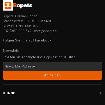
B
opets
Bopets, Herman Johan
Stationsstraat 157, 9450 Haaltert
BTW: BE 0760.058.346
+32 (0)53 839 642
·
care@bopets.eu
Folgen Sie uns auf Facebook
Newsletter
Erhalten Sie Angebote und Tipps für Ihr Haustier.
Anmelden
HUNDE
Hundebetten