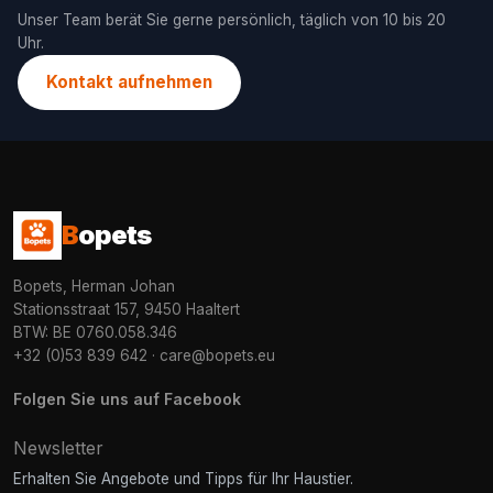
Unser Team berät Sie gerne persönlich, täglich von 10 bis 20
Uhr.
Kontakt aufnehmen
B
opets
Bopets, Herman Johan
Stationsstraat 157, 9450 Haaltert
BTW: BE 0760.058.346
+32 (0)53 839 642
·
care@bopets.eu
Folgen Sie uns auf Facebook
Newsletter
Erhalten Sie Angebote und Tipps für Ihr Haustier.