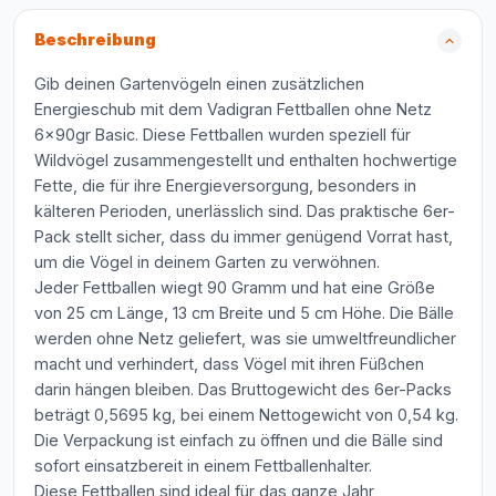
Beschreibung
Gib deinen Gartenvögeln einen zusätzlichen
Energieschub mit dem Vadigran Fettballen ohne Netz
6x90gr Basic. Diese Fettballen wurden speziell für
Wildvögel zusammengestellt und enthalten hochwertige
Fette, die für ihre Energieversorgung, besonders in
kälteren Perioden, unerlässlich sind. Das praktische 6er-
Pack stellt sicher, dass du immer genügend Vorrat hast,
um die Vögel in deinem Garten zu verwöhnen.
Jeder Fettballen wiegt 90 Gramm und hat eine Größe
von 25 cm Länge, 13 cm Breite und 5 cm Höhe. Die Bälle
werden ohne Netz geliefert, was sie umweltfreundlicher
macht und verhindert, dass Vögel mit ihren Füßchen
darin hängen bleiben. Das Bruttogewicht des 6er-Packs
beträgt 0,5695 kg, bei einem Nettogewicht von 0,54 kg.
Die Verpackung ist einfach zu öffnen und die Bälle sind
sofort einsatzbereit in einem Fettballenhalter.
Diese Fettballen sind ideal für das ganze Jahr,