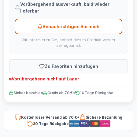
Vorübergehend ausverkauft, bald wieder
lieferbar
Benachrichtigen Sie mich
Wir informieren Sie, sobald dieses Produkt wieder
verfügbar ist.
Zu Favoriten hinzufügen
Vorübergehend nicht auf Lager
Sicher bezahlen
Gratis ab 70 €*
14 Tage Rückgabe
Kostenloser Versand ab 70 €*
Sichere Bezahlung
30 Tage Rückgabe
VISA
Bancontact
iDEAL