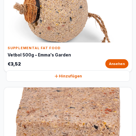
SUPPLEMENTAL FAT FOOD
Vetbol 500g – Emma's Garden
€3,52
Ansehen
Hinzufügen