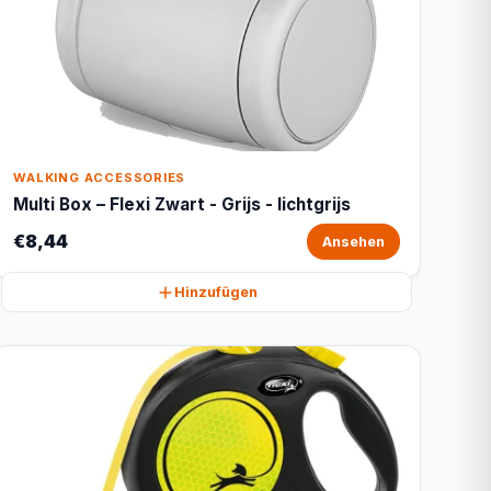
WALKING ACCESSORIES
Multi Box – Flexi Zwart - Grijs - lichtgrijs
€8,44
Ansehen
Hinzufügen