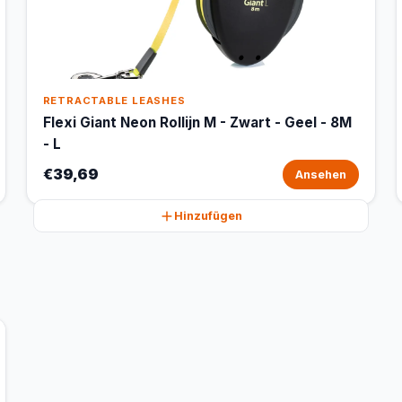
RETRACTABLE LEASHES
Flexi Giant Neon Rollijn M - Zwart - Geel - 8M
- L
€39,69
Ansehen
Hinzufügen