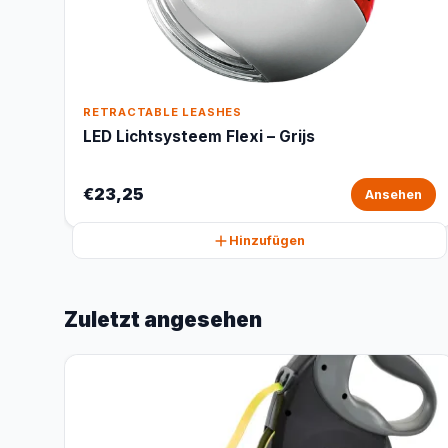
RETRACTABLE LEASHES
LED Lichtsysteem Flexi – Grijs
€23,25
Ansehen
Hinzufügen
Zuletzt angesehen