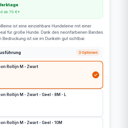
 Werktage
nd ab 70 €*
llleine ist eine einziehbare Hundeleine mit einer
deal für große Hunde. Dank des neonfarbenen Bandes
n Bedruckung ist sie im Dunkeln gut sichtbar.
Ausführung
3 Optionen
eon Rollijn M - Zwart
on Rollijn M - Zwart - Geel - 8M - L
on Rollijn M - Zwart - Geel - 10M