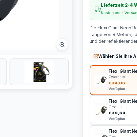
Lieferzeit 2-4
Kostenloser Versa
Die Flexi Giant Neon Ro
Länge von 8 Metern, i
und der reflektierende
Wählen Sie Ihre 
Flexi Giant N
Zwart · M
€34,03
Verfügbar
Flexi Giant Ne
Geel · L
€39,69
Verfügbar
Flexi Giant Ne
Geel