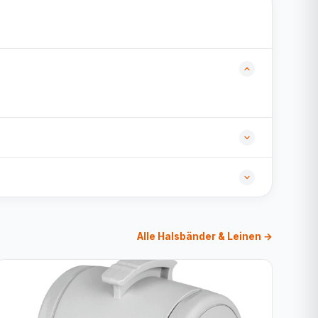
Alle Halsbänder & Leinen →