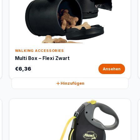
WALKING ACCESSORIES
Multi Box – Flexi Zwart
€6,36
Ansehen
Hinzufügen