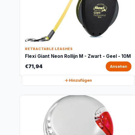
RETRACTABLE LEASHES
Flexi Giant Neon Rollijn M - Zwart - Geel - 10M
€71,94
Ansehen
Hinzufügen