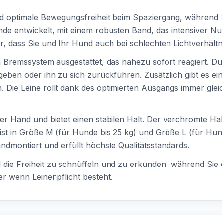
nd optimale Bewegungsfreiheit beim Spaziergang, während S
unde entwickelt, mit einem robusten Band, das intensiver 
, dass Sie und Ihr Hund auch bei schlechten Lichtverhältni
en Bremssystem ausgestattet, das nahezu sofort reagiert. D
ben oder ihn zu sich zurückführen. Zusätzlich gibt es ein
n. Die Leine rollt dank des optimierten Ausgangs immer gle
der Hand und bietet einen stabilen Halt. Der verchromte 
ist in Größe M (für Hunde bis 25 kg) und Größe L (für Hunde
ndmontiert und erfüllt höchste Qualitätsstandards.
 die Freiheit zu schnüffeln und zu erkunden, während Sie 
er wenn Leinenpflicht besteht.