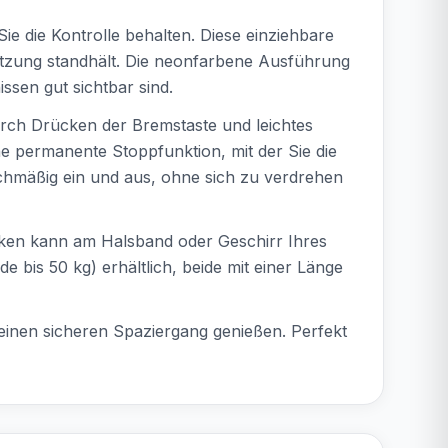
ie die Kontrolle behalten. Diese einziehbare
Nutzung standhält. Die neonfarbene Ausführung
ssen gut sichtbar sind.
urch Drücken der Bremstaste und leichtes
e permanente Stoppfunktion, mit der Sie die
ichmäßig ein und aus, ohne sich zu verdrehen
Haken kann am Halsband oder Geschirr Ihres
 bis 50 kg) erhältlich, beide mit einer Länge
einen sicheren Spaziergang genießen. Perfekt