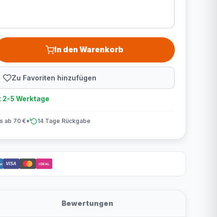
In den Warenkorb
Zu Favoriten hinzufügen
t 2-5 Werktage
is ab 70 €*
14 Tage Rückgabe
VISA
act
iDEAL
Bewertungen