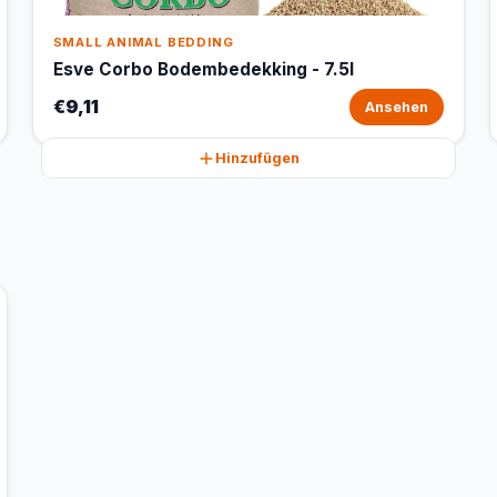
SMALL ANIMAL BEDDING
Esve Corbo Bodembedekking - 7.5l
€9,11
Ansehen
Hinzufügen