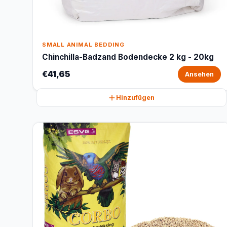
SMALL ANIMAL BEDDING
Chinchilla-Badzand Bodendecke 2 kg - 20kg
€41,65
Ansehen
Hinzufügen