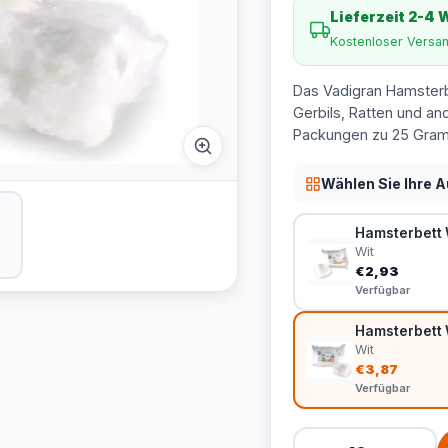
Lieferzeit 2-4
Kostenloser Versa
Das Vadigran Hamsterbe
Gerbils, Ratten und and
Packungen zu 25 Gramm
Wählen Sie Ihre 
Hamsterbett W
Wit
€2,93
Verfügbar
Hamsterbett W
Wit
€3,87
Verfügbar