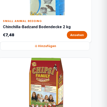
SMALL ANIMAL BEDDING
Chinchilla-Badzand Bodendecke 2 kg
€7,48
Ansehen
Hinzufügen