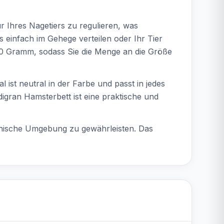
ur Ihres Nagetiers zu regulieren, was
es einfach im Gehege verteilen oder Ihr Tier
100 Gramm, sodass Sie die Menge an die Größe
l ist neutral in der Farbe und passt in jedes
digran Hamsterbett ist eine praktische und
ienische Umgebung zu gewährleisten. Das