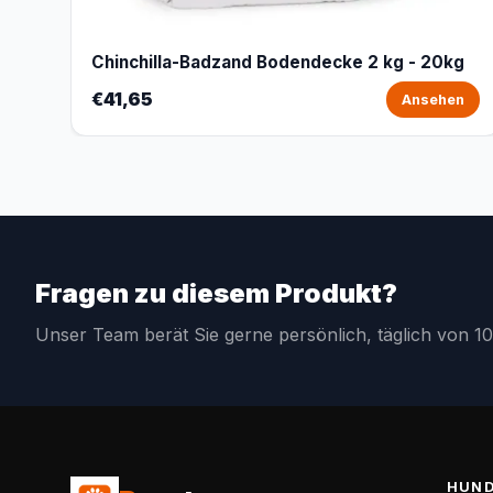
Chinchilla-Badzand Bodendecke 2 kg - 20kg
€41,65
Ansehen
Fragen zu diesem Produkt?
Unser Team berät Sie gerne persönlich, täglich von 10
HUN