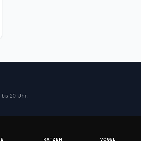
 bis 20 Uhr.
DE
KATZEN
VÖGEL