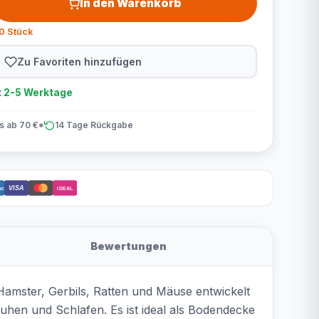
In den Warenkorb
0 Stück
Zu Favoriten hinzufügen
t 2-5 Werktage
is ab 70 €*
14 Tage Rückgabe
VISA
act
iDEAL
Bewertungen
 Hamster, Gerbils, Ratten und Mäuse entwickelt
uhen und Schlafen. Es ist ideal als Bodendecke