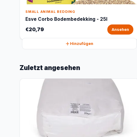
SMALL ANIMAL BEDDING
Esve Corbo Bodembedekking - 25l
€20,79
Ansehen
Hinzufügen
Zuletzt angesehen