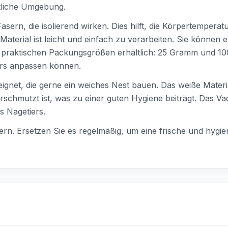
ütliche Umgebung.
sern, die isolierend wirken. Dies hilft, die Körpertemperat
 Material ist leicht und einfach zu verarbeiten. Sie können 
wei praktischen Packungsgrößen erhältlich: 25 Gramm und 
ers anpassen können.
eeignet, die gerne ein weiches Nest bauen. Das weiße Materia
rschmutzt ist, was zu einer guten Hygiene beiträgt. Das Va
es Nagetiers.
gern. Ersetzen Sie es regelmäßig, um eine frische und hyg