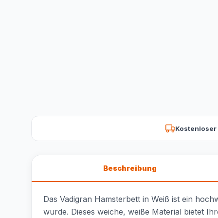
Kostenloser
Beschreibung
Das Vadigran Hamsterbett in Weiß ist ein hochw
wurde. Dieses weiche, weiße Material bietet I