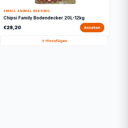
SMALL ANIMAL BEDDING
Chipsi Family Bodendecker 20L-12kg
€28,20
Ansehen
Hinzufügen