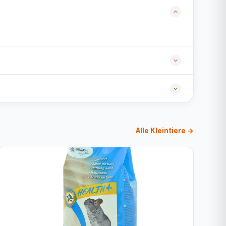
Alle Kleintiere →