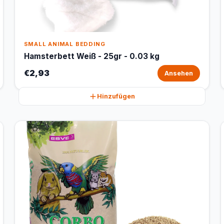
SMALL ANIMAL BEDDING
Hamsterbett Weiß - 25gr - 0.03 kg
€2,93
Ansehen
Hinzufügen