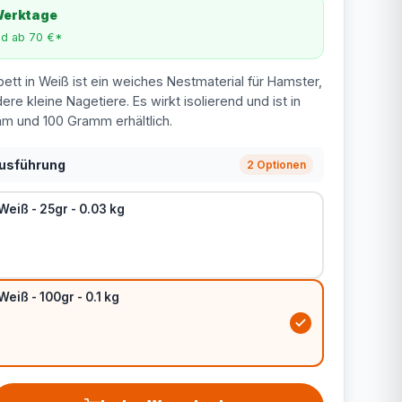
 Werktage
nd ab 70 €*
tt in Weiß ist ein weiches Nestmaterial für Hamster,
ere kleine Nagetiere. Es wirkt isolierend und ist in
 und 100 Gramm erhältlich.
Ausführung
2 Optionen
eiß - 25gr - 0.03 kg
eiß - 100gr - 0.1 kg