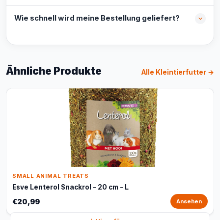
Wie schnell wird meine Bestellung geliefert?
Ähnliche Produkte
Alle Kleintierfutter →
SMALL ANIMAL TREATS
Esve Lenterol Snackrol – 20 cm - L
€20,99
Ansehen