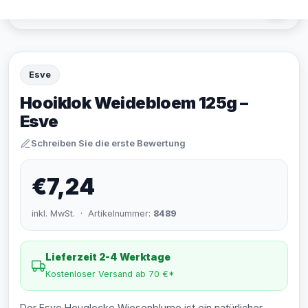
Esve
Hooiklok Weidebloem 125g –
Esve
Schreiben Sie die erste Bewertung
€7,24
inkl. MwSt. · Artikelnummer:
8489
Lieferzeit 2-4 Werktage
Kostenloser Versand ab 70 €*
Der Esve Heuglocke Wiesenblume ist ein natürlicher