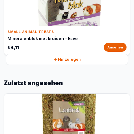
SMALL ANIMAL TREATS
Mineralenblok met kruiden – Esve
€4,11
Ansehen
Hinzufügen
Zuletzt angesehen