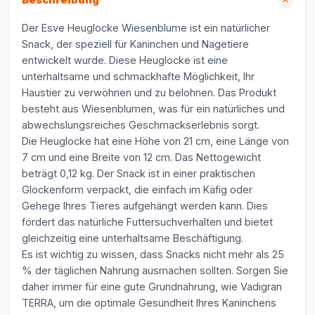
Beschreibung
Der Esve Heuglocke Wiesenblume ist ein natürlicher
Snack, der speziell für Kaninchen und Nagetiere
entwickelt wurde. Diese Heuglocke ist eine
unterhaltsame und schmackhafte Möglichkeit, Ihr
Haustier zu verwöhnen und zu belohnen. Das Produkt
besteht aus Wiesenblumen, was für ein natürliches und
abwechslungsreiches Geschmackserlebnis sorgt.
Die Heuglocke hat eine Höhe von 21 cm, eine Länge von
7 cm und eine Breite von 12 cm. Das Nettogewicht
beträgt 0,12 kg. Der Snack ist in einer praktischen
Glockenform verpackt, die einfach im Käfig oder
Gehege Ihres Tieres aufgehängt werden kann. Dies
fördert das natürliche Futtersuchverhalten und bietet
gleichzeitig eine unterhaltsame Beschäftigung.
Es ist wichtig zu wissen, dass Snacks nicht mehr als 25
% der täglichen Nahrung ausmachen sollten. Sorgen Sie
daher immer für eine gute Grundnahrung, wie Vadigran
TERRA, um die optimale Gesundheit Ihres Kaninchens