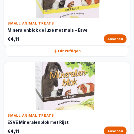
SMALL ANIMAL TREATS
Mineralenblok de luxe met mais – Esve
€4,11
Ansehen
Hinzufügen
SMALL ANIMAL TREATS
ESVE Mineralenblok met Rijst
€4,11
Ansehen