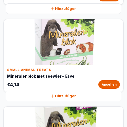
Hinzufügen
SMALL ANIMAL TREATS
Mineralenblok met zeewier – Esve
€4,14
Ansehen
Hinzufügen