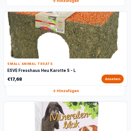
Hinzufügen
SMALL ANIMAL TREATS
ESVE Fresshaus Heu Karotte S - L
€17,68
Ansehen
Hinzufügen