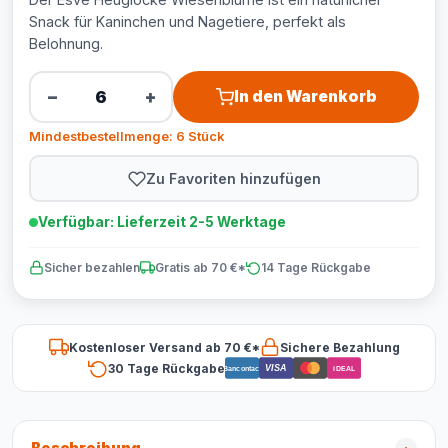
Snack für Kaninchen und Nagetiere, perfekt als
Belohnung.
−
+
In den Warenkorb
Mindestbestellmenge: 6 Stück
Zu Favoriten hinzufügen
Verfügbar: Lieferzeit 2-5 Werktage
Sicher bezahlen
Gratis ab 70 €*
14 Tage Rückgabe
Kostenloser Versand ab 70 €*
Sichere Bezahlung
30 Tage Rückgabe
VISA
Bancontact
iDEAL