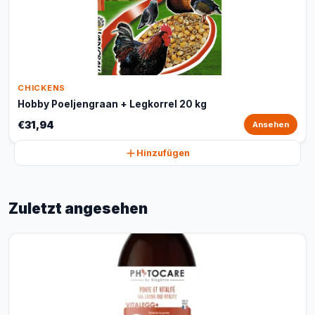
CHICKENS
Hobby Poeljengraan + Legkorrel 20 kg
€31,94
Ansehen
Hinzufügen
Zuletzt angesehen