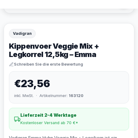
Vadigran
Kippenvoer Veggie Mix +
Legkorrel 12,5kg – Emma
Schreiben Sie die erste Bewertung
€23,56
inkl. MwSt. · Artikelnummer:
163120
Lieferzeit 2-4 Werktage
Kostenloser Versand ab 70 €*
Vadigran Emma Huhn Veggie Mix + Legeikorn ist ein