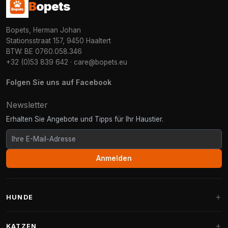
B
opets
Bopets, Herman Johan
Stationsstraat 157, 9450 Haaltert
BTW: BE 0760.058.346
+32 (0)53 839 642
·
care@bopets.eu
Folgen Sie uns auf Facebook
Newsletter
Erhalten Sie Angebote und Tipps für Ihr Haustier.
Anmelden
HUNDE
Hundebetten
KATZEN