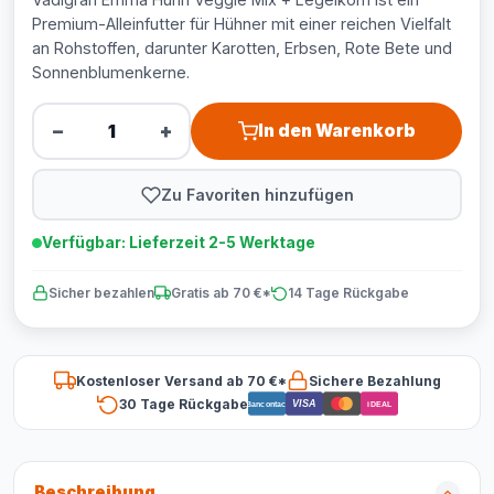
Premium-Alleinfutter für Hühner mit einer reichen Vielfalt
an Rohstoffen, darunter Karotten, Erbsen, Rote Bete und
Sonnenblumenkerne.
−
+
In den Warenkorb
Zu Favoriten hinzufügen
Verfügbar: Lieferzeit 2-5 Werktage
Sicher bezahlen
Gratis ab 70 €*
14 Tage Rückgabe
Kostenloser Versand ab 70 €*
Sichere Bezahlung
30 Tage Rückgabe
VISA
Bancontact
iDEAL
Beschreibung