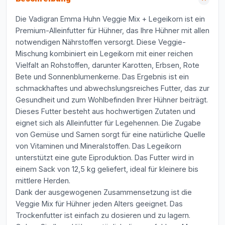
Die Vadigran Emma Huhn Veggie Mix + Legeikorn ist ein
Premium-Alleinfutter für Hühner, das Ihre Hühner mit allen
notwendigen Nährstoffen versorgt. Diese Veggie-
Mischung kombiniert ein Legeikorn mit einer reichen
Vielfalt an Rohstoffen, darunter Karotten, Erbsen, Rote
Bete und Sonnenblumenkerne. Das Ergebnis ist ein
schmackhaftes und abwechslungsreiches Futter, das zur
Gesundheit und zum Wohlbefinden Ihrer Hühner beiträgt.
Dieses Futter besteht aus hochwertigen Zutaten und
eignet sich als Alleinfutter für Legehennen. Die Zugabe
von Gemüse und Samen sorgt für eine natürliche Quelle
von Vitaminen und Mineralstoffen. Das Legeikorn
unterstützt eine gute Eiproduktion. Das Futter wird in
einem Sack von 12,5 kg geliefert, ideal für kleinere bis
mittlere Herden.
Dank der ausgewogenen Zusammensetzung ist die
Veggie Mix für Hühner jeden Alters geeignet. Das
Trockenfutter ist einfach zu dosieren und zu lagern.