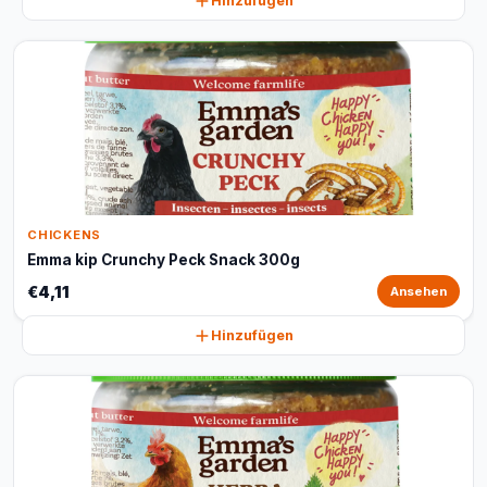
Hinzufügen
CHICKENS
Emma kip Crunchy Peck Snack 300g
€4,11
Ansehen
Hinzufügen