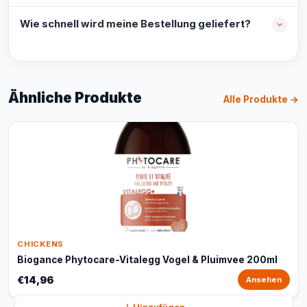
Wie schnell wird meine Bestellung geliefert?
Ähnliche Produkte
Alle Produkte →
CHICKENS
Biogance Phytocare-Vitalegg Vogel & Pluimvee 200ml
€14,96
Ansehen