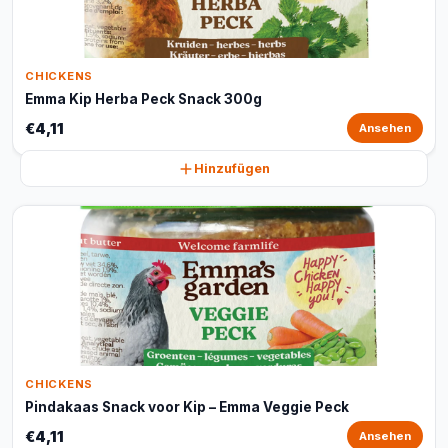
CHICKENS
Emma Kip Herba Peck Snack 300g
€4,11
Ansehen
Hinzufügen
CHICKENS
Pindakaas Snack voor Kip – Emma Veggie Peck
€4,11
Ansehen