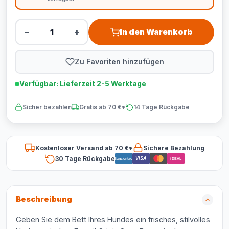
−
+
In den Warenkorb
Zu Favoriten hinzufügen
Verfügbar: Lieferzeit 2-5 Werktage
Sicher bezahlen
Gratis ab 70 €*
14 Tage Rückgabe
Kostenloser Versand ab 70 €*
Sichere Bezahlung
30 Tage Rückgabe
VISA
Bancontact
iDEAL
Beschreibung
Geben Sie dem Bett Ihres Hundes ein frisches, stilvolles