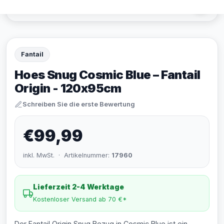
Fantail
Hoes Snug Cosmic Blue – Fantail
Origin - 120x95cm
Schreiben Sie die erste Bewertung
€99,99
inkl. MwSt. · Artikelnummer:
17960
Lieferzeit 2-4 Werktage
Kostenloser Versand ab 70 €*
Der Fantail Origin Snug Bezug in Cosmic Blue ist ein