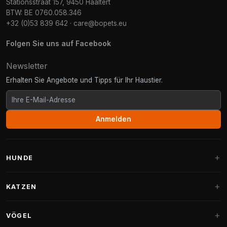
Stationsstraat 157, 9450 Haaltert
BTW: BE 0760.058.346
+32 (0)53 839 642
·
care@bopets.eu
Folgen Sie uns auf Facebook
Newsletter
Erhalten Sie Angebote und Tipps für Ihr Haustier.
Anmelden
HUNDE
Hundebetten
KATZEN
Hundekissen
Kratzbäume
VÖGEL
Fantail Hundebetten