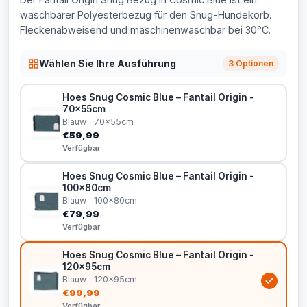
waschbarer Polyesterbezug für den Snug-Hundekorb.
Fleckenabweisend und maschinenwaschbar bei 30°C.
Wählen Sie Ihre Ausführung
3 Optionen
Hoes Snug Cosmic Blue – Fantail Origin -
70x55cm
Blauw · 70x55cm
€59,99
Verfügbar
Hoes Snug Cosmic Blue – Fantail Origin -
100x80cm
Blauw · 100x80cm
€79,99
Verfügbar
Hoes Snug Cosmic Blue – Fantail Origin -
120x95cm
Blauw · 120x95cm
€99,99
Verfügbar