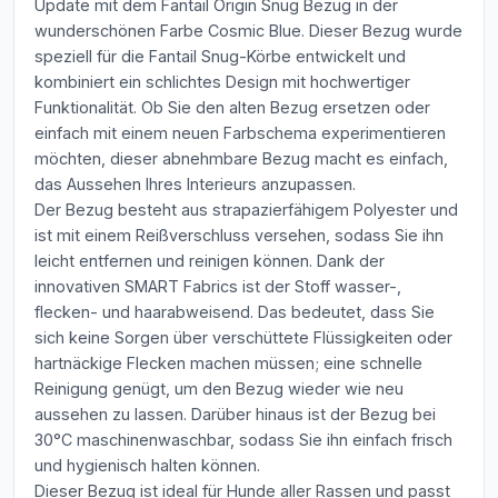
Update mit dem Fantail Origin Snug Bezug in der
wunderschönen Farbe Cosmic Blue. Dieser Bezug wurde
speziell für die Fantail Snug-Körbe entwickelt und
kombiniert ein schlichtes Design mit hochwertiger
Funktionalität. Ob Sie den alten Bezug ersetzen oder
einfach mit einem neuen Farbschema experimentieren
möchten, dieser abnehmbare Bezug macht es einfach,
das Aussehen Ihres Interieurs anzupassen.
Der Bezug besteht aus strapazierfähigem Polyester und
ist mit einem Reißverschluss versehen, sodass Sie ihn
leicht entfernen und reinigen können. Dank der
innovativen SMART Fabrics ist der Stoff wasser-,
flecken- und haarabweisend. Das bedeutet, dass Sie
sich keine Sorgen über verschüttete Flüssigkeiten oder
hartnäckige Flecken machen müssen; eine schnelle
Reinigung genügt, um den Bezug wieder wie neu
aussehen zu lassen. Darüber hinaus ist der Bezug bei
30°C maschinenwaschbar, sodass Sie ihn einfach frisch
und hygienisch halten können.
Dieser Bezug ist ideal für Hunde aller Rassen und passt