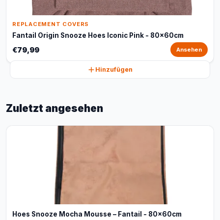
REPLACEMENT COVERS
Fantail Origin Snooze Hoes Iconic Pink - 80x60cm
€79,99
Ansehen
Hinzufügen
Zuletzt angesehen
Hoes Snooze Mocha Mousse – Fantail - 80x60cm