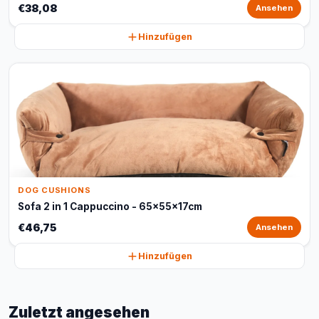
€38,08
Ansehen
Hinzufügen
DOG CUSHIONS
Sofa 2 in 1 Cappuccino - 65x55x17cm
€46,75
Ansehen
Hinzufügen
Zuletzt angesehen