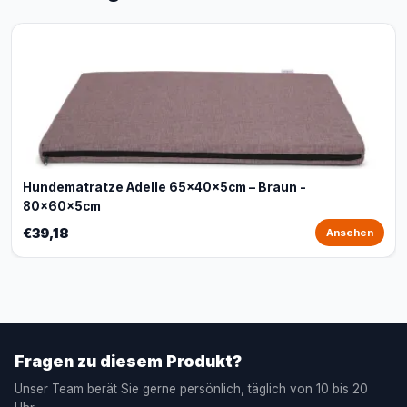
Hundematratze Adelle 65x40x5cm – Braun -
80x60x5cm
€39,18
Ansehen
Fragen zu diesem Produkt?
Unser Team berät Sie gerne persönlich, täglich von 10 bis 20