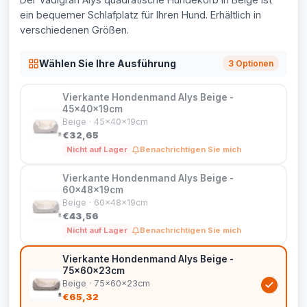
ein bequemer Schlafplatz für Ihren Hund. Erhältlich in
verschiedenen Größen.
Wählen Sie Ihre Ausführung
3 Optionen
Vierkante Hondenmand Alys Beige -
45x40x19cm
Beige · 45x40x19cm
€32,65
Nicht auf Lager
Benachrichtigen Sie mich
Vierkante Hondenmand Alys Beige -
60x48x19cm
Beige · 60x48x19cm
€43,56
Nicht auf Lager
Benachrichtigen Sie mich
Vierkante Hondenmand Alys Beige -
75x60x23cm
Beige · 75x60x23cm
€65,32