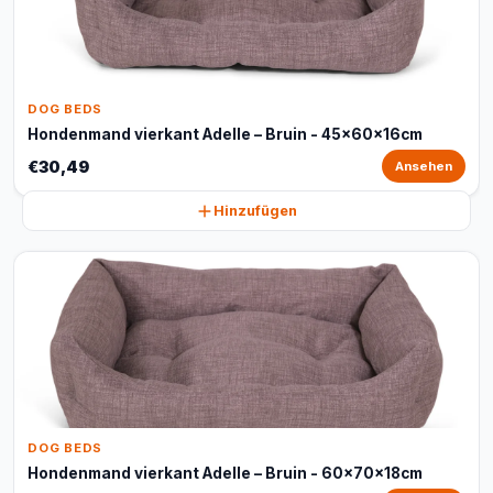
DOG BEDS
Hondenmand vierkant Adelle – Bruin - 45x60x16cm
€30,49
Ansehen
Hinzufügen
DOG BEDS
Hondenmand vierkant Adelle – Bruin - 60x70x18cm