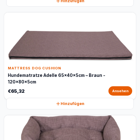
Hinzufügen
MATTRESS DOG CUSHION
Hundematratze Adelle 65x40x5cm – Braun -
120x80x5cm
€65,32
Ansehen
Hinzufügen