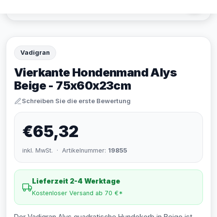
Vadigran
Vierkante Hondenmand Alys
Beige - 75x60x23cm
Schreiben Sie die erste Bewertung
€65,32
inkl. MwSt. · Artikelnummer:
19855
Lieferzeit 2-4 Werktage
Kostenloser Versand ab 70 €*
Der Vadigran Alys quadratische Hundekorb in Beige ist