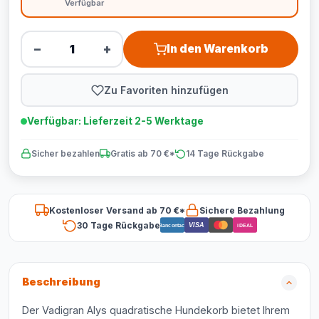
Verfügbar
−
+
In den Warenkorb
Zu Favoriten hinzufügen
Verfügbar: Lieferzeit 2-5 Werktage
Sicher bezahlen
Gratis ab 70 €*
14 Tage Rückgabe
Kostenloser Versand ab 70 €*
Sichere Bezahlung
30 Tage Rückgabe
VISA
Bancontact
iDEAL
Beschreibung
Der Vadigran Alys quadratische Hundekorb bietet Ihrem