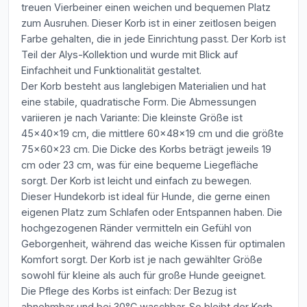
treuen Vierbeiner einen weichen und bequemen Platz
zum Ausruhen. Dieser Korb ist in einer zeitlosen beigen
Farbe gehalten, die in jede Einrichtung passt. Der Korb ist
Teil der Alys-Kollektion und wurde mit Blick auf
Einfachheit und Funktionalität gestaltet.
Der Korb besteht aus langlebigen Materialien und hat
eine stabile, quadratische Form. Die Abmessungen
variieren je nach Variante: Die kleinste Größe ist
45x40x19 cm, die mittlere 60x48x19 cm und die größte
75x60x23 cm. Die Dicke des Korbs beträgt jeweils 19
cm oder 23 cm, was für eine bequeme Liegefläche
sorgt. Der Korb ist leicht und einfach zu bewegen.
Dieser Hundekorb ist ideal für Hunde, die gerne einen
eigenen Platz zum Schlafen oder Entspannen haben. Die
hochgezogenen Ränder vermitteln ein Gefühl von
Geborgenheit, während das weiche Kissen für optimalen
Komfort sorgt. Der Korb ist je nach gewählter Größe
sowohl für kleine als auch für große Hunde geeignet.
Die Pflege des Korbs ist einfach: Der Bezug ist
abnehmbar und bei 30°C waschbar. So bleibt der Korb