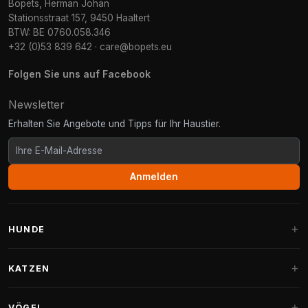
Bopets, Herman Johan
Stationsstraat 157, 9450 Haaltert
BTW: BE 0760.058.346
+32 (0)53 839 642
·
care@bopets.eu
Folgen Sie uns auf Facebook
Newsletter
Erhalten Sie Angebote und Tipps für Ihr Haustier.
Anmelden
HUNDE
Hundebetten
KATZEN
Hundekissen
Kratzbäume
VÖGEL