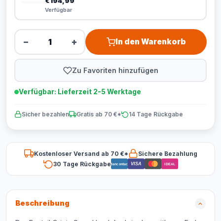
€194,99
Verfügbar
−
+
In den Warenkorb
Zu Favoriten hinzufügen
Verfügbar: Lieferzeit 2-5 Werktage
Sicher bezahlen
Gratis ab 70 €*
14 Tage Rückgabe
Kostenloser Versand ab 70 €*
Sichere Bezahlung
30 Tage Rückgabe
VISA
Bancontact
iDEAL
Beschreibung