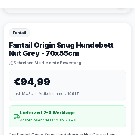
Fantail
Fantail Origin Snug Hundebett
Nut Grey - 70x55cm
Schreiben Sie die erste Bewertung
€94,99
inkl. MwSt. · Artikelnummer:
14617
Lieferzeit 2-4 Werktage
Kostenloser Versand ab 70 €*
Der Fantail Origin Snug Hundekorb in Nut Grey ist ein