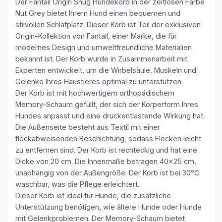
Der Fantail Origin Snug Hundekorb in der zeitlosen Farbe
Nut Grey bietet Ihrem Hund einen bequemen und
stilvollen Schlafplatz. Dieser Korb ist Teil der exklusiven
Origin-Kollektion von Fantail, einer Marke, die für
modernes Design und umweltfreundliche Materialien
bekannt ist. Der Korb wurde in Zusammenarbeit mit
Experten entwickelt, um die Wirbelsäule, Muskeln und
Gelenke Ihres Haustieres optimal zu unterstützen.
Der Korb ist mit hochwertigem orthopädischem
Memory-Schaum gefüllt, der sich der Körperform Ihres
Hundes anpasst und eine druckentlastende Wirkung hat.
Die Außenseite besteht aus Textil mit einer
fleckabweisenden Beschichtung, sodass Flecken leicht
zu entfernen sind. Der Korb ist rechteckig und hat eine
Dicke von 20 cm. Die Innenmaße betragen 40x25 cm,
unabhängig von der Außengröße. Der Korb ist bei 30°C
waschbar, was die Pflege erleichtert.
Dieser Korb ist ideal für Hunde, die zusätzliche
Unterstützung benötigen, wie ältere Hunde oder Hunde
mit Gelenkproblemen. Der Memory-Schaum bietet