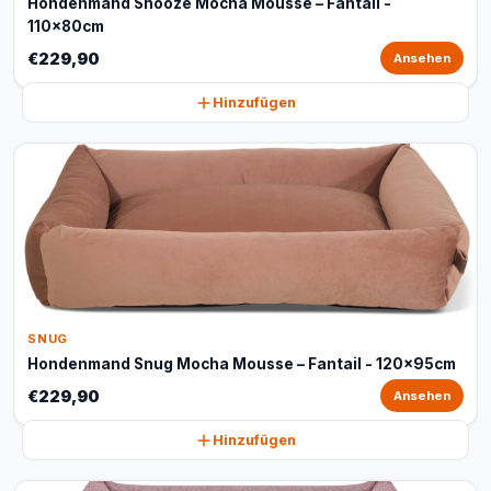
Hondenmand Snooze Mocha Mousse – Fantail -
110x80cm
€229,90
Ansehen
Hinzufügen
SNUG
Hondenmand Snug Mocha Mousse – Fantail - 120x95cm
€229,90
Ansehen
Hinzufügen