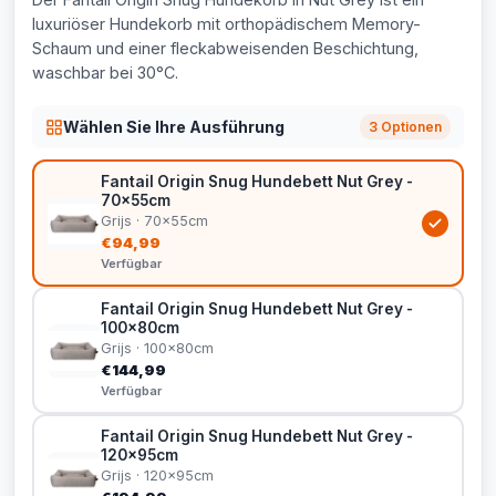
luxuriöser Hundekorb mit orthopädischem Memory-
Schaum und einer fleckabweisenden Beschichtung,
waschbar bei 30°C.
Wählen Sie Ihre Ausführung
3 Optionen
Fantail Origin Snug Hundebett Nut Grey -
70x55cm
Grijs · 70x55cm
€94,99
Verfügbar
Fantail Origin Snug Hundebett Nut Grey -
100x80cm
Grijs · 100x80cm
€144,99
Verfügbar
Fantail Origin Snug Hundebett Nut Grey -
120x95cm
Grijs · 120x95cm