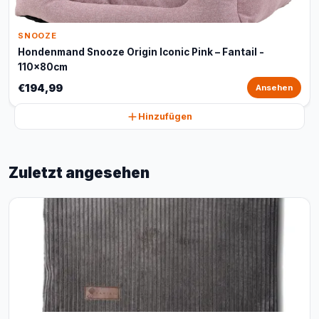
SNOOZE
Hondenmand Snooze Origin Iconic Pink – Fantail -
110x80cm
€194,99
Ansehen
Hinzufügen
Zuletzt angesehen