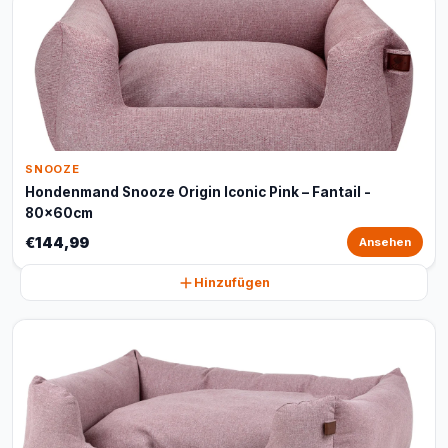
SNOOZE
Hondenmand Snooze Origin Iconic Pink – Fantail -
80x60cm
€144,99
Ansehen
Hinzufügen