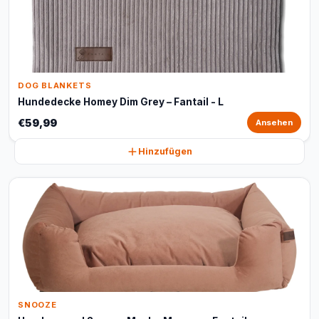
DOG BLANKETS
Hundedecke Homey Dim Grey – Fantail - L
€59,99
Ansehen
Hinzufügen
SNOOZE