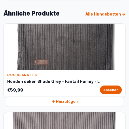
Ähnliche Produkte
Alle Hundebetten →
DOG BLANKETS
Honden deken Shade Grey – Fantail Homey - L
€59,99
Ansehen
Hinzufügen