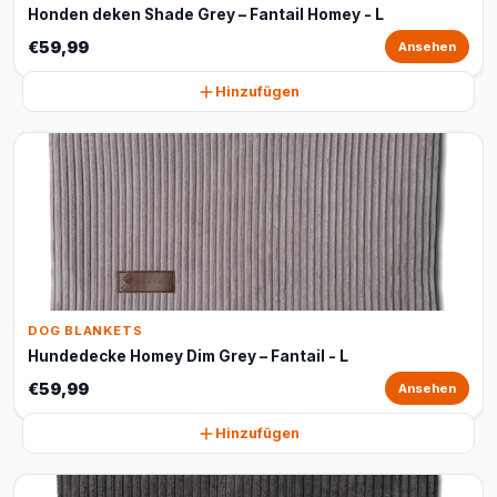
Honden deken Shade Grey – Fantail Homey - L
€59,99
Ansehen
Hinzufügen
DOG BLANKETS
Hundedecke Homey Dim Grey – Fantail - L
€59,99
Ansehen
Hinzufügen