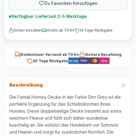
Zu Favoriten hinzufügen
Verfügbar: Lieferzeit 2-5 Werktage
Sicher bezahlen
Gratis ab 70 €*
14 Tage Rückgabe
Kostenloser Versand ab 70 €*
Sichere Bezahlung
30 Tage Rückgabe
VISA
Bancontact
iDEAL
Beschreibung
Die Fantail Homey Decke in der Farbe Dim Grey ist die
perfekte Ergänzung für das Schlafplätzchen Ihres
Hundes. Diese doppelseitige Decke besteht aus extra
weichem Fleece und fühlt sich daher wunderbar
kuschelig an. Sie schützt das Hundebett vor Schmutz
und Haaren und sorgt für zusätzlichen Komfort. Die