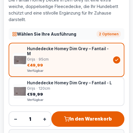
weiche, doppelseitige Fleecedecke, die Ihr Hundebett
schützt und eine stilvolle Ergänzung für Ihr Zuhause
darstellt.
Wählen Sie Ihre Ausführung
2 Optionen
Hundedecke Homey Dim Grey – Fantail -
M
Grijs · 95cm
€49,99
Verfügbar
Hundedecke Homey Dim Grey – Fantail - L
Grijs · 120cm
€59,99
Verfügbar
−
+
In den Warenkorb