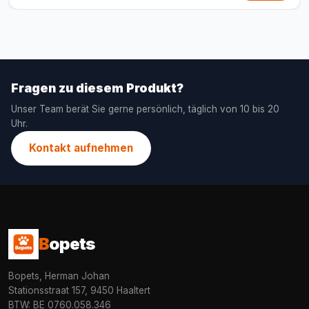
Fragen zu diesem Produkt?
Unser Team berät Sie gerne persönlich, täglich von 10 bis 20
Uhr.
Kontakt aufnehmen
B
opets
Bopets, Herman Johan
Stationsstraat 157, 9450 Haaltert
BTW: BE 0760.058.346