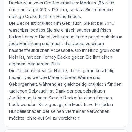
Decke ist in zwei Größen erhältlich: Medium (65 x 95
cm) und Large (90 x 120 cm), sodass Sie immer die
richtige Größe für Ihren Hund finden.
Die Decke ist praktisch im Gebrauch: Sie ist bei 30°C
waschbar, sodass Sie sie einfach sauber und frisch
halten können. Die stilvolle graue Farbe passt mühelos in
jede Einrichtung und macht die Decke zu einem
haustierfreundlichen Accessoire. Ob Ihr Hund groß oder
klein ist, mit der Homey Decke geben Sie ihm einen
eigenen, bequemen Platz.
Die Decke ist ideal für Hunde, die es gerne kuschelig
haben. Das weiche Material bietet Wärme und
Geborgenheit, während es gleichzeitig praktisch für den
täglichen Gebrauch ist. Dank der doppelseitigen
Ausführung können Sie die Decke für einen frischen
Look wenden. Kurz gesagt, ein Must-have für jeden
Hundeliebhaber, der seinen Vierbeiner verwöhnen
möchte, ohne auf Stil zu verzichten.