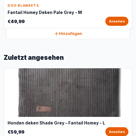
DOG BLANKETS
Fantail Homey Deken Pale Grey - M
€49,99
Ansehen
Hinzufügen
Zuletzt angesehen
Honden deken Shade Grey – Fantail Homey - L
€59,99
Ansehen