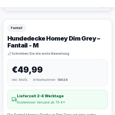
Fantail
Hundedecke Homey Dim Grey –
Fantail - M
Schreiben Sie die erste Bewertung
€49,99
inkl. MwSt. · Artikelnummer:
18424
Lieferzeit 2-4 Werktage
Kostenloser Versand ab 70 €*
Die Fantail Homey Decke in Dim Grey ist eine extra