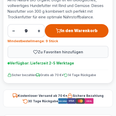
vollwertiges Hundefutter mit Rind und Gemüse. Dieses
Nassfutter von 300 g kombiniert sich perfekt mit
Trockenfutter für eine optimale Nährstoffbalance.
−
+
In den Warenkorb
Mindestbestellmenge: 9 Stück
Zu Favoriten hinzufügen
Verfügbar: Lieferzeit 2-5 Werktage
Sicher bezahlen
Gratis ab 70 €*
14 Tage Rückgabe
Kostenloser Versand ab 70 €*
Sichere Bezahlung
30 Tage Rückgabe
VISA
Bancontact
iDEAL