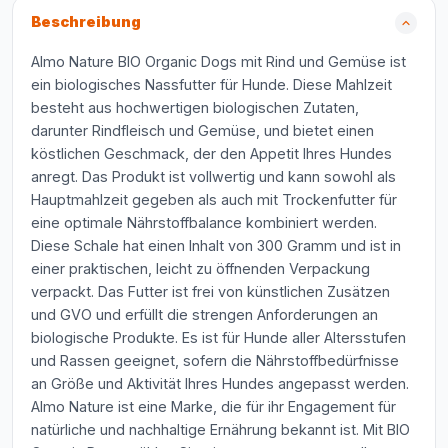
Beschreibung
Almo Nature BIO Organic Dogs mit Rind und Gemüse ist
ein biologisches Nassfutter für Hunde. Diese Mahlzeit
besteht aus hochwertigen biologischen Zutaten,
darunter Rindfleisch und Gemüse, und bietet einen
köstlichen Geschmack, der den Appetit Ihres Hundes
anregt. Das Produkt ist vollwertig und kann sowohl als
Hauptmahlzeit gegeben als auch mit Trockenfutter für
eine optimale Nährstoffbalance kombiniert werden.
Diese Schale hat einen Inhalt von 300 Gramm und ist in
einer praktischen, leicht zu öffnenden Verpackung
verpackt. Das Futter ist frei von künstlichen Zusätzen
und GVO und erfüllt die strengen Anforderungen an
biologische Produkte. Es ist für Hunde aller Altersstufen
und Rassen geeignet, sofern die Nährstoffbedürfnisse
an Größe und Aktivität Ihres Hundes angepasst werden.
Almo Nature ist eine Marke, die für ihr Engagement für
natürliche und nachhaltige Ernährung bekannt ist. Mit BIO