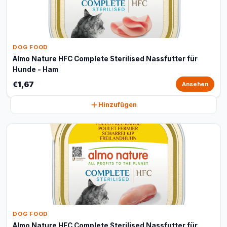
DOG FOOD
Almo Nature HFC Complete Sterilised Nassfutter für
Hunde - Ham
€1,67
Ansehen
Hinzufügen
DOG FOOD
Almo Nature HFC Complete Sterilised Nassfutter für