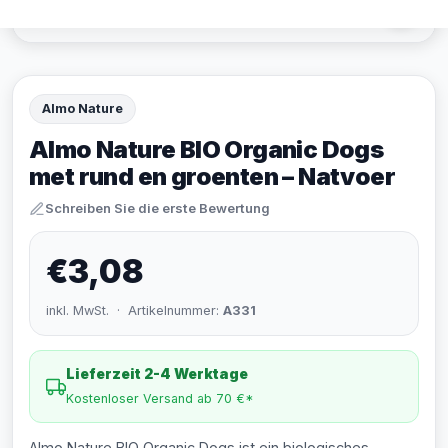
Almo Nature
Almo Nature BIO Organic Dogs
met rund en groenten – Natvoer
Schreiben Sie die erste Bewertung
€3,08
inkl. MwSt. · Artikelnummer:
A331
Lieferzeit 2-4 Werktage
Kostenloser Versand ab 70 €*
Almo Nature BIO Organic Dogs ist ein biologisches,