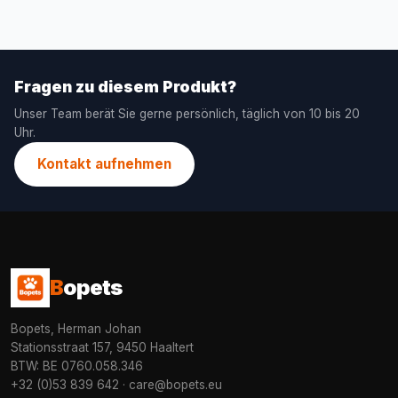
Fragen zu diesem Produkt?
Unser Team berät Sie gerne persönlich, täglich von 10 bis 20
Uhr.
Kontakt aufnehmen
B
opets
Bopets, Herman Johan
Stationsstraat 157, 9450 Haaltert
BTW: BE 0760.058.346
+32 (0)53 839 642
·
care@bopets.eu