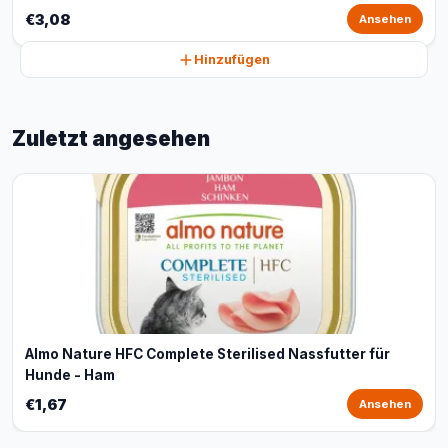
€3,08
Ansehen
Hinzufügen
Zuletzt angesehen
Almo Nature HFC Complete Sterilised Nassfutter für
Hunde - Ham
€1,67
Ansehen