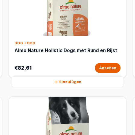
DOG FOOD
Almo Nature Holistic Dogs met Rund en Rijst
€82,61
Ansehen
Hinzufügen