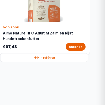
DOG FOOD
Almo Nature HFC Adult M Zalm en Rijst
Hundetrockenfutter
€67,48
Ansehen
Hinzufügen