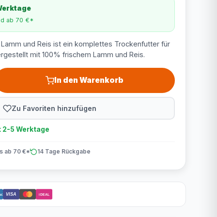
 Werktage
nd ab 70 €*
Lamm und Reis ist ein komplettes Trockenfutter für
gestellt mit 100% frischem Lamm und Reis.
In den Warenkorb
Zu Favoriten hinzufügen
t 2-5 Werktage
is ab 70 €*
14 Tage Rückgabe
VISA
act
iDEAL