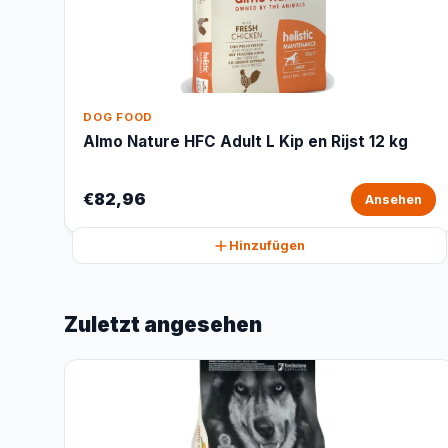
DOG FOOD
Almo Nature HFC Adult L Kip en Rijst 12 kg
€82,96
Ansehen
Hinzufügen
Zuletzt angesehen