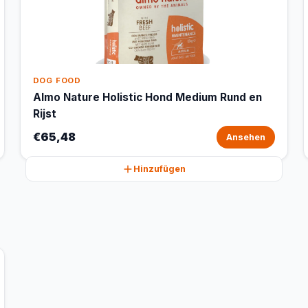
DOG FOOD
Almo Nature Holistic Hond Medium Rund en
Rijst
€65,48
Ansehen
Hinzufügen