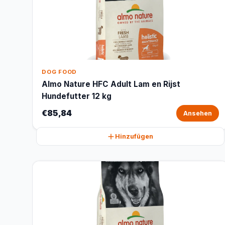
DOG FOOD
Almo Nature HFC Adult Lam en Rijst
Hundefutter 12 kg
€85,84
Ansehen
Hinzufügen