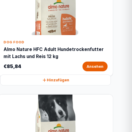
DOG FOOD
Almo Nature HFC Adult Hundetrockenfutter
mit Lachs und Reis 12 kg
€85,84
Ansehen
Hinzufügen