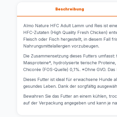
Beschreibung
Almo Nature HFC Adult Lamm und Reis ist ein
HFC-Zutaten (High Quality Fresh Chicken) ent
Fleisch oder Fisch hergestellt, in diesem Fall f
Nahrungsmittelallergien vorzubeugen.
Die Zusammensetzung dieses Futters umfasst: 
Maisproteine*, hydrolysierte tierische Protein
Chicorée (FOS-Quelle) 0,1%. *Ohne GVO. Das Fu
Dieses Futter ist ideal für erwachsene Hunde al
gesundes Leben. Dank der sorgfältig ausgewähl
Bewahren Sie das Futter an einem kühlen, troc
auf der Verpackung angegeben und kann je nac