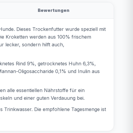
Bewertungen
nde. Dieses Trockenfutter wurde speziell mit
 Die Kroketten werden aus 100% frischem
ur lecker, sondern hilft auch,
cknetes Rind 9%, getrocknetes Huhn 6,3%,
, Mannan-Oligosaccharide 0,1% und Inulin aus
en alle essentiellen Nährstoffe für ein
uskeln und einer guten Verdauung bei.
hes Trinkwasser. Die empfohlene Tagesmenge ist
.