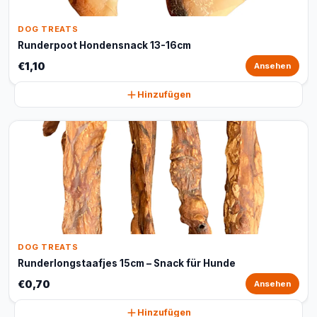
DOG TREATS
Runderpoot Hondensnack 13-16cm
€1,10
Ansehen
Hinzufügen
DOG TREATS
Runderlongstaafjes 15cm – Snack für Hunde
€0,70
Ansehen
Hinzufügen