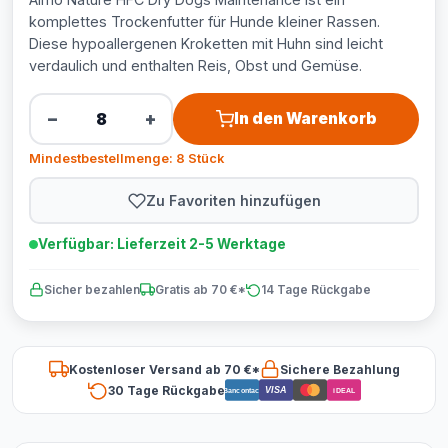
komplettes Trockenfutter für Hunde kleiner Rassen.
Diese hypoallergenen Kroketten mit Huhn sind leicht
verdaulich und enthalten Reis, Obst und Gemüse.
−
+
In den Warenkorb
Mindestbestellmenge: 8 Stück
Zu Favoriten hinzufügen
Verfügbar: Lieferzeit 2-5 Werktage
Sicher bezahlen
Gratis ab 70 €*
14 Tage Rückgabe
Kostenloser Versand ab 70 €*
Sichere Bezahlung
30 Tage Rückgabe
VISA
Bancontact
iDEAL