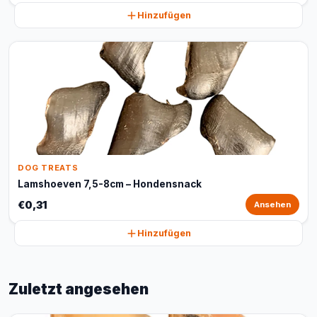
Hinzufügen
DOG TREATS
Lamshoeven 7,5-8cm – Hondensnack
€0,31
Ansehen
Hinzufügen
Zuletzt angesehen