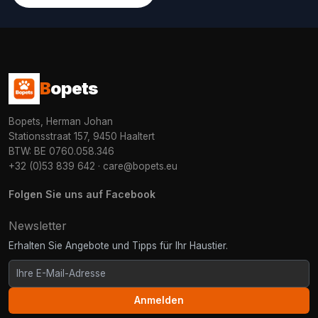
B
opets
Bopets, Herman Johan
Stationsstraat 157, 9450 Haaltert
BTW: BE 0760.058.346
+32 (0)53 839 642
·
care@bopets.eu
Folgen Sie uns auf Facebook
Newsletter
Erhalten Sie Angebote und Tipps für Ihr Haustier.
Anmelden