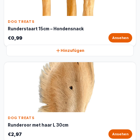
DOG TREATS
Runderstaart 15cm – Hondensnack
€0,99
Ansehen
Hinzufügen
DOG TREATS
Runderoor met haar L 30cm
€2,97
Ansehen