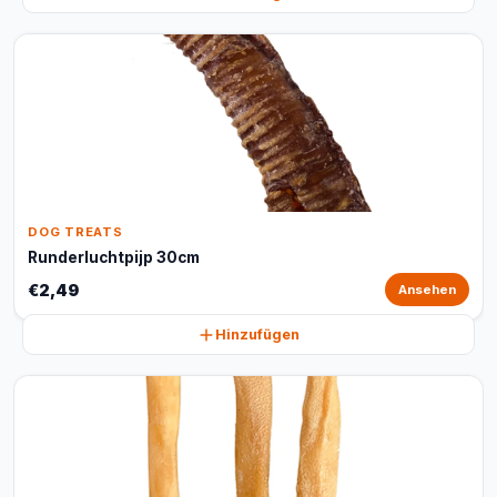
DOG TREATS
Runderluchtpijp 30cm
€2,49
Ansehen
Hinzufügen