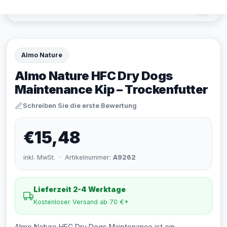
Almo Nature
Almo Nature HFC Dry Dogs
Maintenance Kip – Trockenfutter
Schreiben Sie die erste Bewertung
€15,48
inkl. MwSt. · Artikelnummer:
A9262
Lieferzeit 2-4 Werktage
Kostenloser Versand ab 70 €*
Almo Nature HFC Dry Dogs Maintenance ist ein