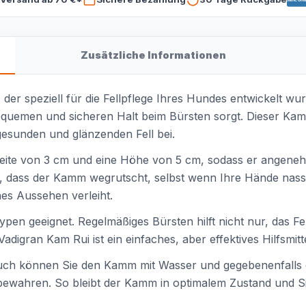
Zusätzliche Informationen
der speziell für die Fellpflege Ihres Hundes entwickelt wurd
quemen und sicheren Halt beim Bürsten sorgt. Dieser Kamm
gesunden und glänzenden Fell bei.
eite von 3 cm und eine Höhe von 5 cm, sodass er angenehm
t, dass der Kamm wegrutscht, selbst wenn Ihre Hände nass o
hes Aussehen verleiht.
ypen geeignet. Regelmäßiges Bürsten hilft nicht nur, das Fe
gran Kam Rui ist ein einfaches, aber effektives Hilfsmittel
uch können Sie den Kamm mit Wasser und gegebenenfalls e
bewahren. So bleibt der Kamm in optimalem Zustand und S