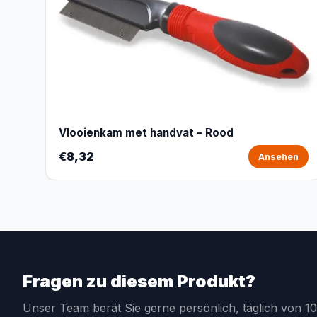
Vlooienkam met handvat – Rood
€8,32
Ansehen
Fragen zu diesem Produkt?
Unser Team berät Sie gerne persönlich, täglich von 10