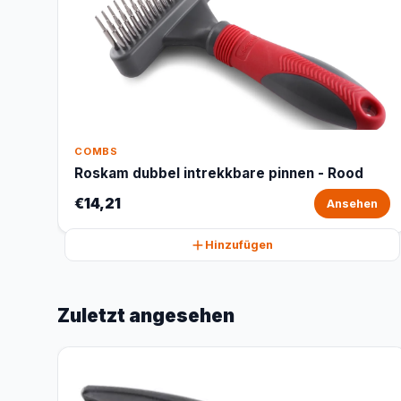
COMBS
Roskam dubbel intrekkbare pinnen - Rood
€14,21
Ansehen
Hinzufügen
Zuletzt angesehen