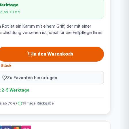
 Werktage
nd ab 70 €*
 Rot ist ein Kamm mit einem Griff, der mit einer
hichtung versehen ist, ideal für die Fellpflege Ihres
In den Warenkorb
 Stück
Zu Favoriten hinzufügen
t 2-5 Werktage
is ab 70 €*
14 Tage Rückgabe
VISA
act
iDEAL