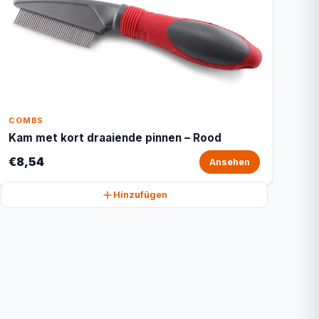
COMBS
Kam met kort draaiende pinnen – Rood
€8,54
Ansehen
Hinzufügen