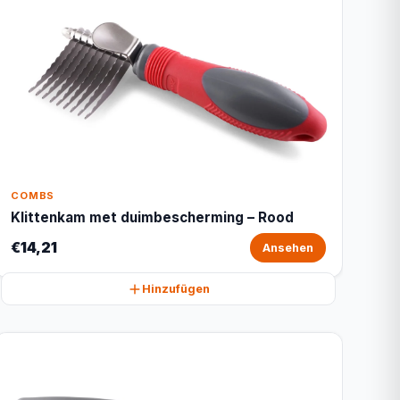
COMBS
Klittenkam met duimbescherming – Rood
€14,21
Ansehen
Hinzufügen