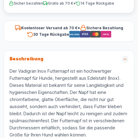
Sicher bezahlen
Gratis ab 70 €*
14 Tage Rückgabe
Kostenloser Versand ab 70 €*
Sichere Bezahlung
30 Tage Rückgabe
VISA
Bancontact
iDEAL
Beschreibung
Der Vadigran Inox Futternapf ist ein hochwertiger
Futternapf für Hunde, hergestellt aus Edelstahl (Inox).
Dieses Material ist bekannt für seine Langlebigkeit und
hygienischen Eigenschaften. Der Napf hat eine
chromfarbene, glatte Oberfläche, die nicht nur gut
aussieht, sondern auch verhindert, dass Futter kleben
bleibt. Dadurch ist der Napf leicht zu reinigen und zudem
spülmaschinenfest. Der Futternapf ist in verschiedenen
Durchmessern erhältlich, sodass Sie die passende
Größe für Ihren Hund wählen können.