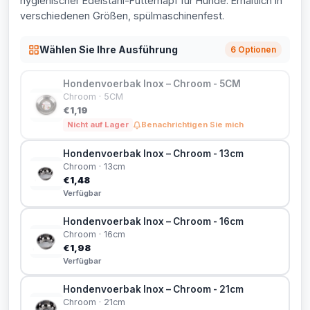
hygienischer Edelstahl-Futternapf für Hunde. Erhältlich in
verschiedenen Größen, spülmaschinenfest.
Wählen Sie Ihre Ausführung
6 Optionen
Hondenvoerbak Inox – Chroom - 5CM
Chroom · 5CM
€1,19
Nicht auf Lager
Benachrichtigen Sie mich
Hondenvoerbak Inox – Chroom - 13cm
Chroom · 13cm
€1,48
Verfügbar
Hondenvoerbak Inox – Chroom - 16cm
Chroom · 16cm
€1,98
Verfügbar
Hondenvoerbak Inox – Chroom - 21cm
Chroom · 21cm