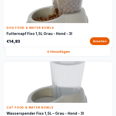
DOG FOOD & WATER BOWLS
Futternapf Fixo 1,5L Grau - Hond - 3l
€14,83
Ansehen
Hinzufügen
CAT FOOD & WATER BOWLS
Wasserspender Fixo 1,5L – Grau - Hond - 3l