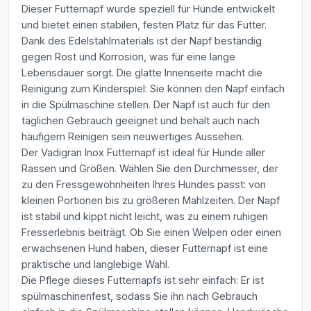
Dieser Futternapf wurde speziell für Hunde entwickelt
und bietet einen stabilen, festen Platz für das Futter.
Dank des Edelstahlmaterials ist der Napf beständig
gegen Rost und Korrosion, was für eine lange
Lebensdauer sorgt. Die glatte Innenseite macht die
Reinigung zum Kinderspiel: Sie können den Napf einfach
in die Spülmaschine stellen. Der Napf ist auch für den
täglichen Gebrauch geeignet und behält auch nach
häufigem Reinigen sein neuwertiges Aussehen.
Der Vadigran Inox Futternapf ist ideal für Hunde aller
Rassen und Größen. Wählen Sie den Durchmesser, der
zu den Fressgewohnheiten Ihres Hundes passt: von
kleinen Portionen bis zu größeren Mahlzeiten. Der Napf
ist stabil und kippt nicht leicht, was zu einem ruhigen
Fresserlebnis beiträgt. Ob Sie einen Welpen oder einen
erwachsenen Hund haben, dieser Futternapf ist eine
praktische und langlebige Wahl.
Die Pflege dieses Futternapfs ist sehr einfach: Er ist
spülmaschinenfest, sodass Sie ihn nach Gebrauch