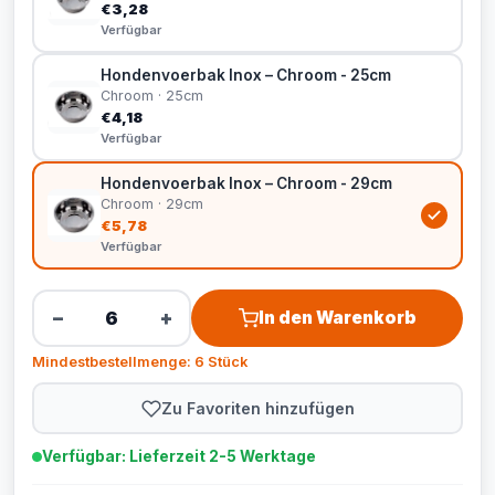
€3,28
Verfügbar
Hondenvoerbak Inox – Chroom - 25cm
Chroom · 25cm
€4,18
Verfügbar
Hondenvoerbak Inox – Chroom - 29cm
Chroom · 29cm
€5,78
Verfügbar
−
+
In den Warenkorb
Mindestbestellmenge: 6 Stück
Zu Favoriten hinzufügen
Verfügbar: Lieferzeit 2-5 Werktage