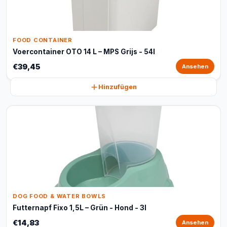
FOOD CONTAINER
Voercontainer OTO 14 L – MPS Grijs - 54l
€39,45
Ansehen
Hinzufügen
DOG FOOD & WATER BOWLS
Futternapf Fixo 1,5L – Grün - Hond - 3l
€14,83
Ansehen