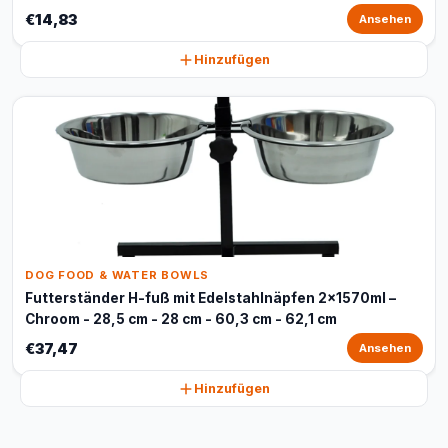
€14,83
Ansehen
Hinzufügen
DOG FOOD & WATER BOWLS
Futterständer H-fuß mit Edelstahlnäpfen 2x1570ml –
Chroom - 28,5 cm - 28 cm - 60,3 cm - 62,1 cm
€37,47
Ansehen
Hinzufügen