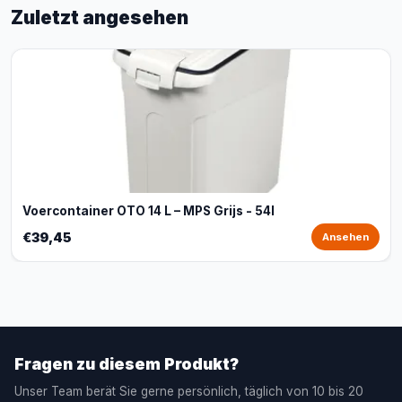
Zuletzt angesehen
Voercontainer OTO 14 L – MPS Grijs - 54l
€39,45
Ansehen
Fragen zu diesem Produkt?
Unser Team berät Sie gerne persönlich, täglich von 10 bis 20