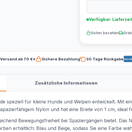
Verfügbar: Lieferzei
Sicher bezahlen
Grat
 Versand ab 70 €*
Sichere Bezahlung
30 Tage Rückgabe
Bancont
Zusätzliche Informationen
e speziell für kleine Hunde und Welpen entwickelt. Mit e
strapazierfähigem Nylon und hat eine Breite von 1 cm, ideal 
ichend Bewegungsfreiheit bei Spaziergängen bietet. Das Nyl
Farben erhältlich: Blau und Beige, sodass Sie eine Farbe 