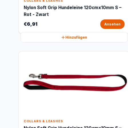
COLLARS & LEASHES
Nylon Soft Grip Hundeleine 120cmx10mm S –
Rot - Zwart
€6,91
Ansehen
Hinzufügen
COLLARS & LEASHES