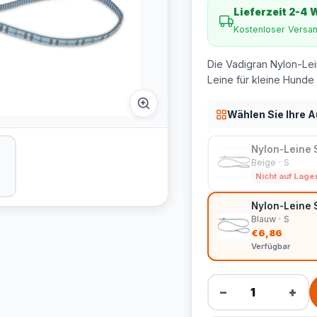
Lieferzeit 2-4
Kostenloser Versa
Die Vadigran Nylon-Lein
Leine für kleine Hunde 
Wählen Sie Ihre 
Nylon-Leine 
Beige · S
Nicht auf Lage
Nylon-Leine 
Blauw · S
€6,86
Verfügbar
−
+