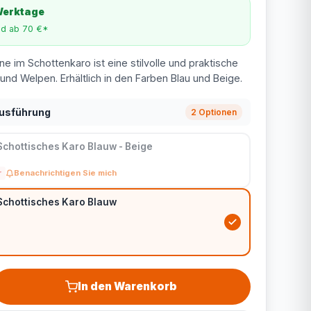
 Werktage
nd ab 70 €*
e im Schottenkaro ist eine stilvolle und praktische
und Welpen. Erhältlich in den Farben Blau und Beige.
Ausführung
2 Optionen
Schottisches Karo Blauw - Beige
r
Benachrichtigen Sie mich
Schottisches Karo Blauw
In den Warenkorb