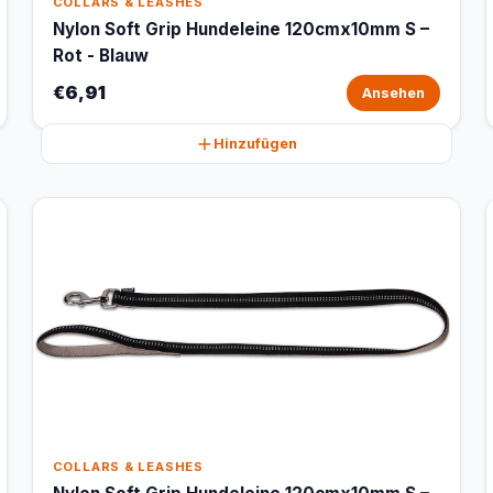
COLLARS & LEASHES
Nylon Soft Grip Hundeleine 120cmx10mm S –
Rot - Blauw
€6,91
Ansehen
Hinzufügen
COLLARS & LEASHES