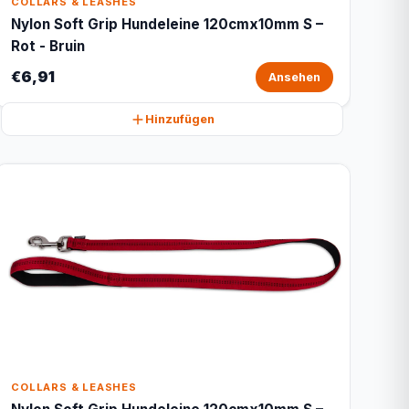
COLLARS & LEASHES
Nylon Soft Grip Hundeleine 120cmx10mm S –
Rot - Bruin
€6,91
Ansehen
Hinzufügen
COLLARS & LEASHES