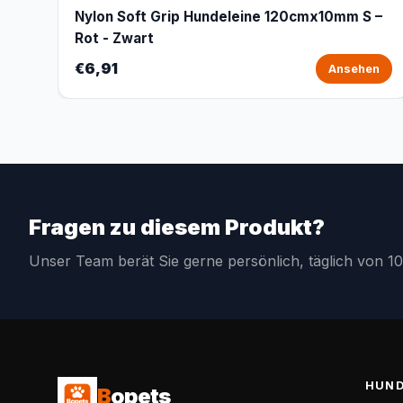
Nylon Soft Grip Hundeleine 120cmx10mm S –
Rot - Zwart
€6,91
Ansehen
Fragen zu diesem Produkt?
Unser Team berät Sie gerne persönlich, täglich von 10
HUN
B
opets