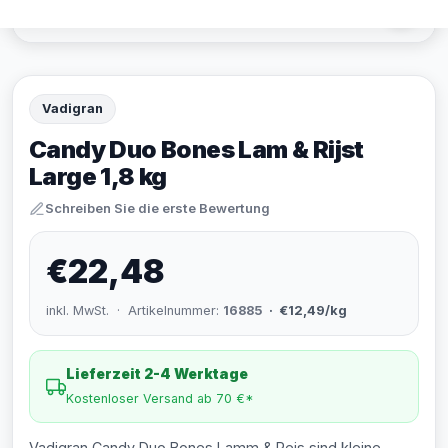
Vadigran
Candy Duo Bones Lam & Rijst
Large 1,8 kg
Schreiben Sie die erste Bewertung
€22,48
inkl. MwSt. · Artikelnummer:
16885
· €12,49/kg
Lieferzeit 2-4 Werktage
Kostenloser Versand ab 70 €*
Vadigran Candy Duo Bones Lamm & Reis sind kleine,