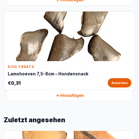
DOG TREATS
Lamshoeven 7,5-8cm – Hondensnack
€0,31
Ansehen
Hinzufügen
Zuletzt angesehen