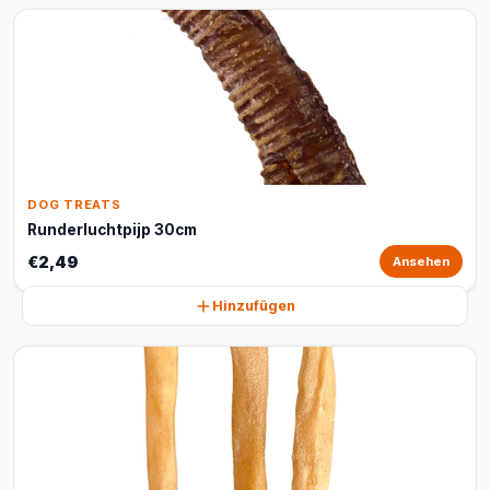
DOG TREATS
Runderluchtpijp 30cm
€2,49
Ansehen
Hinzufügen