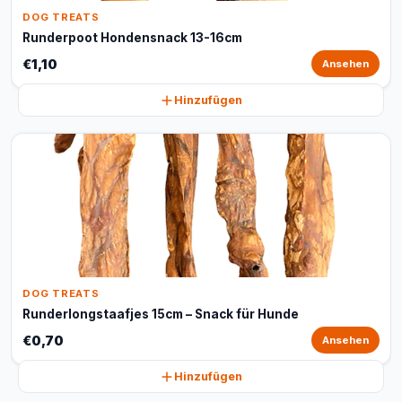
DOG TREATS
Runderpoot Hondensnack 13-16cm
€1,10
Ansehen
Hinzufügen
DOG TREATS
Runderlongstaafjes 15cm – Snack für Hunde
€0,70
Ansehen
Hinzufügen