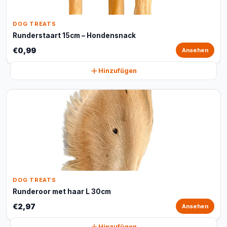
DOG TREATS
Runderstaart 15cm – Hondensnack
€0,99
Ansehen
Hinzufügen
DOG TREATS
Runderoor met haar L 30cm
€2,97
Ansehen
Hinzufügen