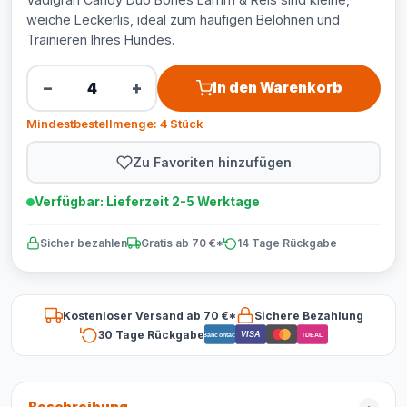
weiche Leckerlis, ideal zum häufigen Belohnen und
Trainieren Ihres Hundes.
−
+
In den Warenkorb
Mindestbestellmenge: 4 Stück
Zu Favoriten hinzufügen
Verfügbar: Lieferzeit 2-5 Werktage
Sicher bezahlen
Gratis ab 70 €*
14 Tage Rückgabe
Kostenloser Versand ab 70 €*
Sichere Bezahlung
30 Tage Rückgabe
VISA
Bancontact
iDEAL