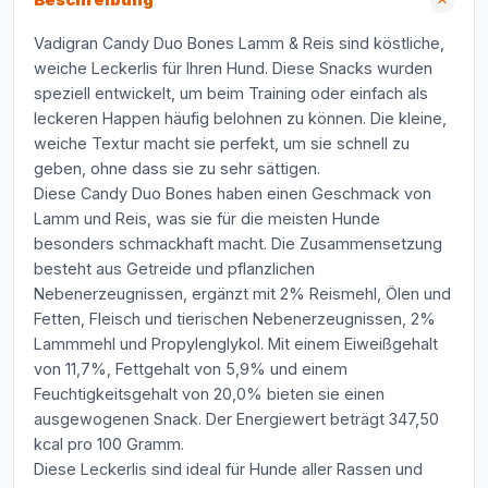
Beschreibung
Vadigran Candy Duo Bones Lamm & Reis sind köstliche,
weiche Leckerlis für Ihren Hund. Diese Snacks wurden
speziell entwickelt, um beim Training oder einfach als
leckeren Happen häufig belohnen zu können. Die kleine,
weiche Textur macht sie perfekt, um sie schnell zu
geben, ohne dass sie zu sehr sättigen.
Diese Candy Duo Bones haben einen Geschmack von
Lamm und Reis, was sie für die meisten Hunde
besonders schmackhaft macht. Die Zusammensetzung
besteht aus Getreide und pflanzlichen
Nebenerzeugnissen, ergänzt mit 2% Reismehl, Ölen und
Fetten, Fleisch und tierischen Nebenerzeugnissen, 2%
Lammmehl und Propylenglykol. Mit einem Eiweißgehalt
von 11,7%, Fettgehalt von 5,9% und einem
Feuchtigkeitsgehalt von 20,0% bieten sie einen
ausgewogenen Snack. Der Energiewert beträgt 347,50
kcal pro 100 Gramm.
Diese Leckerlis sind ideal für Hunde aller Rassen und