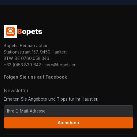
B
opets
Bopets, Herman Johan
Stationsstraat 157, 9450 Haaltert
BTW: BE 0760.058.346
+32 (0)53 839 642
·
care@bopets.eu
Folgen Sie uns auf Facebook
Newsletter
Erhalten Sie Angebote und Tipps für Ihr Haustier.
Anmelden