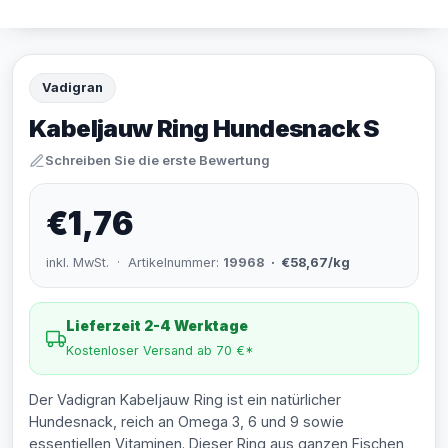
Vadigran
Kabeljauw Ring Hundesnack S
Schreiben Sie die erste Bewertung
€1,76
inkl. MwSt. · Artikelnummer:
19968
· €58,67/kg
Lieferzeit 2-4 Werktage
Kostenloser Versand ab 70 €*
Der Vadigran Kabeljauw Ring ist ein natürlicher
Hundesnack, reich an Omega 3, 6 und 9 sowie
essentiellen Vitaminen. Dieser Ring aus ganzen Fischen