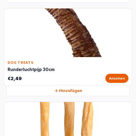
DOG TREATS
Runderluchtpijp 30cm
€2,49
Ansehen
Hinzufügen