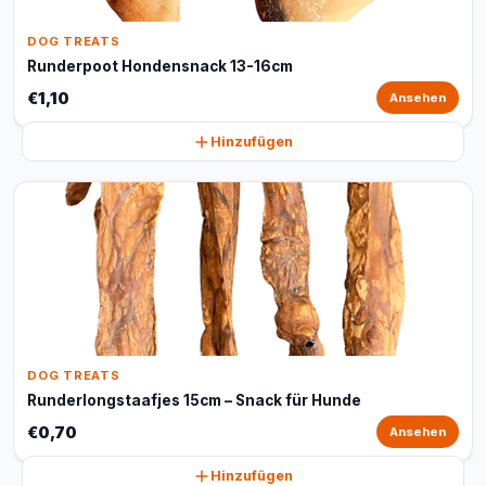
DOG TREATS
Runderpoot Hondensnack 13-16cm
€1,10
Ansehen
Hinzufügen
DOG TREATS
Runderlongstaafjes 15cm – Snack für Hunde
€0,70
Ansehen
Hinzufügen