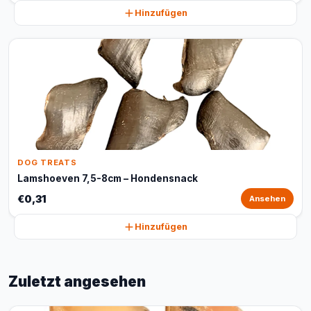
Hinzufügen
DOG TREATS
Lamshoeven 7,5-8cm – Hondensnack
€0,31
Ansehen
Hinzufügen
Zuletzt angesehen