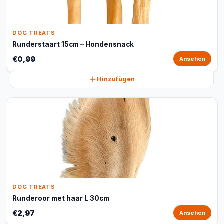
DOG TREATS
Runderstaart 15cm – Hondensnack
€0,99
Ansehen
Hinzufügen
DOG TREATS
Runderoor met haar L 30cm
€2,97
Ansehen