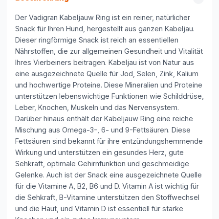
Der Vadigran Kabeljauw Ring ist ein reiner, natürlicher
Snack für Ihren Hund, hergestellt aus ganzen Kabeljau.
Dieser ringförmige Snack ist reich an essentiellen
Nährstoffen, die zur allgemeinen Gesundheit und Vitalität
Ihres Vierbeiners beitragen. Kabeljau ist von Natur aus
eine ausgezeichnete Quelle für Jod, Selen, Zink, Kalium
und hochwertige Proteine. Diese Mineralien und Proteine
unterstützen lebenswichtige Funktionen wie Schilddrüse,
Leber, Knochen, Muskeln und das Nervensystem.
Darüber hinaus enthält der Kabeljauw Ring eine reiche
Mischung aus Omega-3-, 6- und 9-Fettsäuren. Diese
Fettsäuren sind bekannt für ihre entzündungshemmende
Wirkung und unterstützen ein gesundes Herz, gute
Sehkraft, optimale Gehirnfunktion und geschmeidige
Gelenke. Auch ist der Snack eine ausgezeichnete Quelle
für die Vitamine A, B2, B6 und D. Vitamin A ist wichtig für
die Sehkraft, B-Vitamine unterstützen den Stoffwechsel
und die Haut, und Vitamin D ist essentiell für starke