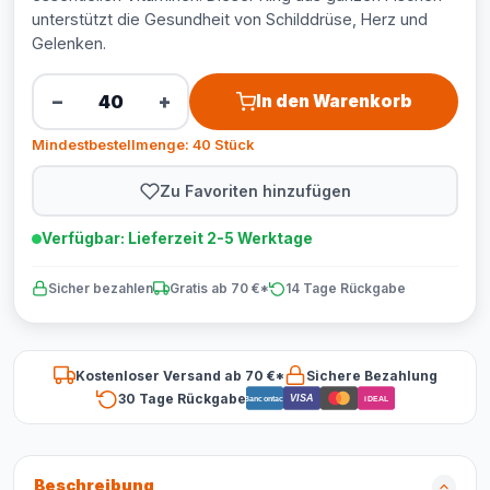
unterstützt die Gesundheit von Schilddrüse, Herz und
Gelenken.
−
+
In den Warenkorb
Mindestbestellmenge: 40 Stück
Zu Favoriten hinzufügen
Verfügbar: Lieferzeit 2-5 Werktage
Sicher bezahlen
Gratis ab 70 €*
14 Tage Rückgabe
Kostenloser Versand ab 70 €*
Sichere Bezahlung
30 Tage Rückgabe
VISA
Bancontact
iDEAL
Beschreibung