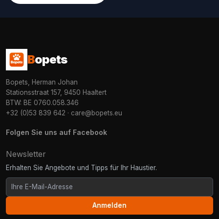
B
opets
Bopets, Herman Johan
Stationsstraat 157, 9450 Haaltert
BTW: BE 0760.058.346
+32 (0)53 839 642
·
care@bopets.eu
Folgen Sie uns auf Facebook
Newsletter
Erhalten Sie Angebote und Tipps für Ihr Haustier.
Anmelden