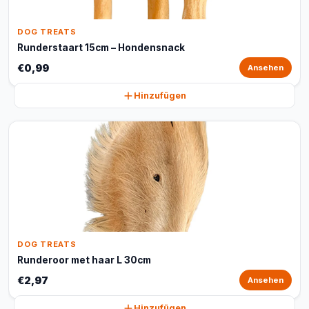
DOG TREATS
Runderstaart 15cm – Hondensnack
€0,99
Ansehen
Hinzufügen
DOG TREATS
Runderoor met haar L 30cm
€2,97
Ansehen
Hinzufügen