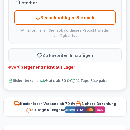
lieferbar
Benachrichtigen Sie mich
Wir informieren Sie, sobald dieses Produkt wieder
verfügbar ist.
Zu Favoriten hinzufügen
Vorübergehend nicht auf Lager
Sicher bezahlen
Gratis ab 70 €*
14 Tage Rückgabe
Kostenloser Versand ab 70 €*
Sichere Bezahlung
30 Tage Rückgabe
VISA
Bancontact
iDEAL