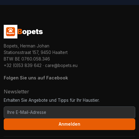
B
opets
Bopets, Herman Johan
Stationsstraat 157, 9450 Haaltert
BTW: BE 0760.058.346
+32 (0)53 839 642
·
care@bopets.eu
Folgen Sie uns auf Facebook
Newsletter
Erhalten Sie Angebote und Tipps für Ihr Haustier.
Anmelden