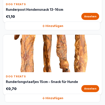
DOG TREATS
Runderpoot Hondensnack 13-16cm
€1,10
Ansehen
Hinzufügen
DOG TREATS
Runderlongstaafjes 15cm – Snack für Hunde
€0,70
Ansehen
Hinzufügen