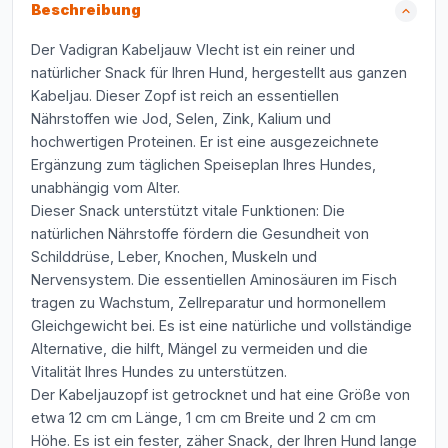
Beschreibung
Der Vadigran Kabeljauw Vlecht ist ein reiner und
natürlicher Snack für Ihren Hund, hergestellt aus ganzen
Kabeljau. Dieser Zopf ist reich an essentiellen
Nährstoffen wie Jod, Selen, Zink, Kalium und
hochwertigen Proteinen. Er ist eine ausgezeichnete
Ergänzung zum täglichen Speiseplan Ihres Hundes,
unabhängig vom Alter.
Dieser Snack unterstützt vitale Funktionen: Die
natürlichen Nährstoffe fördern die Gesundheit von
Schilddrüse, Leber, Knochen, Muskeln und
Nervensystem. Die essentiellen Aminosäuren im Fisch
tragen zu Wachstum, Zellreparatur und hormonellem
Gleichgewicht bei. Es ist eine natürliche und vollständige
Alternative, die hilft, Mängel zu vermeiden und die
Vitalität Ihres Hundes zu unterstützen.
Der Kabeljauzopf ist getrocknet und hat eine Größe von
etwa 12 cm cm Länge, 1 cm cm Breite und 2 cm cm
Höhe. Es ist ein fester, zäher Snack, der Ihren Hund lange