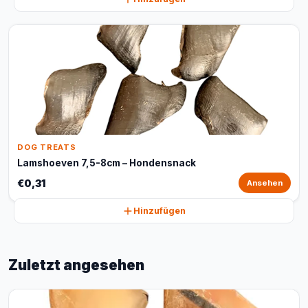
DOG TREATS
Lamshoeven 7,5-8cm – Hondensnack
€0,31
Ansehen
Hinzufügen
Zuletzt angesehen