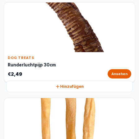
DOG TREATS
Runderluchtpijp 30cm
€2,49
Ansehen
Hinzufügen