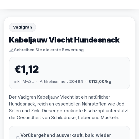
Vadigran
Kabeljauw Vlecht Hundesnack
Schreiben Sie die erste Bewertung
€1,12
inkl. MwSt. · Artikelnummer:
20494
· €112,00/kg
Der Vadigran Kabeljauw Vlecht ist ein natürlicher
Hundesnack, reich an essentiellen Nährstoffen wie Jod,
Selen und Zink. Dieser getrocknete Fischzopf unterstützt
die Gesundheit von Schilddrüse, Leber und Muskeln.
Vorübergehend ausverkauft, bald wieder