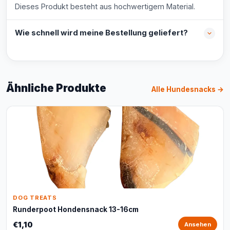
Dieses Produkt besteht aus hochwertigem Material.
Wie schnell wird meine Bestellung geliefert?
Ähnliche Produkte
Alle Hundesnacks →
DOG TREATS
Runderpoot Hondensnack 13-16cm
€1,10
Ansehen