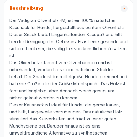
Beschreibung
Der Vadigran Olivenholz (M) ist ein 100% natürlicher
Kausnack für Hunde, hergestellt aus echtem Olivenholz.
Dieser Snack bietet langanhaltenden Kauspaß und hilft
bei der Reinigung des Gebisses. Es ist eine gesunde und
sichere Leckerei, die völlig frei von künstlichen Zusätzen
ist.
Das Olivenholz stammt von Olivenbäumen und ist
unbehandelt, wodurch es seine natürliche Struktur
behält. Der Snack ist für mittelgroße Hunde geeignet und
hat eine Größe, die der Größe M entspricht. Das Holz ist
fest und langlebig, aber dennoch weich genug, um
sicher gekaut werden zu können.
Dieser Kausnack ist ideal für Hunde, die gerne kauen,
und hilft, Langeweile vorzubeugen. Das natürliche Holz
stimuliert das Kauverhalten und trägt zu einer guten
Mundhygiene bei. Darüber hinaus ist es eine
umweltfreundliche Alternative zu synthetischen