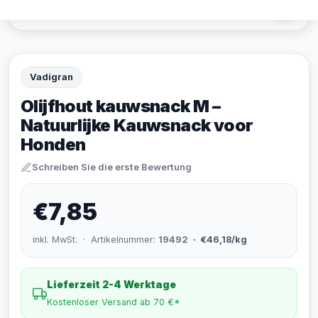
Vadigran
Olijfhout kauwsnack M –
Natuurlijke Kauwsnack voor
Honden
Schreiben Sie die erste Bewertung
€7,85
inkl. MwSt. · Artikelnummer:
19492
· €46,18/kg
Lieferzeit 2-4 Werktage
Kostenloser Versand ab 70 €*