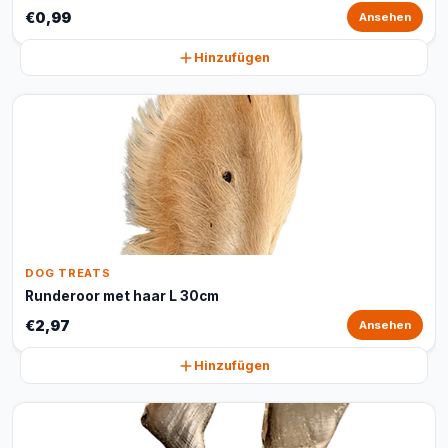
€0,99
Ansehen
Hinzufügen
DOG TREATS
Runderoor met haar L 30cm
€2,97
Ansehen
Hinzufügen