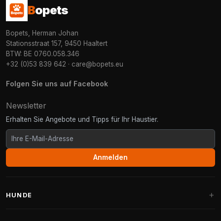
B
opets
Bopets, Herman Johan
Stationsstraat 157, 9450 Haaltert
BTW: BE 0760.058.346
+32 (0)53 839 642
·
care@bopets.eu
Folgen Sie uns auf Facebook
Newsletter
Erhalten Sie Angebote und Tipps für Ihr Haustier.
Anmelden
HUNDE
Hundebetten