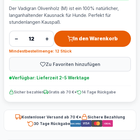
Der Vadigran Olivenholz (M) ist ein 100% natürlicher,
langanhaltender Kausnack für Hunde. Perfekt für
stundenlangen Kauspaß.
−
+
In den Warenkorb
Mindestbestellmenge: 12 Stück
Zu Favoriten hinzufügen
Verfügbar: Lieferzeit 2-5 Werktage
Sicher bezahlen
Gratis ab 70 €*
14 Tage Rückgabe
Kostenloser Versand ab 70 €*
Sichere Bezahlung
30 Tage Rückgabe
VISA
Bancontact
iDEAL