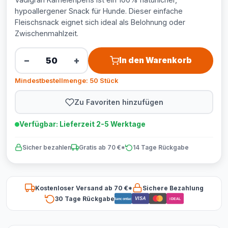
hypoallergener Snack für Hunde. Dieser einfache
Fleischsnack eignet sich ideal als Belohnung oder
Zwischenmahlzeit.
−
+
In den Warenkorb
Mindestbestellmenge: 50 Stück
Zu Favoriten hinzufügen
Verfügbar: Lieferzeit 2-5 Werktage
Sicher bezahlen
Gratis ab 70 €*
14 Tage Rückgabe
Kostenloser Versand ab 70 €*
Sichere Bezahlung
30 Tage Rückgabe
VISA
Bancontact
iDEAL