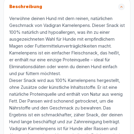
Beschreibung
Verwöhne deinen Hund mit dem reinen, natürlichen
Geschmack von Vadigran Kamelenpens. Dieser Snack ist
100% natürlich und hypoallergen, was ihn zu einer
ausgezeichneten Wahl für Hunde mit empfindlichem
Magen oder Futtermittelunverträglichkeiten macht.
Kamelenpens ist ein einfacher Fleischsnack, das heißt,
er enthält nur eine einzige Proteinquelle – ideal für
Eliminationsdiäten oder wenn du deinen Hund einfach
und pur füttern möchtest.
Dieser Snack wird aus 100% Kamelenpens hergestellt,
ohne Zusätze oder künstliche Inhaltsstoffe. Er ist eine
natürliche Proteinquelle und enthält von Natur aus wenig
Fett. Der Pansen wird schonend getrocknet, um die
Nährstoffe und den Geschmack zu bewahren. Das
Ergebnis ist ein schmackhafter, zäher Snack, der deinen
Hund lange beschäftigt und zur Zahnreinigung beiträgt.
Vadigran Kamelenpens ist für Hunde aller Rassen und