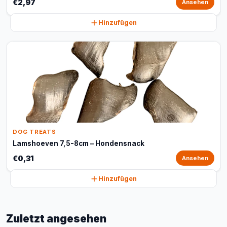
€2,97
Ansehen
Hinzufügen
DOG TREATS
Lamshoeven 7,5-8cm – Hondensnack
€0,31
Ansehen
Hinzufügen
Zuletzt angesehen