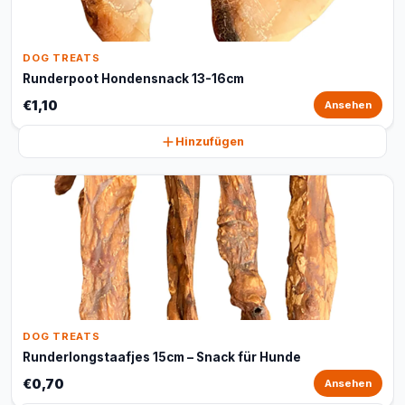
DOG TREATS
Runderpoot Hondensnack 13-16cm
€1,10
Ansehen
Hinzufügen
DOG TREATS
Runderlongstaafjes 15cm – Snack für Hunde
€0,70
Ansehen