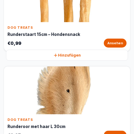
DOG TREATS
Runderstaart 15cm – Hondensnack
€0,99
Ansehen
Hinzufügen
DOG TREATS
Runderoor met haar L 30cm