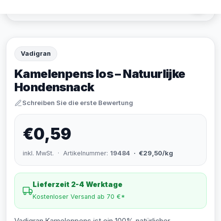
Vadigran
Kamelenpens los – Natuurlijke
Hondensnack
Schreiben Sie die erste Bewertung
€0,59
inkl. MwSt. · Artikelnummer:
19484
· €29,50/kg
Lieferzeit 2-4 Werktage
Kostenloser Versand ab 70 €*
Vadigran Kamelenpens ist ein 100% natürlicher,