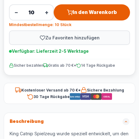
−
+
In den Warenkorb
Mindestbestellmenge: 10 Stück
Zu Favoriten hinzufügen
Verfügbar: Lieferzeit 2-5 Werktage
Sicher bezahlen
Gratis ab 70 €*
14 Tage Rückgabe
Kostenloser Versand ab 70 €*
Sichere Bezahlung
30 Tage Rückgabe
VISA
Bancontact
iDEAL
Beschreibung
King Catnip Spielzeug wurde speziell entwickelt, um den