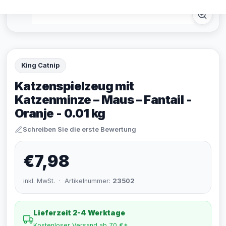
King Catnip
Katzenspielzeug mit
Katzenminze – Maus – Fantail -
Oranje - 0.01 kg
Schreiben Sie die erste Bewertung
€7,98
inkl. MwSt. · Artikelnummer:
23502
Lieferzeit 2-4 Werktage
Kostenloser Versand ab 70 €*