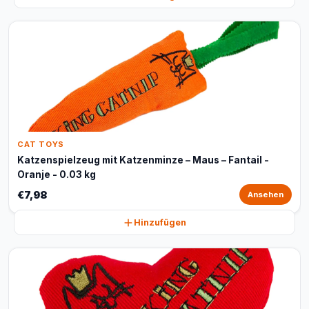
CAT TOYS
Katzenspielzeug mit Katzenminze – Maus – Fantail -
Oranje - 0.03 kg
€7,98
Ansehen
Hinzufügen