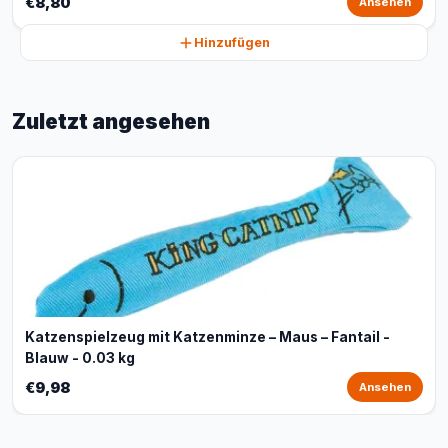
€8,80
Ansehen
Hinzufügen
Zuletzt angesehen
Katzenspielzeug mit Katzenminze – Maus – Fantail -
Blauw - 0.03 kg
€9,98
Ansehen