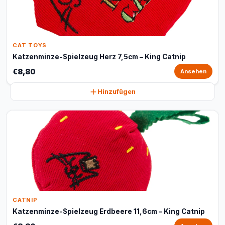
CAT TOYS
Katzenminze-Spielzeug Herz 7,5cm – King Catnip
€8,80
Ansehen
Hinzufügen
CATNIP
Katzenminze-Spielzeug Erdbeere 11,6cm – King Catnip