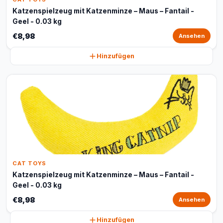
Katzenspielzeug mit Katzenminze – Maus – Fantail -
Geel - 0.03 kg
€8,98
Ansehen
Hinzufügen
CAT TOYS
Katzenspielzeug mit Katzenminze – Maus – Fantail -
Geel - 0.03 kg
€8,98
Ansehen
Hinzufügen