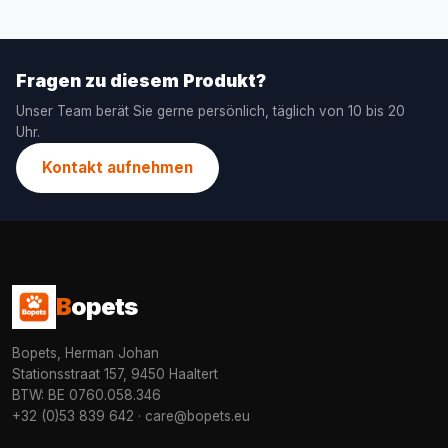
Fragen zu diesem Produkt?
Unser Team berät Sie gerne persönlich, täglich von 10 bis 20
Uhr.
Kontakt aufnehmen
B
opets
Bopets, Herman Johan
Stationsstraat 157, 9450 Haaltert
BTW: BE 0760.058.346
+32 (0)53 839 642
·
care@bopets.eu