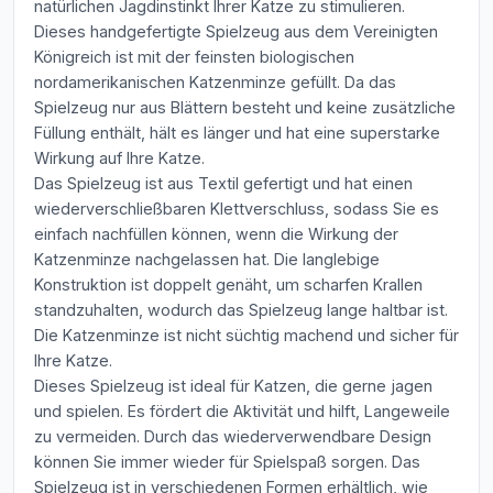
natürlichen Jagdinstinkt Ihrer Katze zu stimulieren.
Dieses handgefertigte Spielzeug aus dem Vereinigten
Königreich ist mit der feinsten biologischen
nordamerikanischen Katzenminze gefüllt. Da das
Spielzeug nur aus Blättern besteht und keine zusätzliche
Füllung enthält, hält es länger und hat eine superstarke
Wirkung auf Ihre Katze.
Das Spielzeug ist aus Textil gefertigt und hat einen
wiederverschließbaren Klettverschluss, sodass Sie es
einfach nachfüllen können, wenn die Wirkung der
Katzenminze nachgelassen hat. Die langlebige
Konstruktion ist doppelt genäht, um scharfen Krallen
standzuhalten, wodurch das Spielzeug lange haltbar ist.
Die Katzenminze ist nicht süchtig machend und sicher für
Ihre Katze.
Dieses Spielzeug ist ideal für Katzen, die gerne jagen
und spielen. Es fördert die Aktivität und hilft, Langeweile
zu vermeiden. Durch das wiederverwendbare Design
können Sie immer wieder für Spielspaß sorgen. Das
Spielzeug ist in verschiedenen Formen erhältlich, wie