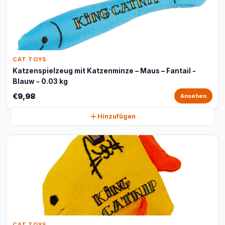
CAT TOYS
Katzenspielzeug mit Katzenminze – Maus – Fantail -
Blauw - 0.03 kg
€9,98
Ansehen
Hinzufügen
CAT TOYS