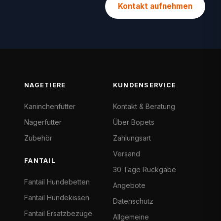
Kontakt aufnehmen
NAGETIERE
KUNDENSERVICE
Kaninchenfutter
Kontakt & Beratung
Nagerfutter
Über Bopets
Zubehör
Zahlungsart
Versand
FANTAIL
30 Tage Rückgabe
Fantail Hundebetten
Angebote
Fantail Hundekissen
Datenschutz
Fantail Ersatzbezüge
Allgemeine