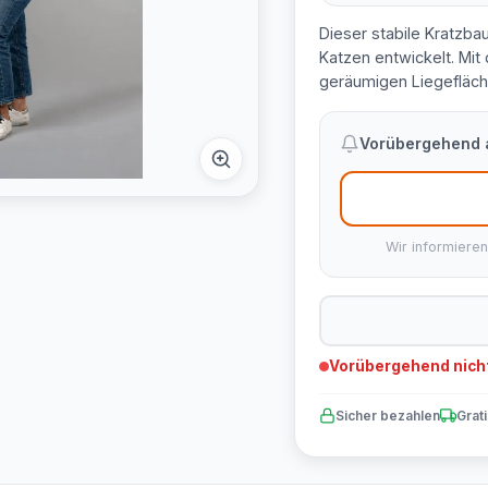
Dieser stabile Kratzba
Katzen entwickelt. Mit
geräumigen Liegefläche
Vorübergehend a
Wir informieren
Vorübergehend nicht
Sicher bezahlen
Grat