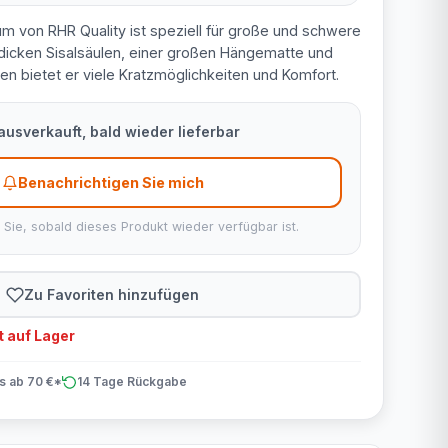
um von RHR Quality ist speziell für große und schwere
 dicken Sisalsäulen, einer großen Hängematte und
n bietet er viele Kratzmöglichkeiten und Komfort.
usverkauft, bald wieder lieferbar
Benachrichtigen Sie mich
 Sie, sobald dieses Produkt wieder verfügbar ist.
Zu Favoriten hinzufügen
 auf Lager
is ab 70 €*
14 Tage Rückgabe