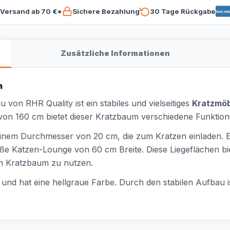
 Versand ab 70 €*
Sichere Bezahlung
30 Tage Rückgabe
Bancont
Zusätzliche Informationen
n
u von RHR Quality ist ein stabiles und vielseitiges
Kratzmöb
 von 160 cm bietet dieser Kratzbaum verschiedene Funktio
t einem Durchmesser von 20 cm, die zum Kratzen einladen. 
oße Katzen-Lounge von 60 cm Breite. Diese Liegeflächen b
en Kratzbaum zu nutzen.
und hat eine hellgraue Farbe. Durch den stabilen Aufbau is