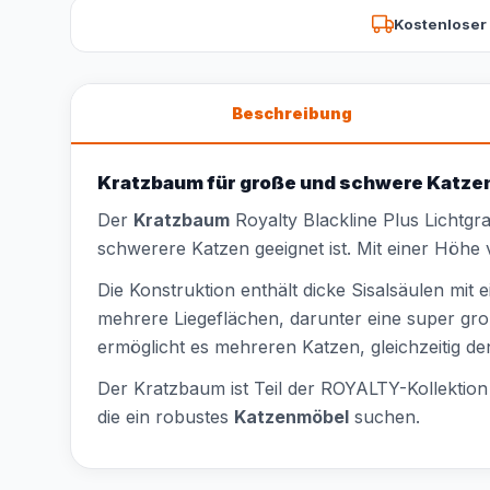
Kostenloser
Beschreibung
Kratzbaum für große und schwere Katze
Der
Kratzbaum
Royalty Blackline Plus Lichtgra
schwerere Katzen geeignet ist. Mit einer Höhe
Die Konstruktion enthält dicke Sisalsäulen mi
mehrere Liegeflächen, darunter eine super gr
ermöglicht es mehreren Katzen, gleichzeitig d
Der Kratzbaum ist Teil der ROYALTY-Kollektion 
die ein robustes
Katzenmöbel
suchen.