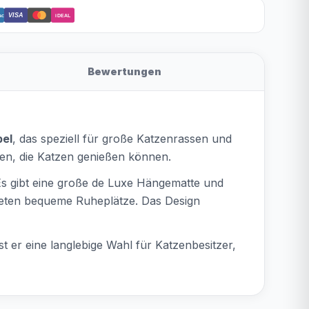
VISA
act
iDEAL
Bewertungen
el
, das speziell für große Katzenrassen und
nen, die Katzen genießen können.
Es gibt eine große de Luxe Hängematte und
ieten bequeme Ruheplätze. Das Design
t er eine langlebige Wahl für Katzenbesitzer,