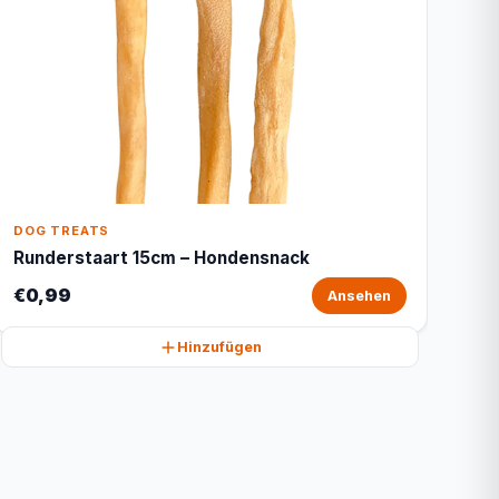
DOG TREATS
Runderstaart 15cm – Hondensnack
€0,99
Ansehen
Hinzufügen