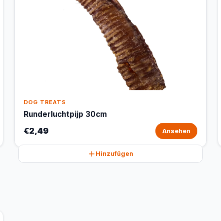
DOG TREATS
Runderluchtpijp 30cm
€2,49
Ansehen
Hinzufügen