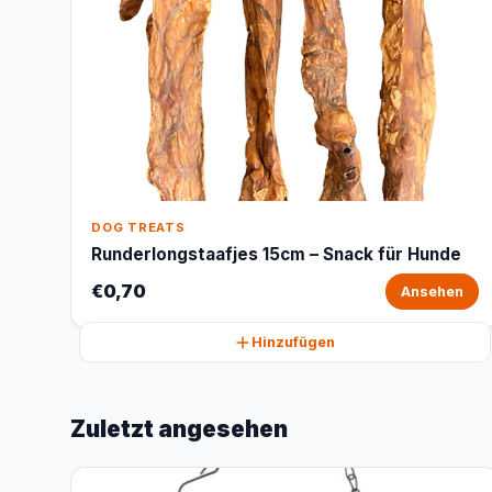
DOG TREATS
Runderlongstaafjes 15cm – Snack für Hunde
€0,70
Ansehen
Hinzufügen
Zuletzt angesehen