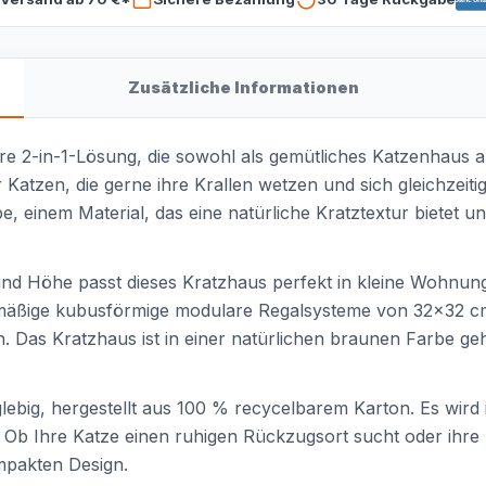
Zusätzliche Informationen
re 2-in-1-Lösung, die sowohl als gemütliches Katzenhaus al
 Katzen, die gerne ihre Krallen wetzen und sich gleichzeiti
 einem Material, das eine natürliche Kratztextur bietet un
nd Höhe passt dieses Kratzhaus perfekt in kleine Wohnun
ardmäßige kubusförmige modulare Regalsysteme von 32×32 cm
 Das Kratzhaus ist in einer natürlichen braunen Farbe geh
lebig, hergestellt aus 100 % recycelbarem Karton. Es wird 
. Ob Ihre Katze einen ruhigen Rückzugsort sucht oder ihre 
mpakten Design.