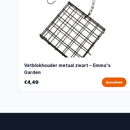
Vetblokhouder metaal zwart – Emma's
Garden
€4,49
Ansehen