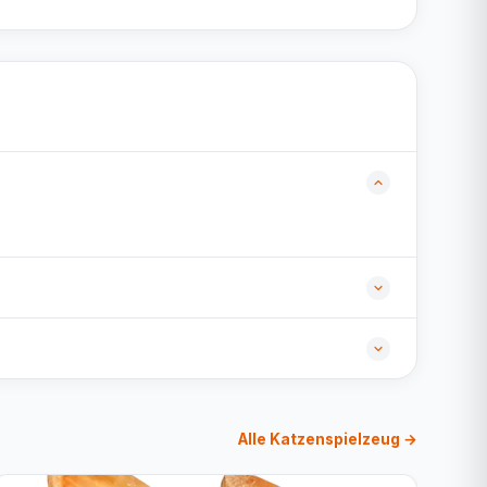
Alle Katzenspielzeug →