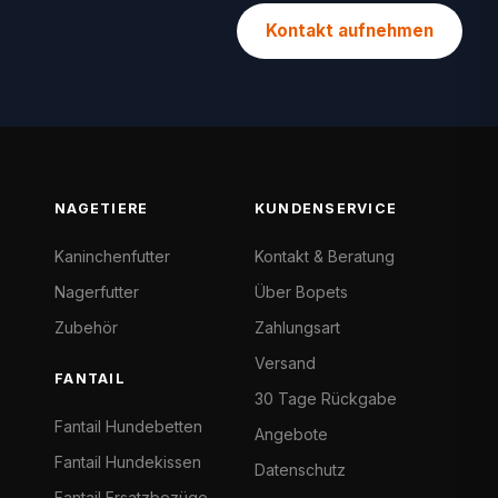
Kontakt aufnehmen
NAGETIERE
KUNDENSERVICE
Kaninchenfutter
Kontakt & Beratung
Nagerfutter
Über Bopets
Zubehör
Zahlungsart
Versand
FANTAIL
30 Tage Rückgabe
Fantail Hundebetten
Angebote
Fantail Hundekissen
Datenschutz
Fantail Ersatzbezüge