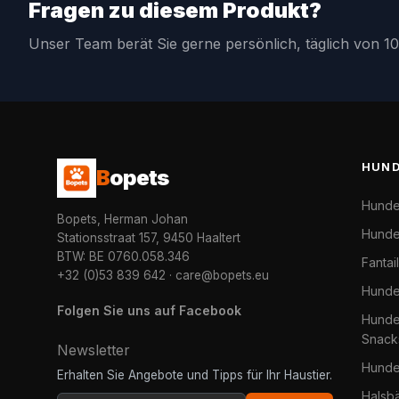
Fragen zu diesem Produkt?
Unser Team berät Sie gerne persönlich, täglich von 10
HUN
B
opets
Hunde
Bopets, Herman Johan
Hunde
Stationsstraat 157, 9450 Haaltert
BTW: BE 0760.058.346
Fantai
+32 (0)53 839 642
·
care@bopets.eu
Hunde
Folgen Sie uns auf Facebook
Hundel
Snack
Newsletter
Hunde
Erhalten Sie Angebote und Tipps für Ihr Haustier.
Halsb