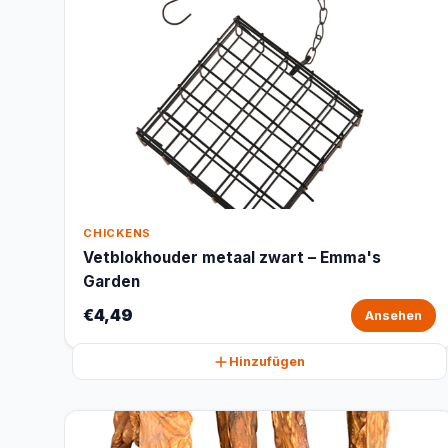
CHICKENS
Vetblokhouder metaal zwart – Emma's
Garden
€4,49
Ansehen
Hinzufügen