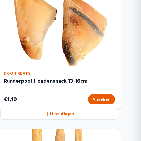
DOG TREATS
Runderpoot Hondensnack 13-16cm
€1,10
Ansehen
Hinzufügen