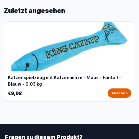
Zuletzt angesehen
Katzenspielzeug mit Katzenminze – Maus – Fantail -
Blauw - 0.03 kg
€9,98
Ansehen
Fragen zu diesem Produkt?