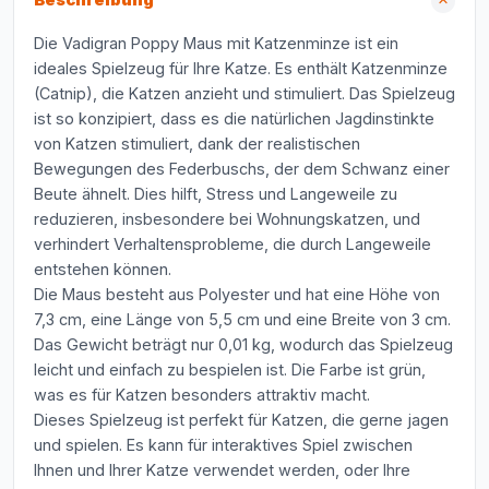
Beschreibung
Die Vadigran Poppy Maus mit Katzenminze ist ein
ideales Spielzeug für Ihre Katze. Es enthält Katzenminze
(Catnip), die Katzen anzieht und stimuliert. Das Spielzeug
ist so konzipiert, dass es die natürlichen Jagdinstinkte
von Katzen stimuliert, dank der realistischen
Bewegungen des Federbuschs, der dem Schwanz einer
Beute ähnelt. Dies hilft, Stress und Langeweile zu
reduzieren, insbesondere bei Wohnungskatzen, und
verhindert Verhaltensprobleme, die durch Langeweile
entstehen können.
Die Maus besteht aus Polyester und hat eine Höhe von
7,3 cm, eine Länge von 5,5 cm und eine Breite von 3 cm.
Das Gewicht beträgt nur 0,01 kg, wodurch das Spielzeug
leicht und einfach zu bespielen ist. Die Farbe ist grün,
was es für Katzen besonders attraktiv macht.
Dieses Spielzeug ist perfekt für Katzen, die gerne jagen
und spielen. Es kann für interaktives Spiel zwischen
Ihnen und Ihrer Katze verwendet werden, oder Ihre