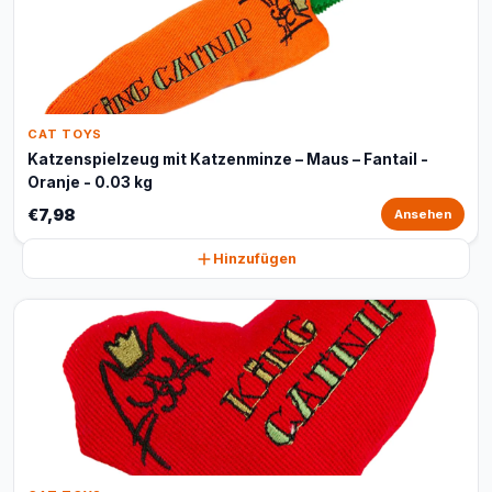
CAT TOYS
Katzenspielzeug mit Katzenminze – Maus – Fantail -
Oranje - 0.03 kg
€7,98
Ansehen
Hinzufügen