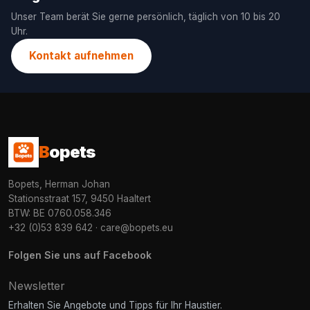
Unser Team berät Sie gerne persönlich, täglich von 10 bis 20
Uhr.
Kontakt aufnehmen
B
opets
Bopets, Herman Johan
Stationsstraat 157, 9450 Haaltert
BTW: BE 0760.058.346
+32 (0)53 839 642
·
care@bopets.eu
Folgen Sie uns auf Facebook
Newsletter
Erhalten Sie Angebote und Tipps für Ihr Haustier.