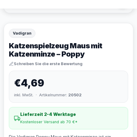
Vadigran
Katzenspielzeug Maus mit
Katzenminze – Poppy
Schreiben Sie die erste Bewertung
€4,69
inkl. MwSt. · Artikelnummer:
20502
Lieferzeit 2-4 Werktage
Kostenloser Versand ab 70 €*
Die Vadigran Poppy Maus mit Katzenminze ist ein