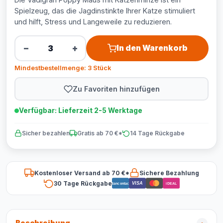
Spielzeug, das die Jagdinstinkte Ihrer Katze stimuliert
und hilft, Stress und Langeweile zu reduzieren.
−
+
In den Warenkorb
Mindestbestellmenge: 3 Stück
Zu Favoriten hinzufügen
Verfügbar: Lieferzeit 2-5 Werktage
Sicher bezahlen
Gratis ab 70 €*
14 Tage Rückgabe
Kostenloser Versand ab 70 €*
Sichere Bezahlung
30 Tage Rückgabe
VISA
Bancontact
iDEAL