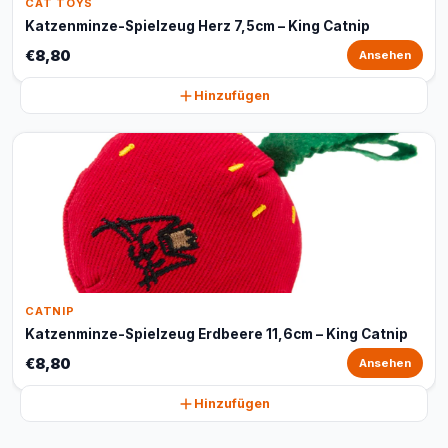
CAT TOYS
Katzenminze-Spielzeug Herz 7,5cm – King Catnip
€8,80
Ansehen
Hinzufügen
CATNIP
Katzenminze-Spielzeug Erdbeere 11,6cm – King Catnip
€8,80
Ansehen
Hinzufügen