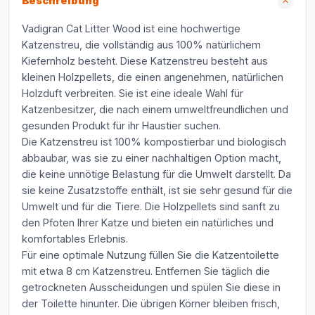
Beschreibung
Vadigran Cat Litter Wood ist eine hochwertige
Katzenstreu, die vollständig aus 100% natürlichem
Kiefernholz besteht. Diese Katzenstreu besteht aus
kleinen Holzpellets, die einen angenehmen, natürlichen
Holzduft verbreiten. Sie ist eine ideale Wahl für
Katzenbesitzer, die nach einem umweltfreundlichen und
gesunden Produkt für ihr Haustier suchen.
Die Katzenstreu ist 100% kompostierbar und biologisch
abbaubar, was sie zu einer nachhaltigen Option macht,
die keine unnötige Belastung für die Umwelt darstellt. Da
sie keine Zusatzstoffe enthält, ist sie sehr gesund für die
Umwelt und für die Tiere. Die Holzpellets sind sanft zu
den Pfoten Ihrer Katze und bieten ein natürliches und
komfortables Erlebnis.
Für eine optimale Nutzung füllen Sie die Katzentoilette
mit etwa 8 cm Katzenstreu. Entfernen Sie täglich die
getrockneten Ausscheidungen und spülen Sie diese in
der Toilette hinunter. Die übrigen Körner bleiben frisch,