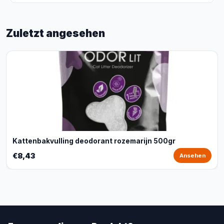
Zuletzt angesehen
Kattenbakvulling deodorant rozemarijn 500gr
€8,43
Ansehen