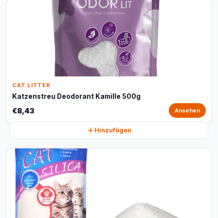
CAT LITTER
Katzenstreu Deodorant Kamille 500g
€8,43
Ansehen
Hinzufügen