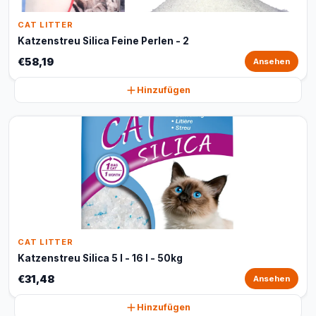
CAT LITTER
Katzenstreu Silica Feine Perlen - 2
€58,19
Ansehen
Hinzufügen
CAT LITTER
Katzenstreu Silica 5 l - 16 l - 50kg
€31,48
Ansehen
Hinzufügen