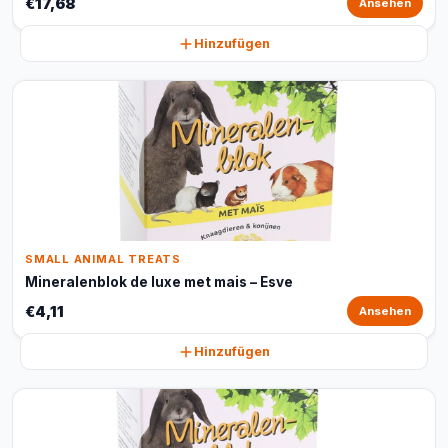
€17,68
Ansehen
Hinzufügen
SMALL ANIMAL TREATS
Mineralenblok de luxe met mais – Esve
€4,11
Ansehen
Hinzufügen