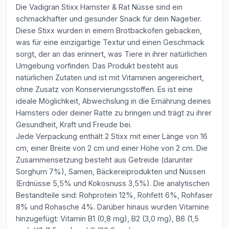
Die Vadigran Stixx Hamster & Rat Nüsse sind ein
schmackhafter und gesunder Snack für dein Nagetier.
Diese Stixx wurden in einem Brotbackofen gebacken,
was für eine einzigartige Textur und einen Geschmack
sorgt, der an das erinnert, was Tiere in ihrer natürlichen
Umgebung vorfinden. Das Produkt besteht aus
natürlichen Zutaten und ist mit Vitaminen angereichert,
ohne Zusatz von Konservierungsstoffen. Es ist eine
ideale Möglichkeit, Abwechslung in die Ernährung deines
Hamsters oder deiner Ratte zu bringen und trägt zu ihrer
Gesundheit, Kraft und Freude bei.
Jede Verpackung enthält 2 Stixx mit einer Länge von 16
cm, einer Breite von 2 cm und einer Höhe von 2 cm. Die
Zusammensetzung besteht aus Getreide (darunter
Sorghum 7%), Samen, Bäckereiprodukten und Nüssen
(Erdnüsse 5,5% und Kokosnuss 3,5%). Die analytischen
Bestandteile sind: Rohprotein 12%, Rohfett 6%, Rohfaser
8% und Rohasche 4%. Darüber hinaus wurden Vitamine
hinzugefügt: Vitamin B1 (0,8 mg), B2 (3,0 mg), B6 (1,5