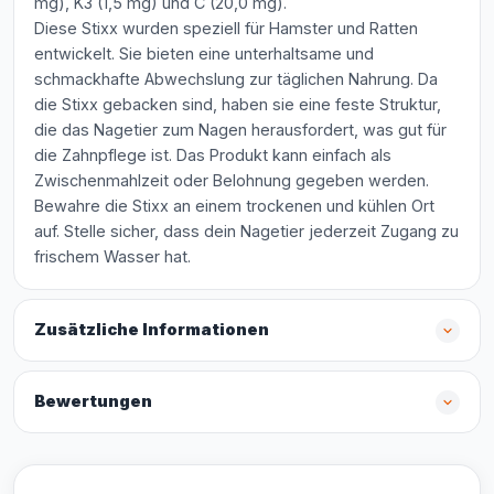
mg), K3 (1,5 mg) und C (20,0 mg).
Diese Stixx wurden speziell für Hamster und Ratten
entwickelt. Sie bieten eine unterhaltsame und
schmackhafte Abwechslung zur täglichen Nahrung. Da
die Stixx gebacken sind, haben sie eine feste Struktur,
die das Nagetier zum Nagen herausfordert, was gut für
die Zahnpflege ist. Das Produkt kann einfach als
Zwischenmahlzeit oder Belohnung gegeben werden.
Bewahre die Stixx an einem trockenen und kühlen Ort
auf. Stelle sicher, dass dein Nagetier jederzeit Zugang zu
frischem Wasser hat.
Zusätzliche Informationen
Bewertungen