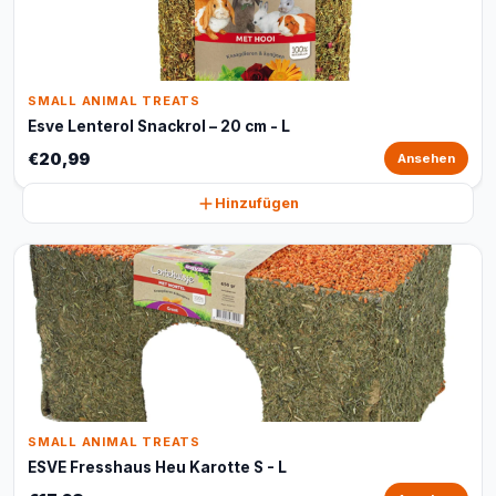
SMALL ANIMAL TREATS
Esve Lenterol Snackrol – 20 cm - L
€20,99
Ansehen
Hinzufügen
SMALL ANIMAL TREATS
ESVE Fresshaus Heu Karotte S - L