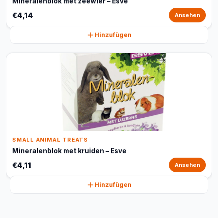
Mineralenblok met zeewier – Esve
€4,14
Ansehen
Hinzufügen
SMALL ANIMAL TREATS
Mineralenblok met kruiden – Esve
€4,11
Ansehen
Hinzufügen