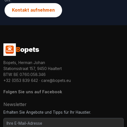
Uhr.
Kontakt aufnehmen
B
opets
Bopets, Herman Johan
Stationsstraat 157, 9450 Haaltert
BTW: BE 0760.058.346
+32 (0)53 839 642
·
care@bopets.eu
Folgen Sie uns auf Facebook
Newsletter
Erhalten Sie Angebote und Tipps für Ihr Haustier.