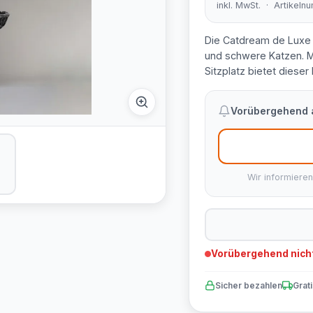
inkl. MwSt. · Artikel
Die Catdream de Luxe 
und schwere Katzen. M
Sitzplatz bietet diese
Vorübergehend a
Wir informieren
Vorübergehend nicht
Sicher bezahlen
Grat