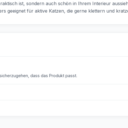
raktisch ist, sondern auch schön in Ihrem Interieur aussieh
s geeignet für aktive Katzen, die gerne klettern und kratz
icherzugehen, dass das Produkt passt.