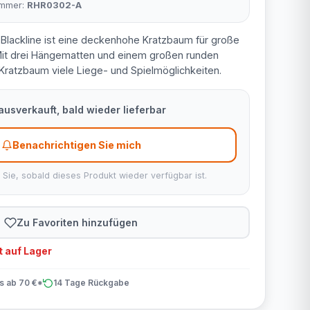
nummer:
RHR0302-A
Blackline ist eine deckenhohe Kratzbaum für große
it drei Hängematten und einem großen runden
r Kratzbaum viele Liege- und Spielmöglichkeiten.
usverkauft, bald wieder lieferbar
Benachrichtigen Sie mich
 Sie, sobald dieses Produkt wieder verfügbar ist.
Zu Favoriten hinzufügen
 auf Lager
is ab 70 €*
14 Tage Rückgabe