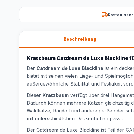
Kostenloser
Beschreibung
Kratzbaum Catdream de Luxe Blackline f
Der
Catdream de Luxe Blackline
ist ein deck
bietet mit seinen vielen Liege- und Spielmöglic
außergewöhnliche Stabilität und Festigkeit sorgt
Dieser
Kratzbaum
verfügt über drei Hängemat
Dadurch können mehrere Katzen gleichzeitig 
Waldkatze, Ragdoll und andere große oder sc
mit unterschiedlichen Deckenhöhen passt.
Der Catdream de Luxe Blackline ist Teil der 