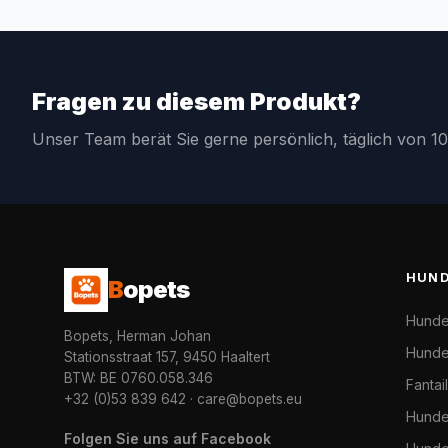
Fragen zu diesem Produkt?
Unser Team berät Sie gerne persönlich, täglich von 10
HUN
B
opets
Hunde
Bopets, Herman Johan
Hunde
Stationsstraat 157, 9450 Haaltert
BTW: BE 0760.058.346
Fantai
+32 (0)53 839 642
·
care@bopets.eu
Hunde
Folgen Sie uns auf Facebook