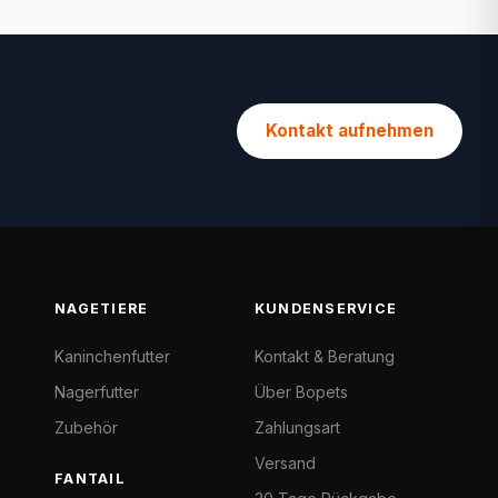
Kontakt aufnehmen
NAGETIERE
KUNDENSERVICE
Kaninchenfutter
Kontakt & Beratung
Nagerfutter
Über Bopets
Zubehör
Zahlungsart
Versand
FANTAIL