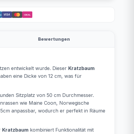
VISA
act
iDEAL
Bewertungen
atzen entwickelt wurde. Dieser
Kratzbaum
r haben eine Dicke von 12 cm, was für
unden Sitzplatz von 50 cm Durchmesser.
zenrassen wie Maine Coon, Norwegische
65cm anpassbar, wodurch er perfekt in Räume
r
Kratzbaum
kombiniert Funktionalität mit