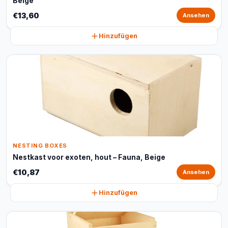
Beige
€13,60
Ansehen
Hinzufügen
NESTING BOXES
Nestkast voor exoten, hout – Fauna, Beige
€10,87
Ansehen
Hinzufügen