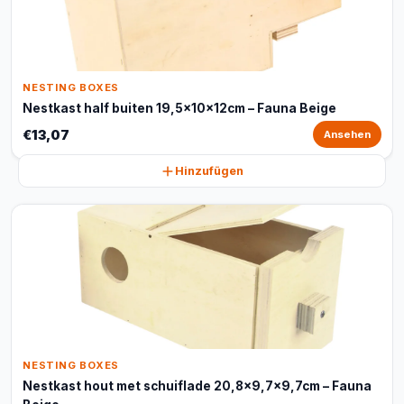
NESTING BOXES
Nestkast half buiten 19,5x10x12cm – Fauna Beige
€13,07
Ansehen
Hinzufügen
NESTING BOXES
Nestkast hout met schuiflade 20,8x9,7x9,7cm – Fauna