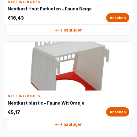
NESTING BOXES
Nestkast Hout Parkieten – Fauna Beige
€16,43
Ansehen
Hinzufügen
NESTING BOXES
Nestkast plastic – Fauna Wit Oranje
€5,17
Ansehen
Hinzufügen