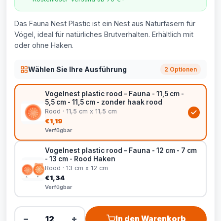
Das Fauna Nest Plastic ist ein Nest aus Naturfasern für
Vögel, ideal für natürliches Brutverhalten. Erhältlich mit
oder ohne Haken.
Wählen Sie Ihre Ausführung
2 Optionen
Vogelnest plastic rood – Fauna - 11,5 cm -
5,5 cm - 11,5 cm - zonder haak rood
Rood · 11,5 cm x 11,5 cm
€1,19
Verfügbar
Vogelnest plastic rood – Fauna - 12 cm - 7 cm
- 13 cm - Rood Haken
Rood · 13 cm x 12 cm
€1,34
Verfügbar
−
+
In den Warenkorb