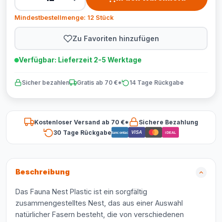
Mindestbestellmenge: 12 Stück
Zu Favoriten hinzufügen
Verfügbar: Lieferzeit 2-5 Werktage
Sicher bezahlen
Gratis ab 70 €*
14 Tage Rückgabe
Kostenloser Versand ab 70 €*
Sichere Bezahlung
30 Tage Rückgabe
VISA
Bancontact
iDEAL
Beschreibung
Das Fauna Nest Plastic ist ein sorgfältig
zusammengestelltes Nest, das aus einer Auswahl
natürlicher Fasern besteht, die von verschiedenen