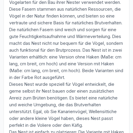
Vogelarten für den Bau ihrer Nester verwendet werden.
Diese Fasern stammen aus natürlichen Ressourcen, die
Vögel in der Natur finden können, und bieten so eine
vertraute und sichere Basis für natürliches Brutverhalten.
Die natürlichen Fasern sind weich und sorgen für eine
gute Feuchtigkeitsaufnahme und Wärmeverteilung. Dies
macht das Nest nicht nur bequem für die Vögel, sondern
auch funktional für den Brutprozess. Das Nest ist in zwei
Varianten erhältlich: eine Version ohne Haken (Maße: cm
lang, cm breit, cm hoch) und eine Version mit Haken
(Maße: cm lang, cm breit, cm hoch). Beide Varianten sind
in der Farbe Rot ausgeführt.
Dieses Nest wurde speziell für Vögel entwickelt, die
gerne selbst ihr Nest bauen oder einen zusätzlichen
Anreiz zum Brüten benötigen. Es bietet eine natürliche
und weiche Umgebung, die das Brutverhalten
unterstützt. Egal, ob Sie Kanarienvögel, Wellensittiche
oder andere kleine Vögel haben, dieses Nest passt
perfekt in die Voliere oder den Käfig.
Das Nest ist einfach zu platzieren: Die Variante mit Haken