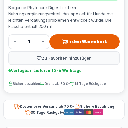
Biogance Phytocare Digest+ ist ein
Nahrungsergänzungsmittel, das speziell für Hunde mit
leichten Verdauungsproblemen entwickelt wurde. Die
Flasche enthält 200 ml.
−
+
In den Warenkorb
Zu Favoriten hinzufügen
Verfügbar: Lieferzeit 2-5 Werktage
Sicher bezahlen
Gratis ab 70 €*
14 Tage Rückgabe
Kostenloser Versand ab 70 €*
Sichere Bezahlung
30 Tage Rückgabe
VISA
Bancontact
iDEAL