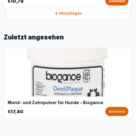
€10,78
Ansehen
Hinzufügen
Zuletzt angesehen
Mund- und Zahnpulver für Hunde – Biogance
€17,40
Ansehen