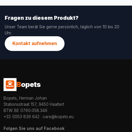
Fragen zu diesem Produkt?
Unser Team berät Sie gerne persönlich, täglich von 10 bis 20
Uhr.
Kontakt aufnehmen
B
opets
Bopets, Herman Johan
Stationsstraat 157, 9450 Haaltert
BTW: BE 0760.058.346
+32 (0)53 839 642
·
care@bopets.eu
Folgen Sie uns auf Facebook