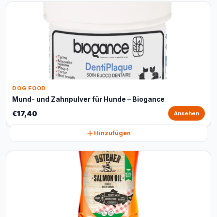
DOG FOOD
Mund- und Zahnpulver für Hunde – Biogance
€17,40
Ansehen
Hinzufügen