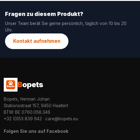
Fragen zu diesem Produkt?
Unser Team berät Sie gerne persönlich, täglich von 10 bis 20
Uhr.
Kontakt aufnehmen
B
opets
Bopets, Herman Johan
Stationsstraat 157, 9450 Haaltert
BTW: BE 0760.058.346
+32 (0)53 839 642
·
care@bopets.eu
Folgen Sie uns auf Facebook