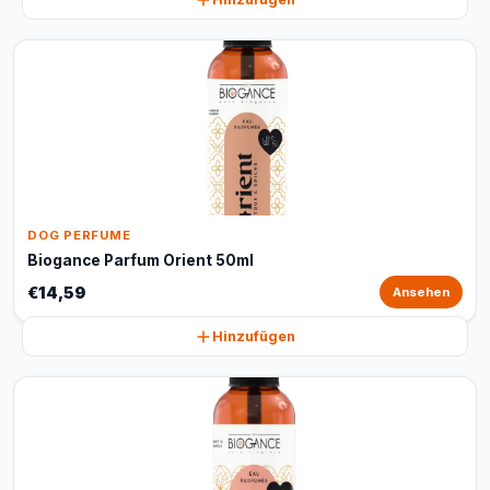
DOG PERFUME
Biogance Parfum Orient 50ml
€14,59
Ansehen
Hinzufügen