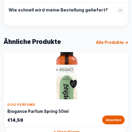
Wie schnell wird meine Bestellung geliefert?
Ähnliche Produkte
Alle Produkte →
DOG PERFUME
Biogance Parfum Spring 50ml
€14,59
Ansehen
Hinzufügen