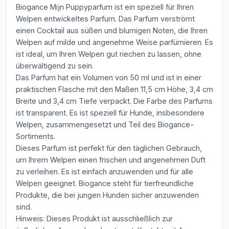
Biogance Mijn Puppyparfum ist ein speziell für Ihren
Welpen entwickeltes Parfum. Das Parfum verströmt
einen Cocktail aus süßen und blumigen Noten, die Ihren
Welpen auf milde und angenehme Weise parfümieren. Es
ist ideal, um Ihren Welpen gut riechen zu lassen, ohne
überwältigend zu sein.
Das Parfum hat ein Volumen von 50 ml und ist in einer
praktischen Flasche mit den Maßen 11,5 cm Höhe, 3,4 cm
Breite und 3,4 cm Tiefe verpackt. Die Farbe des Parfums
ist transparent. Es ist speziell für Hunde, insbesondere
Welpen, zusammengesetzt und Teil des Biogance-
Sortiments.
Dieses Parfum ist perfekt für den täglichen Gebrauch,
um Ihrem Welpen einen frischen und angenehmen Duft
zu verleihen. Es ist einfach anzuwenden und für alle
Welpen geeignet. Biogance steht für tierfreundliche
Produkte, die bei jungen Hunden sicher anzuwenden
sind.
Hinweis: Dieses Produkt ist ausschließlich zur