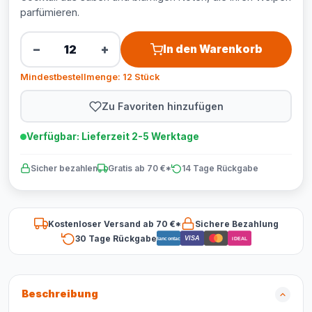
parfümieren.
−
+
In den Warenkorb
Mindestbestellmenge: 12 Stück
Zu Favoriten hinzufügen
Verfügbar: Lieferzeit 2-5 Werktage
Sicher bezahlen
Gratis ab 70 €*
14 Tage Rückgabe
Kostenloser Versand ab 70 €*
Sichere Bezahlung
30 Tage Rückgabe
VISA
Bancontact
iDEAL
Beschreibung