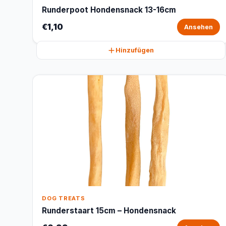
Runderpoot Hondensnack 13-16cm
€1,10
Ansehen
Hinzufügen
DOG TREATS
Runderstaart 15cm – Hondensnack