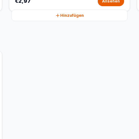
€2,97
Ansehen
Hinzufügen