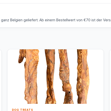
anz Belgien geliefert. Ab einem Bestellwert von €70 ist der Versa
DOG TREATS