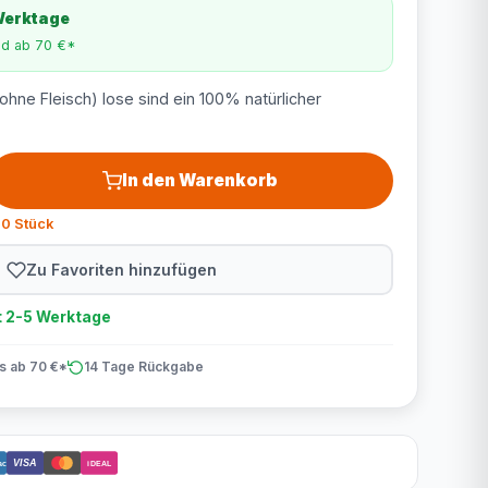
 Werktage
nd ab 70 €*
ohne Fleisch) lose sind ein 100% natürlicher
In den Warenkorb
0 Stück
Zu Favoriten hinzufügen
t 2-5 Werktage
is ab 70 €*
14 Tage Rückgabe
VISA
act
iDEAL