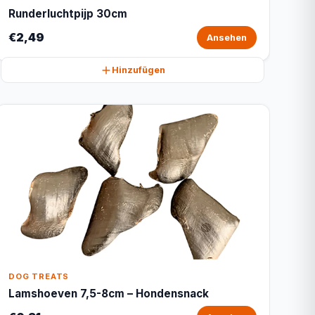
Runderluchtpijp 30cm
€2,49
Ansehen
Hinzufügen
DOG TREATS
Lamshoeven 7,5-8cm – Hondensnack