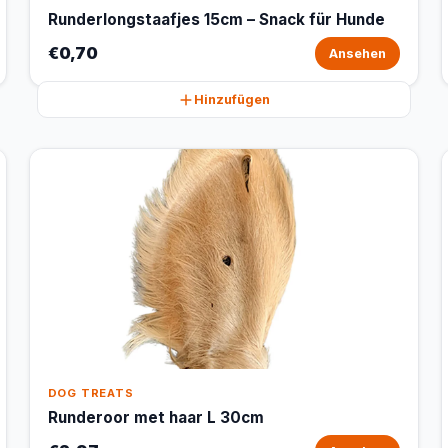
Runderlongstaafjes 15cm – Snack für Hunde
€0,70
Ansehen
Hinzufügen
DOG TREATS
Runderoor met haar L 30cm