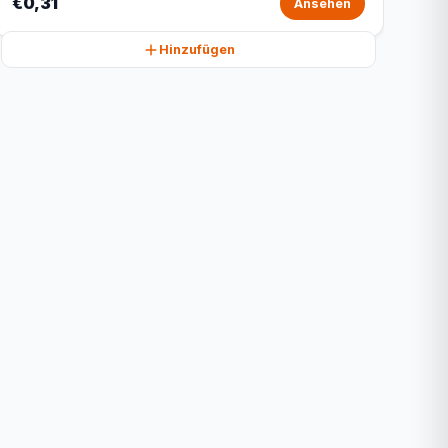
€0,31
Ansehen
Hinzufügen