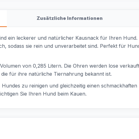
Zusätzliche Informationen
sind ein leckerer und natürlicher Kausnack für Ihren Hun
ch, sodass sie rein und unverarbeitet sind. Perfekt für Hu
Volumen von 0,285 Litern. Die Ohren werden lose verkauft
ie für ihre natürliche Tiernahrung bekannt ist.
s Hundes zu reinigen und gleichzeitig einen schmackhaften
ichtigen Sie Ihren Hund beim Kauen.