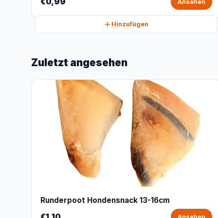
€0,99
Ansehen
Hinzufügen
Zuletzt angesehen
Runderpoot Hondensnack 13-16cm
€1,10
Ansehen