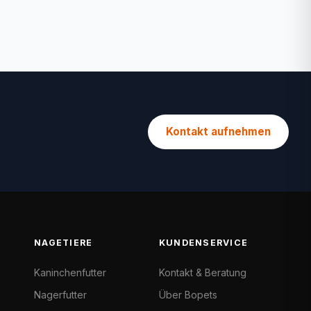
Kontakt aufnehmen
NAGETIERE
KUNDENSERVICE
Kaninchenfutter
Kontakt & Beratung
Nagerfutter
Über Bopets