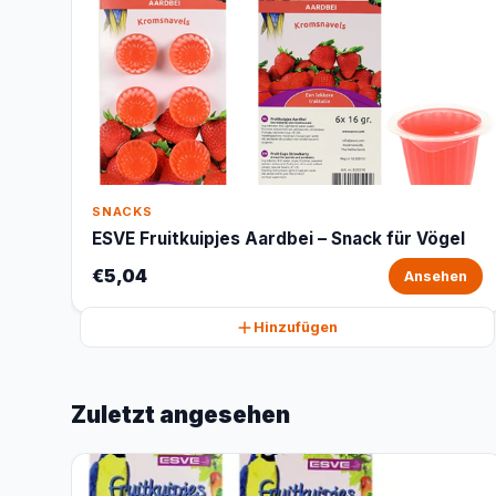
SNACKS
ESVE Fruitkuipjes Aardbei – Snack für Vögel
€5,04
Ansehen
Hinzufügen
Zuletzt angesehen