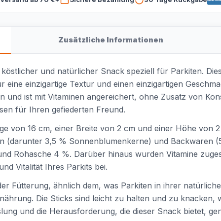
Zusätzliche Informationen
n köstlicher und natürlicher Snack speziell für Parkiten. Di
 eine einzigartige Textur und einen einzigartigen Geschmac
en und ist mit Vitaminen angereichert, ohne Zusatz von Kon
en für Ihren gefiederten Freund.
nge von 16 cm, einer Breite von 2 cm und einer Höhe von 2
(darunter 3,5 % Sonnenblumenkerne) und Backwaren (5 % B
und Rohasche 4 %. Darüber hinaus wurden Vitamine zugeset
d Vitalität Ihres Parkits bei.
der Fütterung, ähnlich dem, was Parkiten in ihrer natürli
nährung. Die Sticks sind leicht zu halten und zu knacken
slung und die Herausforderung, die dieser Snack bietet, ge