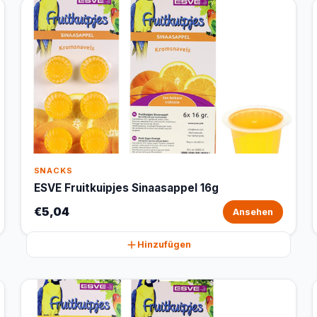
SNACKS
ESVE Fruitkuipjes Sinaasappel 16g
€5,04
Ansehen
Hinzufügen