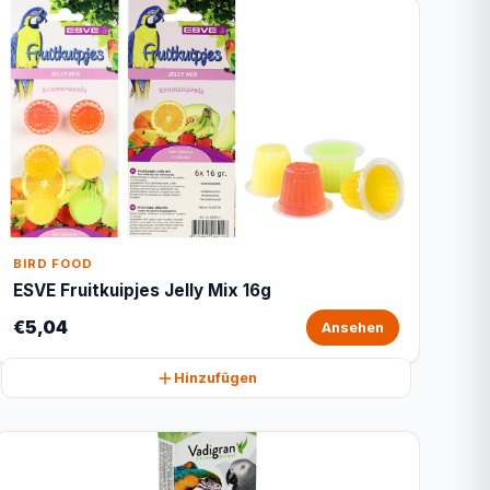
BIRD FOOD
ESVE Fruitkuipjes Jelly Mix 16g
€5,04
Ansehen
Hinzufügen