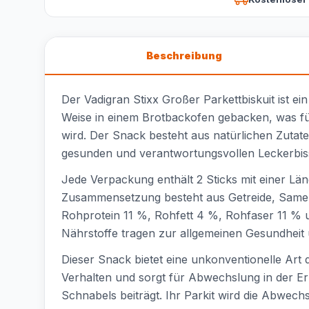
Beschreibung
Der Vadigran Stixx Großer Parkettbiskuit ist ei
Weise in einem Brotbackofen gebacken, was für
wird. Der Snack besteht aus natürlichen Zutat
gesunden und verantwortungsvollen Leckerbiss
Jede Verpackung enthält 2 Sticks mit einer Lä
Zusammensetzung besteht aus Getreide, Samen 
Rohprotein 11 %, Rohfett 4 %, Rohfaser 11 % 
Nährstoffe tragen zur allgemeinen Gesundheit un
Dieser Snack bietet eine unkonventionelle Art 
Verhalten und sorgt für Abwechslung in der Er
Schnabels beiträgt. Ihr Parkit wird die Abwech