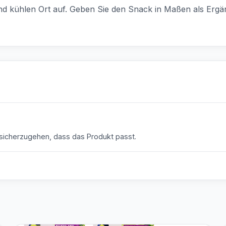
d kühlen Ort auf. Geben Sie den Snack in Maßen als Ergän
icherzugehen, dass das Produkt passt.