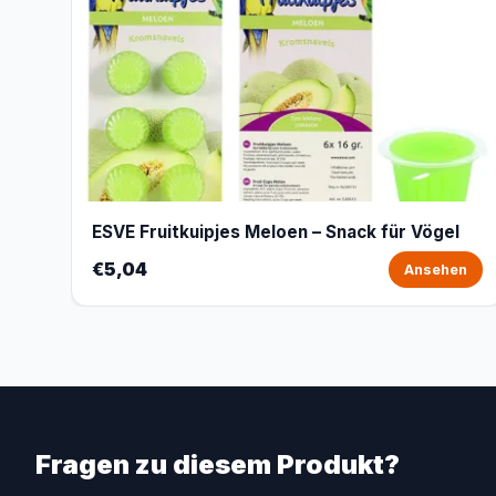
ESVE Fruitkuipjes Meloen – Snack für Vögel
€5,04
Ansehen
Fragen zu diesem Produkt?