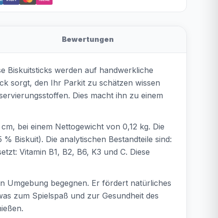
Bewertungen
ese Biskuitsticks werden auf handwerkliche
k sorgt, den Ihr Parkit zu schätzen wissen
servierungsstoffen. Dies macht ihn zu einem
 cm, bei einem Nettogewicht von 0,12 kg. Die
iskuit). Die analytischen Bestandteile sind:
zt: Vitamin B1, B2, B6, K3 und C. Diese
chen Umgebung begegnen. Er fördert natürliches
, was zum Spielspaß und zur Gesundheit des
nießen.