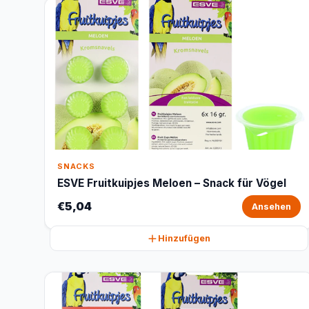
SNACKS
ESVE Fruitkuipjes Meloen – Snack für Vögel
€5,04
Ansehen
Hinzufügen