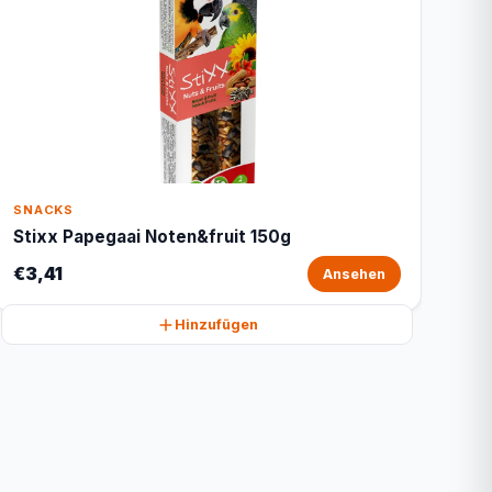
SNACKS
Stixx Papegaai Noten&fruit 150g
€3,41
Ansehen
Hinzufügen