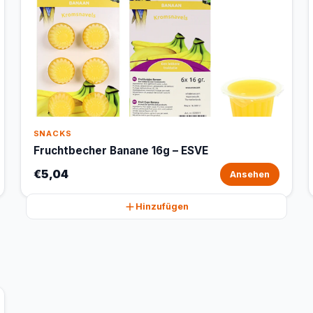
SNACKS
Fruchtbecher Banane 16g – ESVE
€5,04
Ansehen
Hinzufügen