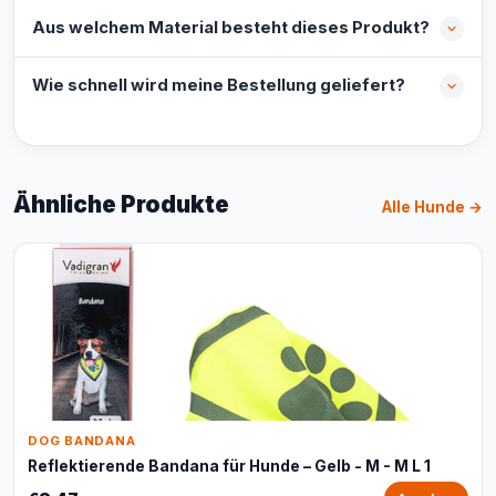
Aus welchem Material besteht dieses Produkt?
Wie schnell wird meine Bestellung geliefert?
Ähnliche Produkte
Alle Hunde →
DOG BANDANA
Reflektierende Bandana für Hunde – Gelb - M - M L 1