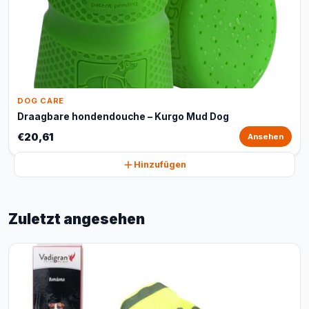
DOG CARE
Draagbare hondendouche – Kurgo Mud Dog
€20,61
Ansehen
Hinzufügen
Zuletzt angesehen