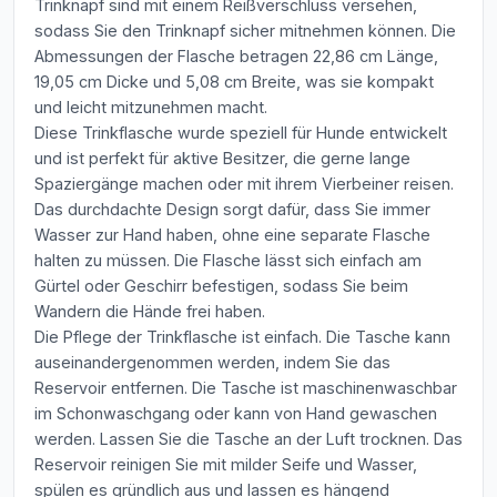
Trinknapf sind mit einem Reißverschluss versehen,
sodass Sie den Trinknapf sicher mitnehmen können. Die
Abmessungen der Flasche betragen 22,86 cm Länge,
19,05 cm Dicke und 5,08 cm Breite, was sie kompakt
und leicht mitzunehmen macht.
Diese Trinkflasche wurde speziell für Hunde entwickelt
und ist perfekt für aktive Besitzer, die gerne lange
Spaziergänge machen oder mit ihrem Vierbeiner reisen.
Das durchdachte Design sorgt dafür, dass Sie immer
Wasser zur Hand haben, ohne eine separate Flasche
halten zu müssen. Die Flasche lässt sich einfach am
Gürtel oder Geschirr befestigen, sodass Sie beim
Wandern die Hände frei haben.
Die Pflege der Trinkflasche ist einfach. Die Tasche kann
auseinandergenommen werden, indem Sie das
Reservoir entfernen. Die Tasche ist maschinenwaschbar
im Schonwaschgang oder kann von Hand gewaschen
werden. Lassen Sie die Tasche an der Luft trocknen. Das
Reservoir reinigen Sie mit milder Seife und Wasser,
spülen es gründlich aus und lassen es hängend