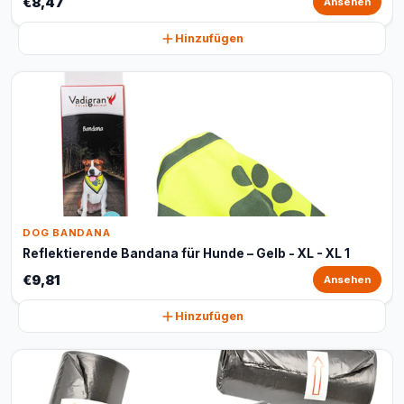
€8,47
Ansehen
Hinzufügen
DOG BANDANA
Reflektierende Bandana für Hunde – Gelb - XL - XL 1
€9,81
Ansehen
Hinzufügen