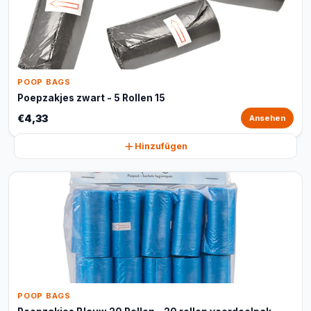
POOP BAGS
Poepzakjes zwart - 5 Rollen 15
€4,33
Ansehen
Hinzufügen
POOP BAGS