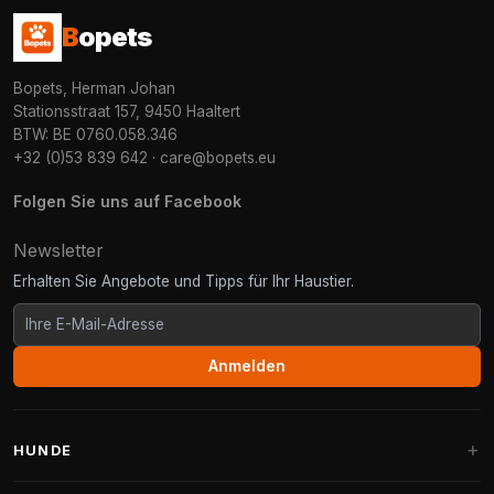
B
opets
Bopets, Herman Johan
Stationsstraat 157, 9450 Haaltert
BTW: BE 0760.058.346
+32 (0)53 839 642
·
care@bopets.eu
Folgen Sie uns auf Facebook
Newsletter
Erhalten Sie Angebote und Tipps für Ihr Haustier.
Anmelden
HUNDE