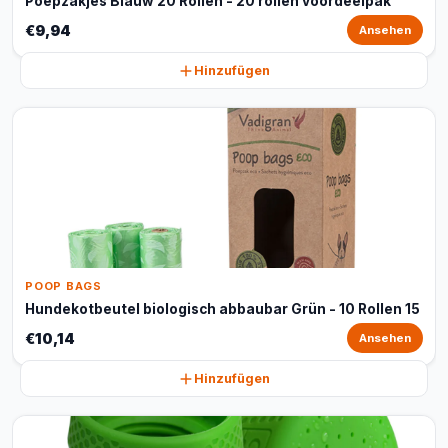
Poepzakjes Blauw 20 Rollen - 20 rollen voordeelpak
€9,94
Ansehen
Hinzufügen
POOP BAGS
Hundekotbeutel biologisch abbaubar Grün - 10 Rollen 15
€10,14
Ansehen
Hinzufügen