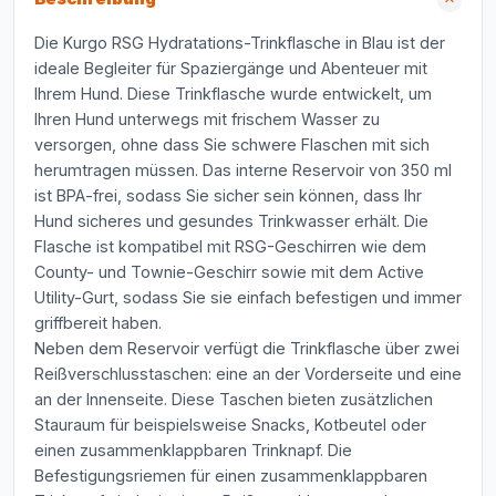
Die Kurgo RSG Hydratations-Trinkflasche in Blau ist der
ideale Begleiter für Spaziergänge und Abenteuer mit
Ihrem Hund. Diese Trinkflasche wurde entwickelt, um
Ihren Hund unterwegs mit frischem Wasser zu
versorgen, ohne dass Sie schwere Flaschen mit sich
herumtragen müssen. Das interne Reservoir von 350 ml
ist BPA-frei, sodass Sie sicher sein können, dass Ihr
Hund sicheres und gesundes Trinkwasser erhält. Die
Flasche ist kompatibel mit RSG-Geschirren wie dem
County- und Townie-Geschirr sowie mit dem Active
Utility-Gurt, sodass Sie sie einfach befestigen und immer
griffbereit haben.
Neben dem Reservoir verfügt die Trinkflasche über zwei
Reißverschlusstaschen: eine an der Vorderseite und eine
an der Innenseite. Diese Taschen bieten zusätzlichen
Stauraum für beispielsweise Snacks, Kotbeutel oder
einen zusammenklappbaren Trinknapf. Die
Befestigungsriemen für einen zusammenklappbaren