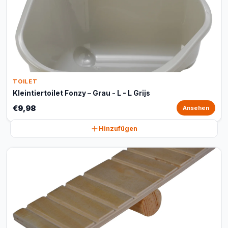
TOILET
Kleintiertoilet Fonzy – Grau - L - L Grijs
€9,98
Ansehen
Hinzufügen