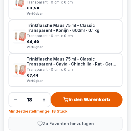
Transparant · 0 cm x 0 cm
€3,58
Verfügbar
Trinkflasche Maus 75 ml – Classic
Transparent - Konijn - 600ml - 0.1 kg
Transparant · 0 cm x 0 cm
€4,49
Verfügbar
Trinkflasche Maus 75 ml – Classic
Transparent - Cavia - Chinchilla - Rat - Gerbil
- Eekhoorn - Fret - Knaagdier - Konijn -
Transparant · 0 cm x 0 cm
Degoe - 1100ml - 0.1 kg
€7,44
Verfügbar
−
+
In den Warenkorb
Mindestbestellmenge: 18 Stück
Zu Favoriten hinzufügen