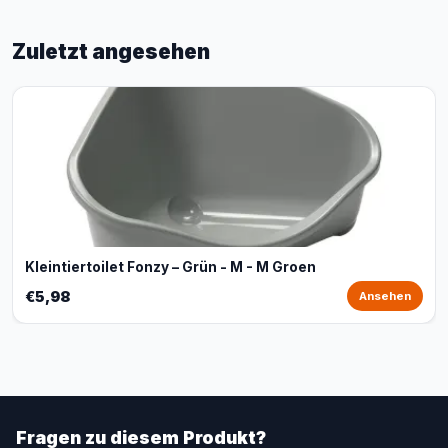
Zuletzt angesehen
Kleintiertoilet Fonzy – Grün - M - M Groen
€5,98
Ansehen
Fragen zu diesem Produkt?