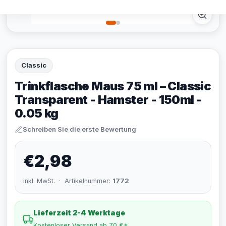
Classic
Trinkflasche Maus 75 ml – Classic
Transparent - Hamster - 150ml -
0.05 kg
Schreiben Sie die erste Bewertung
€2,98
inkl. MwSt. · Artikelnummer:
1772
Lieferzeit 2-4 Werktage
Kostenloser Versand ab 70 €*