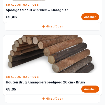
SMALL ANIMAL TOYS
Speelgoed hout wip 18cm – Knaagdier
€5,46
Ansehen
Hinzufügen
SMALL ANIMAL TOYS
Houten Brug Knaagdierspeelgoed 20 cm – Bruin
€5,35
Ansehen
Hinzufügen