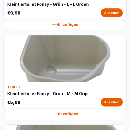
Kleintiertoilet Fonzy – Grün - L - L Groen
€9,98
Ansehen
Hinzufügen
TOILET
Kleintiertoilet Fonzy – Grau - M - M Grijs
€5,98
Ansehen
Hinzufügen