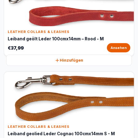
LEATHER COLLARS & LEASHES
Leiband geölt Leder 100cmx14mm – Rood - M
€37,99
Ansehen
Hinzufügen
LEATHER COLLARS & LEASHES
Leiband geolied Leder Cognac 100cmx14mm S - M