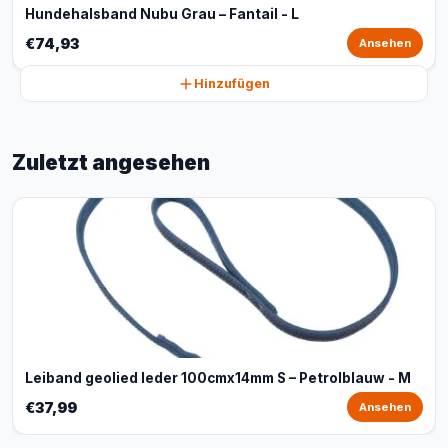
Hundehalsband Nubu Grau – Fantail - L
€74,93
Ansehen
Hinzufügen
Zuletzt angesehen
Leiband geolied leder 100cmx14mm S – Petrolblauw - M
€37,99
Ansehen