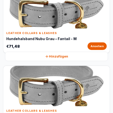
LEATHER COLLARS & LEASHES
Hundehalsband Nubu Grau – Fantail - M
€71,48
Ansehen
Hinzufügen
LEATHER COLLARS & LEASHES