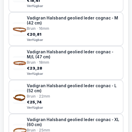
€18,41
Verfügbar
Vadigran Halsband geolied leder cognac - M
(42 cm)
Bruin · 16mm
€20,81
Verfügbar
Vadigran Halsband geolied leder cognac -
M/L (47 cm)
Bruin · 18mm
€23,28
Verfügbar
Vadigran Halsband geolied leder cognac - L
(52 cm)
Bruin · 22mm
€25,74
Verfügbar
Vadigran Halsband geolied leder cognac - XL
(60 cm)
Bruin · 25mm