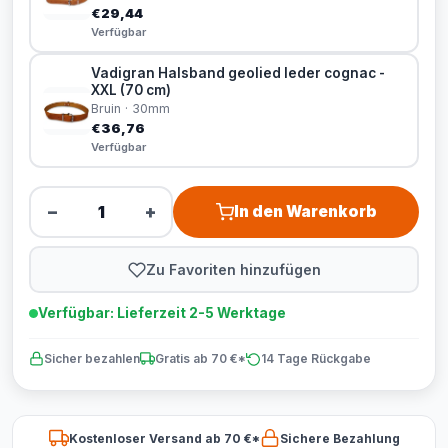
€29,44
Verfügbar
Vadigran Halsband geolied leder cognac -
XXL (70 cm)
Bruin · 30mm
€36,76
Verfügbar
−
+
In den Warenkorb
Zu Favoriten hinzufügen
Verfügbar: Lieferzeit 2-5 Werktage
Sicher bezahlen
Gratis ab 70 €*
14 Tage Rückgabe
Kostenloser Versand ab 70 €*
Sichere Bezahlung