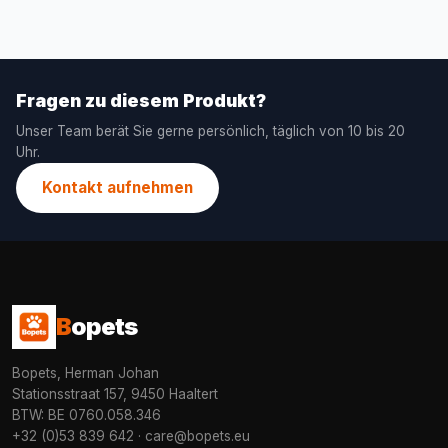
Fragen zu diesem Produkt?
Unser Team berät Sie gerne persönlich, täglich von 10 bis 20
Uhr.
Kontakt aufnehmen
B
opets
Bopets, Herman Johan
Stationsstraat 157, 9450 Haaltert
BTW: BE 0760.058.346
+32 (0)53 839 642
·
care@bopets.eu