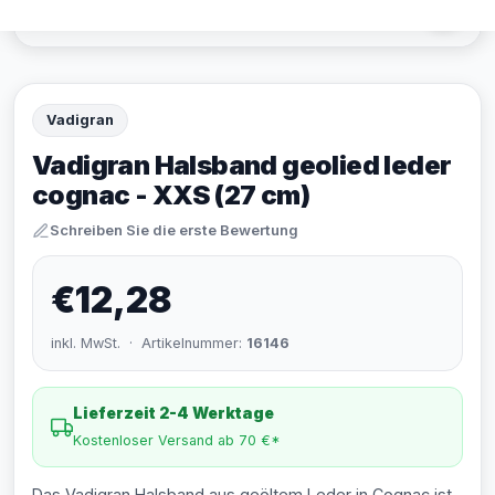
Vadigran
Vadigran Halsband geolied leder
cognac - XXS (27 cm)
Schreiben Sie die erste Bewertung
€12,28
inkl. MwSt. · Artikelnummer:
16146
Lieferzeit 2-4 Werktage
Kostenloser Versand ab 70 €*
Das Vadigran Halsband aus geöltem Leder in Cognac ist