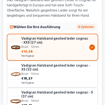
handgefertigt in Europa und hat eine Soft-Touch-
Oberfläche. Natürlich gegerbtes Leder sorgt für ein
langlebiges und bequemes Halsband für Ihren Hund.
Wählen Sie Ihre Ausführung
8 Optionen
Vadigran Halsband geolied leder cognac
- XXS (27 cm)
Bruin · 12mm
€12,28
Verfügbar
Vadigran Halsband geolied leder cognac -
XS (32 cm)
Bruin · 12mm
€15,27
Verfügbar
Vadigran Halsband geolied leder cognac - S
(37 cm)
Bruin · 14mm