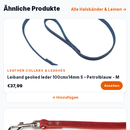
Ähnliche Produkte
Alle Halsbänder & Leinen →
LEATHER COLLARS & LEASHES
Leiband geolied leder 100cmx14mm S – Petrolblauw - M
€37,99
Ansehen
Hinzufügen