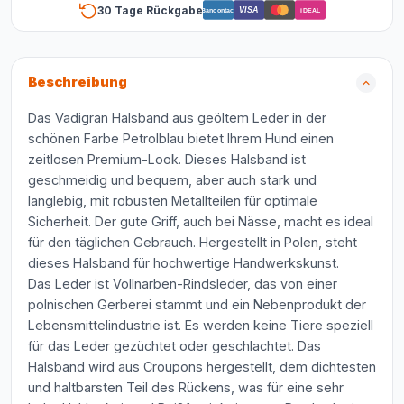
30 Tage Rückgabe
VISA
Bancontact
iDEAL
Beschreibung
Das Vadigran Halsband aus geöltem Leder in der
schönen Farbe Petrolblau bietet Ihrem Hund einen
zeitlosen Premium-Look. Dieses Halsband ist
geschmeidig und bequem, aber auch stark und
langlebig, mit robusten Metallteilen für optimale
Sicherheit. Der gute Griff, auch bei Nässe, macht es ideal
für den täglichen Gebrauch. Hergestellt in Polen, steht
dieses Halsband für hochwertige Handwerkskunst.
Das Leder ist Vollnarben-Rindsleder, das von einer
polnischen Gerberei stammt und ein Nebenprodukt der
Lebensmittelindustrie ist. Es werden keine Tiere speziell
für das Leder gezüchtet oder geschlachtet. Das
Halsband wird aus Croupons hergestellt, dem dichtesten
und haltbarsten Teil des Rückens, was für eine sehr