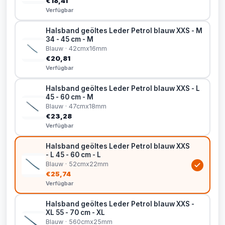
€18,41
Verfügbar
Halsband geöltes Leder Petrol blauw XXS - M
34 - 45 cm - M
Blauw · 42cmx16mm
€20,81
Verfügbar
Halsband geöltes Leder Petrol blauw XXS - L
45 - 60 cm - M
Blauw · 47cmx18mm
€23,28
Verfügbar
Halsband geöltes Leder Petrol blauw XXS
- L 45 - 60 cm - L
Blauw · 52cmx22mm
€25,74
Verfügbar
Halsband geöltes Leder Petrol blauw XXS -
XL 55 - 70 cm - XL
Blauw · 560cmx25mm