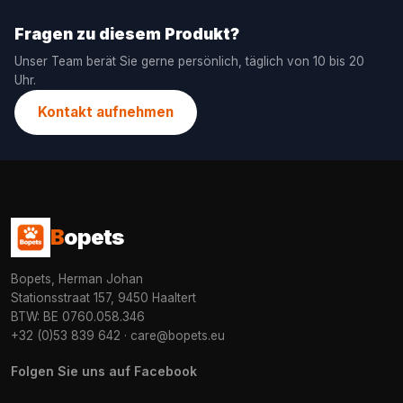
Fragen zu diesem Produkt?
Unser Team berät Sie gerne persönlich, täglich von 10 bis 20
Uhr.
Kontakt aufnehmen
B
opets
Bopets, Herman Johan
Stationsstraat 157, 9450 Haaltert
BTW: BE 0760.058.346
+32 (0)53 839 642
·
care@bopets.eu
Folgen Sie uns auf Facebook