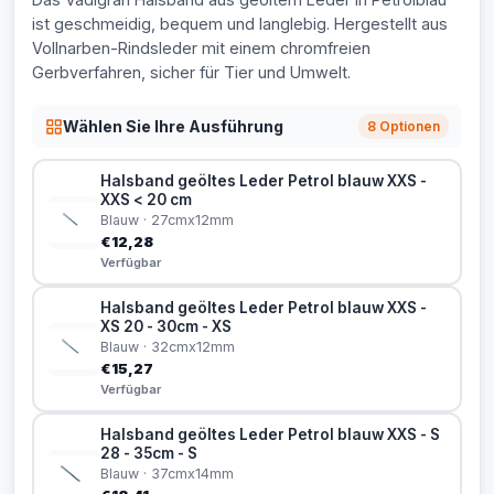
ist geschmeidig, bequem und langlebig. Hergestellt aus
Vollnarben-Rindsleder mit einem chromfreien
Gerbverfahren, sicher für Tier und Umwelt.
Wählen Sie Ihre Ausführung
8 Optionen
Halsband geöltes Leder Petrol blauw XXS -
XXS < 20 cm
Blauw · 27cmx12mm
€12,28
Verfügbar
Halsband geöltes Leder Petrol blauw XXS -
XS 20 - 30cm - XS
Blauw · 32cmx12mm
€15,27
Verfügbar
Halsband geöltes Leder Petrol blauw XXS - S
28 - 35cm - S
Blauw · 37cmx14mm