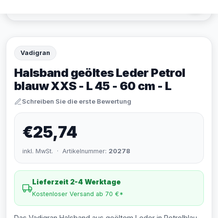
Vadigran
Halsband geöltes Leder Petrol
blauw XXS - L 45 - 60 cm - L
Schreiben Sie die erste Bewertung
€25,74
inkl. MwSt. · Artikelnummer:
20278
Lieferzeit 2-4 Werktage
Kostenloser Versand ab 70 €*
Das Vadigran Halsband aus geöltem Leder in Petrolblau