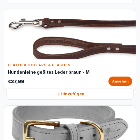
LEATHER COLLARS & LEASHES
Hundenleine geöltes Leder braun - M
€37,99
Ansehen
Hinzufügen