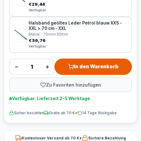
€29,44
Verfügbar
Halsband geöltes Leder Petrol blauw XXS -
XXL > 70 cm - XXL
Blauw · 70cmx30mm
€36,76
Verfügbar
−
+
In den Warenkorb
Zu Favoriten hinzufügen
Verfügbar: Lieferzeit 2-5 Werktage
Sicher bezahlen
Gratis ab 70 €*
14 Tage Rückgabe
Kostenloser Versand ab 70 €*
Sichere Bezahlung