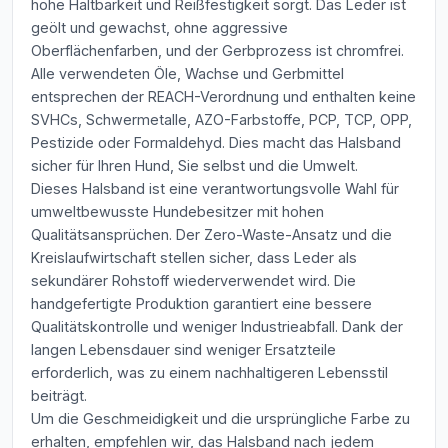
hohe Haltbarkeit und Reißfestigkeit sorgt. Das Leder ist
geölt und gewachst, ohne aggressive
Oberflächenfarben, und der Gerbprozess ist chromfrei.
Alle verwendeten Öle, Wachse und Gerbmittel
entsprechen der REACH-Verordnung und enthalten keine
SVHCs, Schwermetalle, AZO-Farbstoffe, PCP, TCP, OPP,
Pestizide oder Formaldehyd. Dies macht das Halsband
sicher für Ihren Hund, Sie selbst und die Umwelt.
Dieses Halsband ist eine verantwortungsvolle Wahl für
umweltbewusste Hundebesitzer mit hohen
Qualitätsansprüchen. Der Zero-Waste-Ansatz und die
Kreislaufwirtschaft stellen sicher, dass Leder als
sekundärer Rohstoff wiederverwendet wird. Die
handgefertigte Produktion garantiert eine bessere
Qualitätskontrolle und weniger Industrieabfall. Dank der
langen Lebensdauer sind weniger Ersatzteile
erforderlich, was zu einem nachhaltigeren Lebensstil
beiträgt.
Um die Geschmeidigkeit und die ursprüngliche Farbe zu
erhalten, empfehlen wir, das Halsband nach jedem