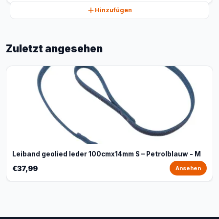
Hinzufügen
Zuletzt angesehen
Leiband geolied leder 100cmx14mm S – Petrolblauw - M
€37,99
Ansehen