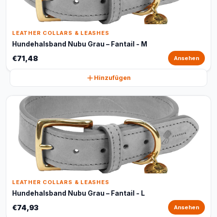
LEATHER COLLARS & LEASHES
Hundehalsband Nubu Grau – Fantail - M
€71,48
Ansehen
Hinzufügen
LEATHER COLLARS & LEASHES
Hundehalsband Nubu Grau – Fantail - L
€74,93
Ansehen