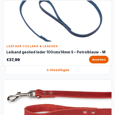
LEATHER COLLARS & LEASHES
Leiband geolied leder 100cmx14mm S – Petrolblauw - M
€37,99
Ansehen
Hinzufügen