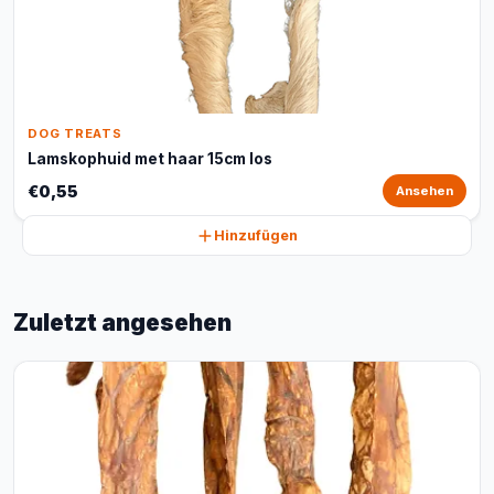
DOG TREATS
Lamskophuid met haar 15cm los
€0,55
Ansehen
Hinzufügen
Zuletzt angesehen