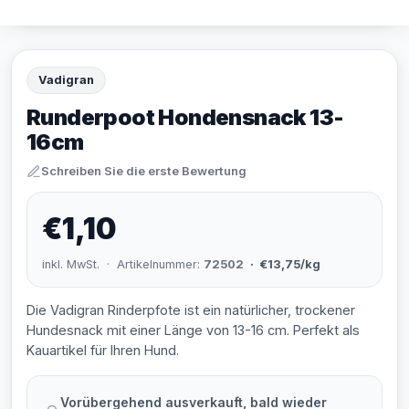
Vadigran
Runderpoot Hondensnack 13-
16cm
Schreiben Sie die erste Bewertung
€1,10
inkl. MwSt. · Artikelnummer:
72502
· €13,75/kg
Die Vadigran Rinderpfote ist ein natürlicher, trockener
Hundesnack mit einer Länge von 13-16 cm. Perfekt als
Kauartikel für Ihren Hund.
Vorübergehend ausverkauft, bald wieder