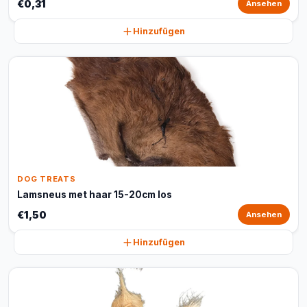
€0,31
Ansehen
Hinzufügen
DOG TREATS
Lamsneus met haar 15-20cm los
€1,50
Ansehen
Hinzufügen