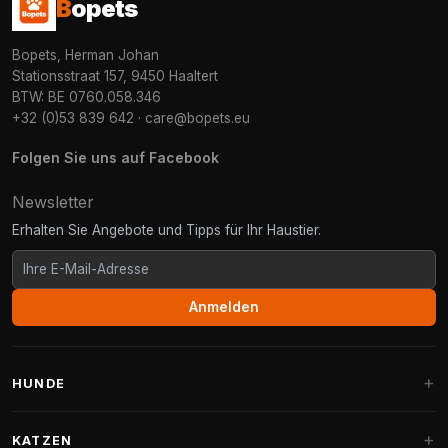
B
opets
Bopets, Herman Johan
Stationsstraat 157, 9450 Haaltert
BTW: BE 0760.058.346
+32 (0)53 839 642
·
care@bopets.eu
Folgen Sie uns auf Facebook
Newsletter
Erhalten Sie Angebote und Tipps für Ihr Haustier.
Anmelden
HUNDE
Hundebetten
KATZEN