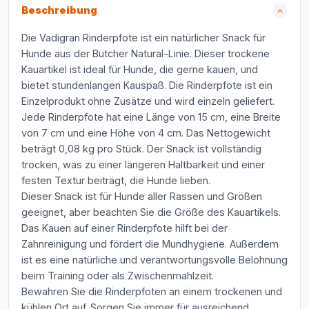
Beschreibung
Die Vadigran Rinderpfote ist ein natürlicher Snack für
Hunde aus der Butcher Natural-Linie. Dieser trockene
Kauartikel ist ideal für Hunde, die gerne kauen, und
bietet stundenlangen Kauspaß. Die Rinderpfote ist ein
Einzelprodukt ohne Zusätze und wird einzeln geliefert.
Jede Rinderpfote hat eine Länge von 15 cm, eine Breite
von 7 cm und eine Höhe von 4 cm. Das Nettogewicht
beträgt 0,08 kg pro Stück. Der Snack ist vollständig
trocken, was zu einer längeren Haltbarkeit und einer
festen Textur beiträgt, die Hunde lieben.
Dieser Snack ist für Hunde aller Rassen und Größen
geeignet, aber beachten Sie die Größe des Kauartikels.
Das Kauen auf einer Rinderpfote hilft bei der
Zahnreinigung und fördert die Mundhygiene. Außerdem
ist es eine natürliche und verantwortungsvolle Belohnung
beim Training oder als Zwischenmahlzeit.
Bewahren Sie die Rinderpfoten an einem trockenen und
kühlen Ort auf. Sorgen Sie immer für ausreichend