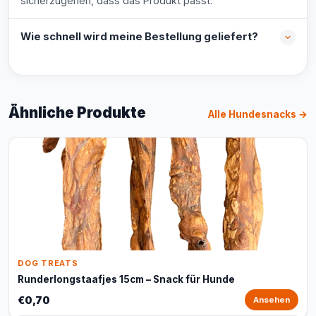
sicherzugehen, dass das Produkt passt.
Wie schnell wird meine Bestellung geliefert?
Ähnliche Produkte
Alle Hundesnacks →
DOG TREATS
Runderlongstaafjes 15cm – Snack für Hunde
€0,70
Ansehen