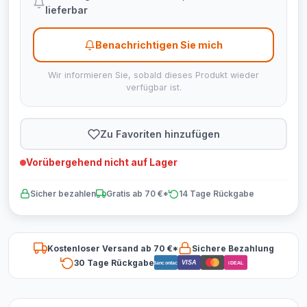
lieferbar
Benachrichtigen Sie mich
Wir informieren Sie, sobald dieses Produkt wieder
verfügbar ist.
Zu Favoriten hinzufügen
Vorübergehend nicht auf Lager
Sicher bezahlen
Gratis ab 70 €*
14 Tage Rückgabe
Kostenloser Versand ab 70 €*
Sichere Bezahlung
30 Tage Rückgabe
VISA
Bancontact
iDEAL