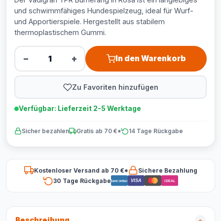
und schwimmfähiges Hundespielzeug, ideal für Wurf-
und Apportierspiele. Hergestellt aus stabilem
thermoplastischem Gummi.
−
+
In den Warenkorb
Zu Favoriten hinzufügen
Verfügbar: Lieferzeit 2-5 Werktage
Sicher bezahlen
Gratis ab 70 €*
14 Tage Rückgabe
Kostenloser Versand ab 70 €*
Sichere Bezahlung
30 Tage Rückgabe
VISA
Bancontact
iDEAL
Beschreibung