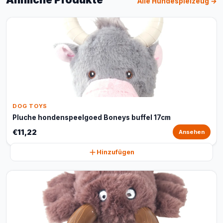
Alle Hundespielzeug →
DOG TOYS
Pluche hondenspeelgoed Boneys buffel 17cm
€11,22
Ansehen
Hinzufügen