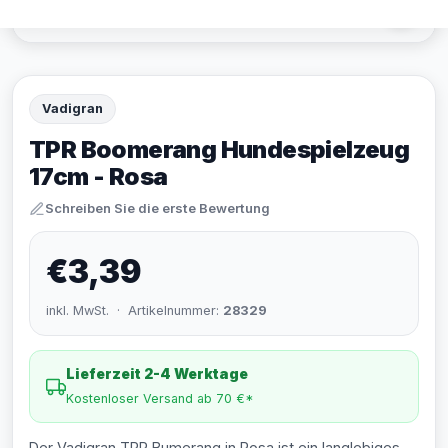
Vadigran
TPR Boomerang Hundespielzeug
17cm - Rosa
Schreiben Sie die erste Bewertung
€3,39
inkl. MwSt. · Artikelnummer:
28329
Lieferzeit 2-4 Werktage
Kostenloser Versand ab 70 €*
Der Vadigran TPR Bumerang in Rosa ist ein langlebiges