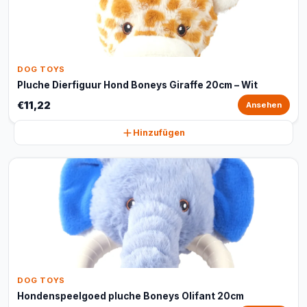
DOG TOYS
Pluche Dierfiguur Hond Boneys Giraffe 20cm – Wit
€11,22
Ansehen
Hinzufügen
DOG TOYS
Hondenspeelgoed pluche Boneys Olifant 20cm