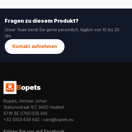
Fragen zu diesem Produkt?
Unser Team berät Sie gerne persönlich, täglich von 10 bis 20
Uhr.
Kontakt aufnehmen
B
opets
Bopets, Herman Johan
Stationsstraat 157, 9450 Haaltert
BTW: BE 0760.058.346
+32 (0)53 839 642
·
care@bopets.eu
Folgen Sie uns auf Facebook