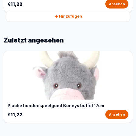
€11,22
Ansehen
Hinzufügen
Zuletzt angesehen
Pluche hondenspeelgoed Boneys buffel 17cm
€11,22
Ansehen