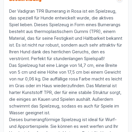
Der Vadigran TPR Bumerang in Rosa ist ein Spielzeug,
das speziell für Hunde entwickelt wurde, die aktives
Spiel lieben. Dieses Spielzeug in Form eines Bumerangs
besteht aus thermoplastischem Gummi (TPR), einem
Material, das für seine Festigkeit und Haltbarkeit bekannt
ist. Es ist nicht nur robust, sondern auch sehr attraktiv für
Ihren Hund dank des herrlichen Geruchs, den es
verströmt. Perfekt für stundenlangen Spielspaß!
Das Spielzeug hat eine Länge von 14,7 cm, eine Breite
von 5 cm und eine Höhe von 17,5 cm bei einem Gewicht
von nur 0,06 kg. Die auffällige rosa Farbe macht es leicht
im Gras oder im Haus wiederzufinden. Das Material ist
harter Kunststoff TPR, der für eine stabile Struktur sorgt,
die einiges an Kauen und Spielen aushält. Außerdem
schwimmt das Spielzeug, sodass es auch für Spiele im
Wasser geeignet ist.
Dieses bumerangförmige Spielzeug ist ideal für Wurf-
und Apportierspiele. Sie können es weit werfen und Ihr