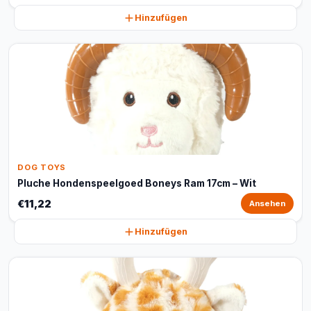
Hinzufügen
DOG TOYS
Pluche Hondenspeelgoed Boneys Ram 17cm – Wit
€11,22
Ansehen
Hinzufügen