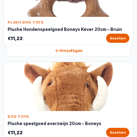
PLUSH DOG TOYS
Pluche Hondenspeelgoed Boneys Kever 20cm – Bruin
€11,22
Ansehen
Hinzufügen
DOG TOYS
Pluche speelgoed everzwijn 20cm – Boneys
€11,22
Ansehen