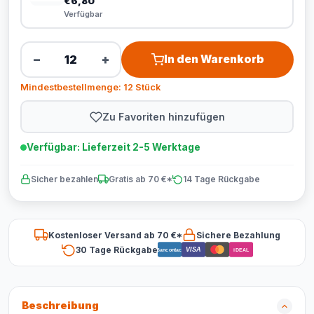
€6,80
Verfügbar
−
+
In den Warenkorb
Mindestbestellmenge: 12 Stück
Zu Favoriten hinzufügen
Verfügbar: Lieferzeit 2-5 Werktage
Sicher bezahlen
Gratis ab 70 €*
14 Tage Rückgabe
Kostenloser Versand ab 70 €*
Sichere Bezahlung
30 Tage Rückgabe
VISA
Bancontact
iDEAL
Beschreibung