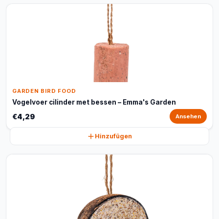
GARDEN BIRD FOOD
Vogelvoer cilinder met bessen – Emma's Garden
€4,29
Ansehen
Hinzufügen