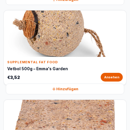
SUPPLEMENTAL FAT FOOD
Vetbol 500g – Emma's Garden
€3,52
Ansehen
Hinzufügen