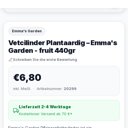
Emma's Garden
Vetcilinder Plantaardig – Emma's
Garden - fruit 440gr
Schreiben Sie die erste Bewertung
€6,80
inkl. MwSt. · Artikelnummer:
20299
Lieferzeit 2-4 Werktage
Kostenloser Versand ab 70 €*
Emma's Garden Pflanzenfettzylinder ist ein