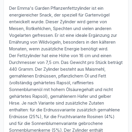
Der Emma's Garden Pflanzenfettzylinder ist ein
energiereicher Snack, der speziell für Gartenvögel
entwickelt wurde. Dieser Zylinder wird gerne von
Meisen, Rotkehlchen, Spechten und vielen anderen
Vogelarten gefressen. Er ist eine ideale Ergänzung zur
Ernährung von Wildvögeln, besonders in den kälteren
Monaten, wenn zusätzliche Energie benötigt wird.
Der Fettzylinder hat eine Höhe von 16 cm und einen
Durchmesser von 7,5 cm. Das Gewicht pro Stück beträgt
440 Gramm. Der Zylinder besteht aus Maismehl,
gemahlenen Erdnüssen, pflanzlichem Öl und Fett
(vollständig gehärtetes Rapsöl, raffiniertes
Sonnenblumenöl mit hohem Ölsäuregehalt und nicht
gehärtetes Rapsöl), gemahlenem Hafer und gelber
Hirse. Je nach Variante sind zusätzliche Zutaten
enthalten: für die Erdnussvariante zusätzlich gemahlene
Erdnüsse (25%), für die Fruchtvariante Rosinen (4%)
und für die Sonnenblumenvariante gebrochene
Sonnenblumenkerne (5%). Der Zylinder enthält