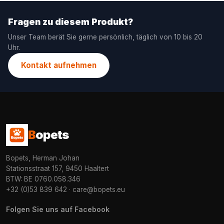
Fragen zu diesem Produkt?
Unser Team berät Sie gerne persönlich, täglich von 10 bis 20
Uhr.
Kontakt aufnehmen
B
opets
Bopets, Herman Johan
Stationsstraat 157, 9450 Haaltert
BTW: BE 0760.058.346
+32 (0)53 839 642
·
care@bopets.eu
Folgen Sie uns auf Facebook