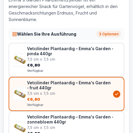
energiereicher Snack für Gartenvögel, erhältlich in den
Geschmacksrichtungen Erdnuss, Frucht und
Sonnenblume.
Wählen Sie Ihre Ausführung
3 Optionen
Vetcilinder Plantaardig – Emma's Garden -
pinda 440gr
7,5 cm x 7,5 cm
€6,80
Verfügbar
Vetcilinder Plantaardig – Emma's Garden
- fruit 440gr
7,5 cm x 7,5 cm
€6,80
Verfügbar
Vetcilinder Plantaardig – Emma's Garden -
zonnebloem 440gr
7,5 cm x 7,5 cm