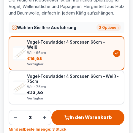
Vögel, Wellensittiche und Papageien. Hergestellt aus Holz
und Baumwolle, einfach in jedem Käfig aufzuhängen.
Wählen Sie Ihre Ausführung
2 Optionen
Vogel-Touwladder 4 Sprossen 66cm –
Weiß
Wit · 66cm
€16,98
Verfügbar
Vogel-Touwladder 4 Sprossen 66cm – Weiß -
75cm
Wit · 75cm
€23,39
Verfügbar
−
+
In den Warenkorb
Mindestbestellmenge: 3 Stück