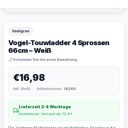
Vadigran
Vogel-Touwladder 4 Sprossen
66cm – Weiß
Schreiben Sie die erste Bewertung
€16,98
inkl. MwSt. · Artikelnummer:
14269
Lieferzeit 2-4 Werktage
Kostenloser Versand ab 70 €*
Die Vadigran Kletterleiter ist ein fröhliches Spielzeug für