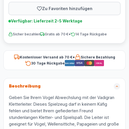
Zu Favoriten hinzufügen
Verfügbar: Lieferzeit 2-5 Werktage
Sicher bezahlen
Gratis ab 70 €*
14 Tage Rückgabe
Kostenloser Versand ab 70 €*
Sichere Bezahlung
30 Tage Rückgabe
VISA
Bancontact
iDEAL
Beschreibung
Geben Sie Ihrem Vogel Abwechslung mit der Vadigran
Kletterleiter. Dieses Spielzeug darf in keinem Käfig
fehlen und bietet Ihrem gefiederten Freund
stundenlangen Kletter- und Spielspaß. Die Leiter ist
geeignet für Vögel, Wellensittiche, Papageien und große