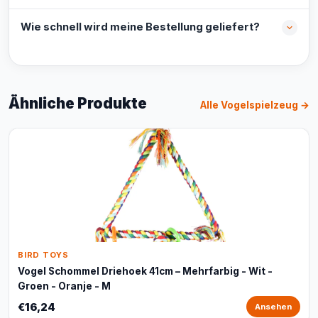
Wie schnell wird meine Bestellung geliefert?
Ähnliche Produkte
Alle Vogelspielzeug →
BIRD TOYS
Vogel Schommel Driehoek 41cm – Mehrfarbig - Wit -
Groen - Oranje - M
€16,24
Ansehen