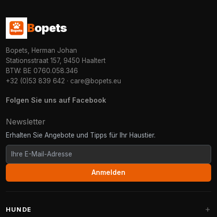
B
opets
Bopets, Herman Johan
Stationsstraat 157, 9450 Haaltert
BTW: BE 0760.058.346
+32 (0)53 839 642
·
care@bopets.eu
Folgen Sie uns auf Facebook
Newsletter
Erhalten Sie Angebote und Tipps für Ihr Haustier.
Anmelden
HUNDE