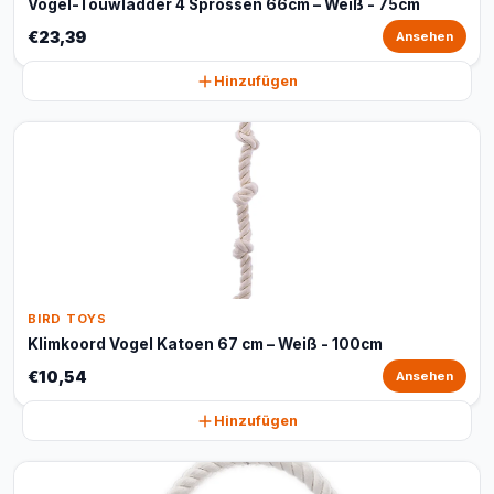
Vogel-Touwladder 4 Sprossen 66cm – Weiß - 75cm
€23,39
Ansehen
Hinzufügen
BIRD TOYS
Klimkoord Vogel Katoen 67 cm – Weiß - 100cm
€10,54
Ansehen
Hinzufügen