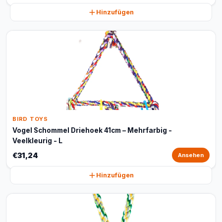
Hinzufügen
BIRD TOYS
Vogel Schommel Driehoek 41cm – Mehrfarbig -
Veelkleurig - L
€31,24
Ansehen
Hinzufügen