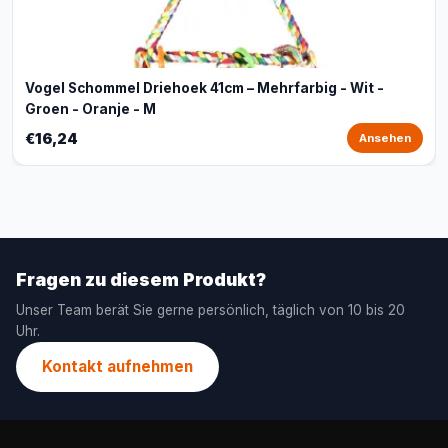
Vogel Schommel Driehoek 41cm – Mehrfarbig - Wit -
Groen - Oranje - M
€16,24
Ansehen
Fragen zu diesem Produkt?
Unser Team berät Sie gerne persönlich, täglich von 10 bis 20
Uhr.
Kontakt aufnehmen