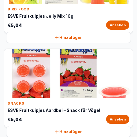
BIRD FOOD
ESVE Fruitkuipjes Jelly Mix 16g
€5,04
Ansehen
Hinzufügen
SNACKS
ESVE Fruitkuipjes Aardbei – Snack für Vögel
€5,04
Ansehen
Hinzufügen