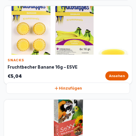
SNACKS
Fruchtbecher Banane 16g – ESVE
€5,04
Ansehen
Hinzufügen