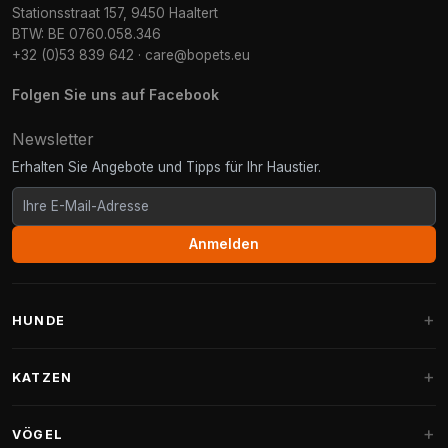
Stationsstraat 157, 9450 Haaltert
BTW: BE 0760.058.346
+32 (0)53 839 642
·
care@bopets.eu
Folgen Sie uns auf Facebook
Newsletter
Erhalten Sie Angebote und Tipps für Ihr Haustier.
Anmelden
HUNDE
Hundebetten
KATZEN
Hundekissen
Kratzbäume
VÖGEL
Fantail Hundebetten