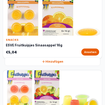
SNACKS
ESVE Fruitkuipjes Sinaasappel 16g
€5,04
Ansehen
Hinzufügen