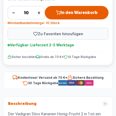
−
+
In den Warenkorb
Mindestbestellmenge: 10 Stück
Zu Favoriten hinzufügen
Verfügbar: Lieferzeit 2-5 Werktage
Sicher bezahlen
Gratis ab 70 €*
14 Tage Rückgabe
Kostenloser Versand ab 70 €*
Sichere Bezahlung
30 Tage Rückgabe
VISA
Bancontact
iDEAL
Beschreibung
Der Vadigran Stixx Kanarien Honig-Frucht 2 in 1 ist ein