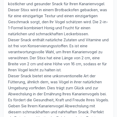
köstlicher und gesunder Snack für Ihren Kanarienvogel.
Dieser Stixx wird in einem Brotbackofen gebacken, was
für eine einzigartige Textur und einen einzigartigen
Geschmack sorgt, den Ihr Vogel schätzen wird. Die 2-in-
1-Formel kombiniert Honig und Frucht für einen
natürlichen und schmackhaften Leckerbissen.
Dieser Snack enthält natürliche Zutaten und Vitamine und
ist frei von Konservierungsstoffen. Es ist eine
verantwortungsvolle Wahl, um Ihren Kanarienvogel zu
verwöhnen. Der Stixx hat eine Länge von 2 cm, eine
Breite von 2 cm und eine Höhe von 16 cm, sodass er für
Ihren Vogel leicht zu halten ist.
Dieser Snack bietet eine unkonventionelle Art der
Fütterung, ähnlich dem, was Vögel in ihrer natürlichen
Umgebung vorfinden. Dies trägt zum Glück und zur
Abwechslung in der Ernährung Ihres Kanarienvogels bei.
Es fördert die Gesundheit, Kraft und Freude Ihres Vogels.
Geben Sie Ihrem Kanarienvogel Abwechslung mit
diesem schmackhaften und nahrhaften Snack. Perfekt