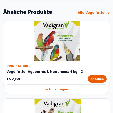
Ähnliche Produkte
Alle Vogelfutter →
ORIGINAL BIRD
Vogelfutter Agapornis & Neophema 4 kg - 2
€52,69
Ansehen
Hinzufügen