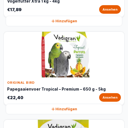
Vogelfutter Xtra 1 kg - 4kg
€17,89
Ansehen
Hinzufügen
ORIGINAL BIRD
Papegaaienvoer Tropical – Premium – 650 g - 5kg
€22,40
Ansehen
Hinzufügen