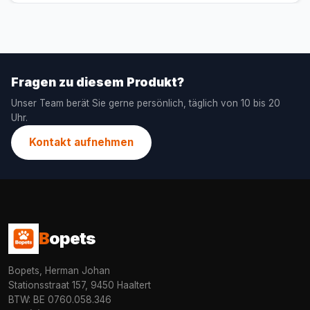
Fragen zu diesem Produkt?
Unser Team berät Sie gerne persönlich, täglich von 10 bis 20
Uhr.
Kontakt aufnehmen
B
opets
Bopets, Herman Johan
Stationsstraat 157, 9450 Haaltert
BTW: BE 0760.058.346