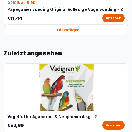
ORIGINAL BIRD
Papegaaienvoeding Original Volledige Vogelvoeding - 2
€11,44
Ansehen
Hinzufügen
Zuletzt angesehen
Vogelfutter Agapornis & Neophema 4 kg - 2
€52,69
Ansehen