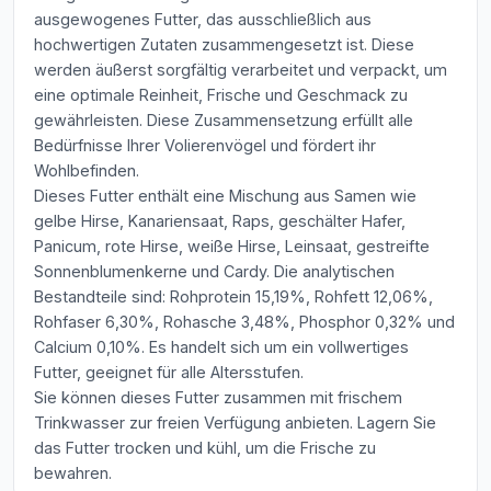
ausgewogenes Futter, das ausschließlich aus
hochwertigen Zutaten zusammengesetzt ist. Diese
werden äußerst sorgfältig verarbeitet und verpackt, um
eine optimale Reinheit, Frische und Geschmack zu
gewährleisten. Diese Zusammensetzung erfüllt alle
Bedürfnisse Ihrer Volierenvögel und fördert ihr
Wohlbefinden.
Dieses Futter enthält eine Mischung aus Samen wie
gelbe Hirse, Kanariensaat, Raps, geschälter Hafer,
Panicum, rote Hirse, weiße Hirse, Leinsaat, gestreifte
Sonnenblumenkerne und Cardy. Die analytischen
Bestandteile sind: Rohprotein 15,19%, Rohfett 12,06%,
Rohfaser 6,30%, Rohasche 3,48%, Phosphor 0,32% und
Calcium 0,10%. Es handelt sich um ein vollwertiges
Futter, geeignet für alle Altersstufen.
Sie können dieses Futter zusammen mit frischem
Trinkwasser zur freien Verfügung anbieten. Lagern Sie
das Futter trocken und kühl, um die Frische zu
bewahren.