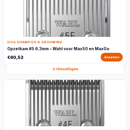
DOG SHAMPOO & GROOMING
Opzetkam #5 6.3mm – Wahl voor Max50 en MaxGo
€60,52
Ansehen
Hinzufügen