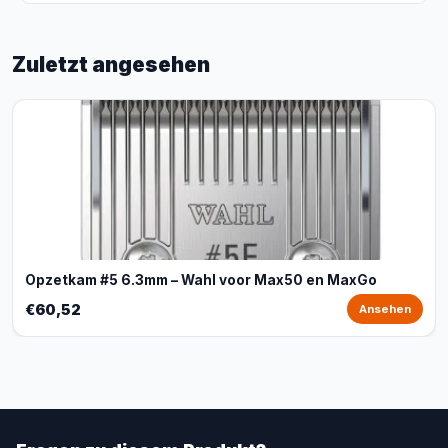
Zuletzt angesehen
Opzetkam #5 6.3mm – Wahl voor Max50 en MaxGo
€60,52
Ansehen