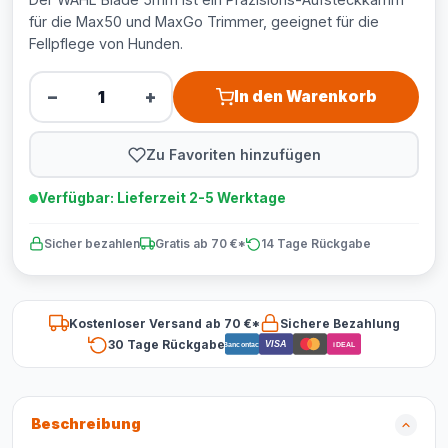
für die Max50 und MaxGo Trimmer, geeignet für die
Fellpflege von Hunden.
−
+
In den Warenkorb
Zu Favoriten hinzufügen
Verfügbar: Lieferzeit 2-5 Werktage
Sicher bezahlen
Gratis ab 70 €*
14 Tage Rückgabe
Kostenloser Versand ab 70 €*
Sichere Bezahlung
30 Tage Rückgabe
VISA
Bancontact
iDEAL
Beschreibung