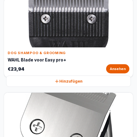
DOG SHAMPOO & GROOMING
WAHL Blade voor Easy pro+
€23,94
Ansehen
Hinzufügen