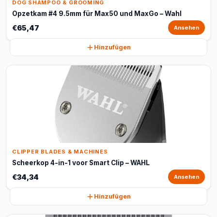
DOG SHAMPOO & GROOMING
Opzetkam #4 9.5mm für Max50 und MaxGo – Wahl
€65,47
Ansehen
Hinzufügen
CLIPPER BLADES & MACHINES
Scheerkop 4-in-1 voor Smart Clip – WAHL
€34,34
Ansehen
Hinzufügen