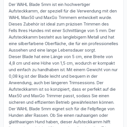
Der WAHL Blade 5mm ist ein hochwertiger
Aufsteckkamm, der speziell für die Verwendung mit den
WAHL Max50 und MaxGo Trimmern entwickelt wurde.
Dieses Zubehör ist ideal zum präzisen Trimmen des
Fells Ihres Hundes mit einer Schnittlänge von 5 mm. Der
Aufsteckkamm besteht aus langlebigem Metall und hat
eine silberfarbene Oberfläche, die für ein professionelles
Aussehen und eine lange Lebensdauer sorgt.
Dieser Blade hat eine Länge von 5 cm, eine Breite von
4,8 cm und eine Höhe von 1,5 cm, wodurch er kompakt
und einfach zu handhaben ist. Mit einem Gewicht von nur
0,08 kg ist der Blade leicht und bequem in der
Anwendung, auch bei längeren Trimsessions. Der
Aufsteckkamm ist so konzipiert, dass er perfekt auf die
Max50 und MaxGo Trimmer passt, sodass Sie einen
sicheren und effizienten Betrieb gewährleisten können.
Der WAHL Blade 5mm eignet sich für die Fellpflege von
Hunden aller Rassen. Ob Sie einen rauhaarigen oder
glatthaarigen Hund haben, dieser Aufsteckkamm hilft