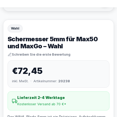
Wahl
Schermesser 5mm für Max50
und MaxGo – Wahl
Schreiben Sie die erste Bewertung
€72,45
inkl. MwSt. · Artikelnummer:
20238
Lieferzeit 2-4 Werktage
Kostenloser Versand ab 70 €*
Der WAHL Blade 5mm ist ein Präzisions-Aufsteckkamm