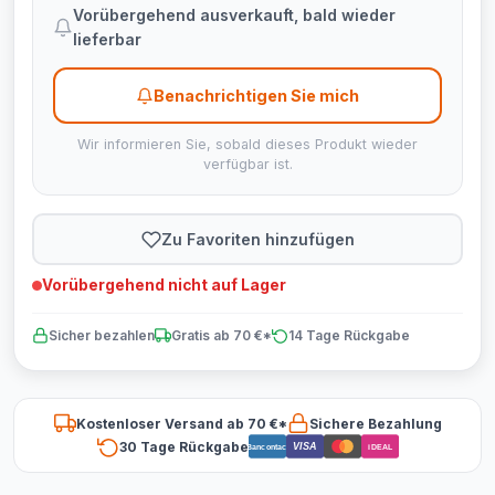
Vorübergehend ausverkauft, bald wieder
lieferbar
Benachrichtigen Sie mich
Wir informieren Sie, sobald dieses Produkt wieder
verfügbar ist.
Zu Favoriten hinzufügen
Vorübergehend nicht auf Lager
Sicher bezahlen
Gratis ab 70 €*
14 Tage Rückgabe
Kostenloser Versand ab 70 €*
Sichere Bezahlung
30 Tage Rückgabe
VISA
Bancontact
iDEAL