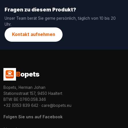
Fragen zu diesem Produkt?
Unser Team berät Sie gerne persönlich, täglich von 10 bis 20
Uhr.
Kontakt aufnehmen
B
opets
Bopets, Herman Johan
Stationsstraat 157, 9450 Haaltert
BTW: BE 0760.058.346
+32 (0)53 839 642
·
care@bopets.eu
Folgen Sie uns auf Facebook