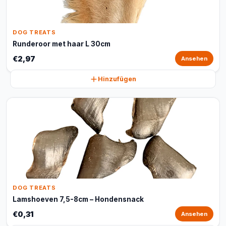
DOG TREATS
Runderoor met haar L 30cm
€2,97
Ansehen
Hinzufügen
DOG TREATS
Lamshoeven 7,5-8cm – Hondensnack
€0,31
Ansehen