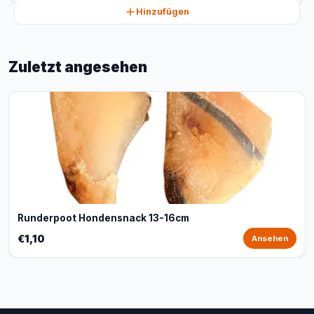
Hinzufügen
Zuletzt angesehen
Runderpoot Hondensnack 13-16cm
€1,10
Ansehen