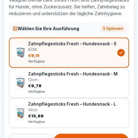
für Hunde, ohne Zuckerzusatz. Sie helfen, Zahnbelag zu
reduzieren und unterstützen die tägliche Zahnhygiene.
Wählen Sie Ihre Ausführung
3 Optionen
Zahnpflegesticks Fresh – Hundesnack - S
8CM
€9,11
Verfügbar
Zahnpflegesticks Fresh – Hundesnack - M
12cm
€9,78
Verfügbar
Zahnpflegesticks Fresh – Hundesnack - L
14cm
€13,98
Verfügbar