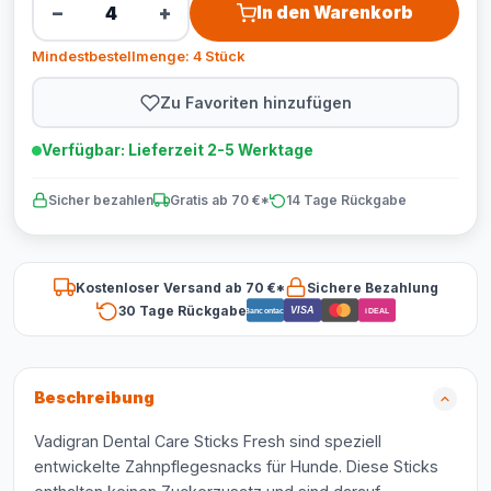
−
+
In den Warenkorb
Mindestbestellmenge: 4 Stück
Zu Favoriten hinzufügen
Verfügbar: Lieferzeit 2-5 Werktage
Sicher bezahlen
Gratis ab 70 €*
14 Tage Rückgabe
Kostenloser Versand ab 70 €*
Sichere Bezahlung
30 Tage Rückgabe
VISA
Bancontact
iDEAL
Beschreibung
Vadigran Dental Care Sticks Fresh sind speziell
entwickelte Zahnpflegesnacks für Hunde. Diese Sticks