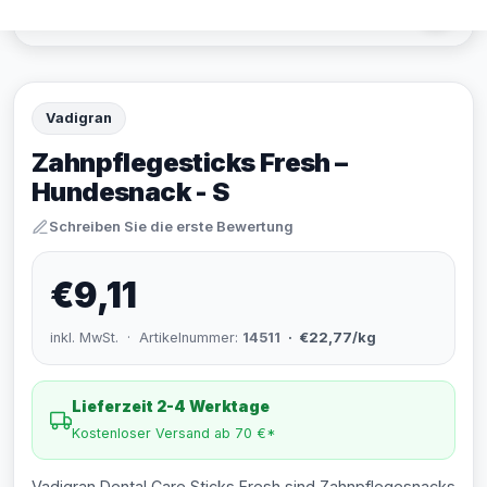
Vadigran
Zahnpflegesticks Fresh –
Hundesnack - S
Schreiben Sie die erste Bewertung
€9,11
inkl. MwSt. · Artikelnummer:
14511
· €22,77/kg
Lieferzeit 2-4 Werktage
Kostenloser Versand ab 70 €*
Vadigran Dental Care Sticks Fresh sind Zahnpflegesnacks