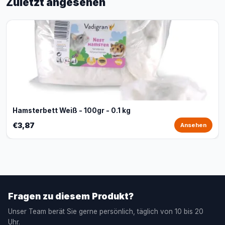
Zuletzt angesehen
Hamsterbett Weiß - 100gr - 0.1 kg
€3,87
Ansehen
Fragen zu diesem Produkt?
Unser Team berät Sie gerne persönlich, täglich von 10 bis 20
Uhr.