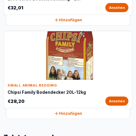
€32,01
Ansehen
Hinzufügen
SMALL ANIMAL BEDDING
Chipsi Family Bodendecker 20L-12kg
€28,20
Ansehen
Hinzufügen