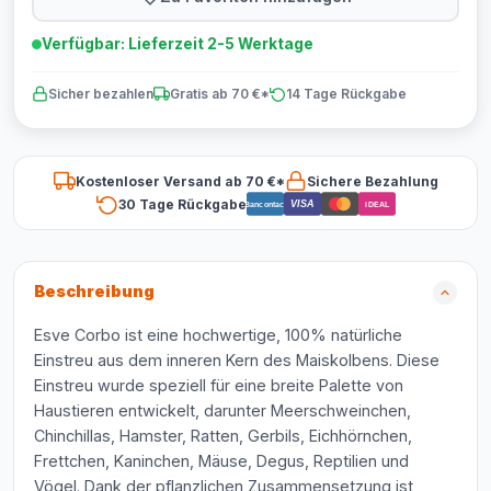
Verfügbar: Lieferzeit 2-5 Werktage
Sicher bezahlen
Gratis ab 70 €*
14 Tage Rückgabe
Kostenloser Versand ab 70 €*
Sichere Bezahlung
30 Tage Rückgabe
VISA
Bancontact
iDEAL
Beschreibung
Esve Corbo ist eine hochwertige, 100% natürliche
Einstreu aus dem inneren Kern des Maiskolbens. Diese
Einstreu wurde speziell für eine breite Palette von
Haustieren entwickelt, darunter Meerschweinchen,
Chinchillas, Hamster, Ratten, Gerbils, Eichhörnchen,
Frettchen, Kaninchen, Mäuse, Degus, Reptilien und
Vögel. Dank der pflanzlichen Zusammensetzung ist