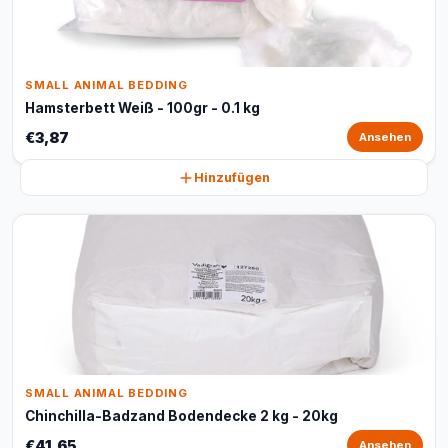
SMALL ANIMAL BEDDING
Hamsterbett Weiß - 100gr - 0.1 kg
€3,87
Ansehen
Hinzufügen
SMALL ANIMAL BEDDING
Chinchilla-Badzand Bodendecke 2 kg - 20kg
€41,65
Ansehen