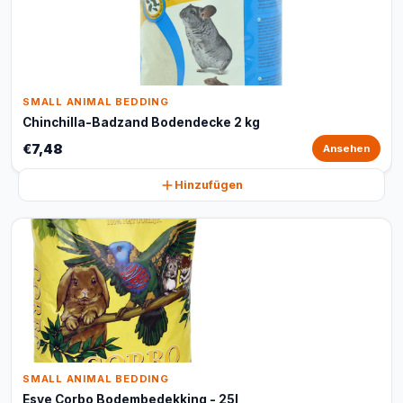
SMALL ANIMAL BEDDING
Chinchilla-Badzand Bodendecke 2 kg
€7,48
Ansehen
Hinzufügen
SMALL ANIMAL BEDDING
Esve Corbo Bodembedekking - 25l