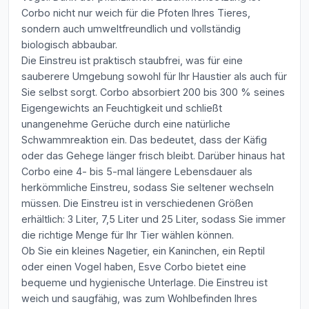
Corbo nicht nur weich für die Pfoten Ihres Tieres,
sondern auch umweltfreundlich und vollständig
biologisch abbaubar.
Die Einstreu ist praktisch staubfrei, was für eine
sauberere Umgebung sowohl für Ihr Haustier als auch für
Sie selbst sorgt. Corbo absorbiert 200 bis 300 % seines
Eigengewichts an Feuchtigkeit und schließt
unangenehme Gerüche durch eine natürliche
Schwammreaktion ein. Das bedeutet, dass der Käfig
oder das Gehege länger frisch bleibt. Darüber hinaus hat
Corbo eine 4- bis 5-mal längere Lebensdauer als
herkömmliche Einstreu, sodass Sie seltener wechseln
müssen. Die Einstreu ist in verschiedenen Größen
erhältlich: 3 Liter, 7,5 Liter und 25 Liter, sodass Sie immer
die richtige Menge für Ihr Tier wählen können.
Ob Sie ein kleines Nagetier, ein Kaninchen, ein Reptil
oder einen Vogel haben, Esve Corbo bietet eine
bequeme und hygienische Unterlage. Die Einstreu ist
weich und saugfähig, was zum Wohlbefinden Ihres