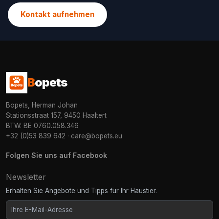
Kontakt aufnehmen
B
opets
Bopets, Herman Johan
Stationsstraat 157, 9450 Haaltert
BTW: BE 0760.058.346
+32 (0)53 839 642
·
care@bopets.eu
Folgen Sie uns auf Facebook
Newsletter
Erhalten Sie Angebote und Tipps für Ihr Haustier.